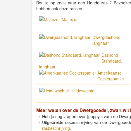
Ben je op zoek naar een Hondenras ? Bezoeker
hebben ook deze rassen
Maltezer
Dwergdashond,
langhaar
Dashond
Standaard,
langhaar
Amerikaanse
Cockerspaniel
Heidewachtel
Meer weten over de
Dwergpoedel, zwart wit 
Heb je nog vragen over (puppy's van) de Dwergp
Uitgebreide rasbeschrijving van de Dwergpoedel
rasbeschrijving
.