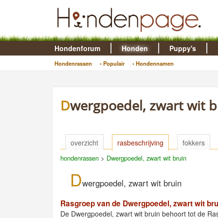
Hondenforum
Honden
Puppy's
Hondenrassen
• Populair
• Hondennamen
Dwergpoedel, zwart wit b
overzicht
rasbeschrijving
fokkers
hondenrassen
>
Dwergpoedel, zwart wit bruin
D
wergpoedel, zwart wit bruin
Rasgroep van de Dwergpoedel, zwart wit bru
De Dwergpoedel, zwart wit bruin behoort tot de 