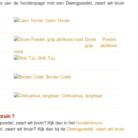
s van de hondenpage met een Dwergpoedel, zwart wit bruin
Cairn Terrier
Grote Poedel,
grijs abrikoos
rood
Shih Tzu
Border Collie
Chihuahua, langhaar
bruin
?
oedel, zwart wit bruin? Kijk dan in het
hondenforum
.
, zwart wit bruin? Kijk dan bij de
Dwergpoedel, zwart wit bruin