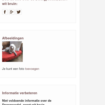
wit bruin:
Afbeeldingen
Je kunt een foto
toevoegen
Informatie verbeteren
Niet voldoende informatie over de
Dwergpoedel, zwart wit bruin