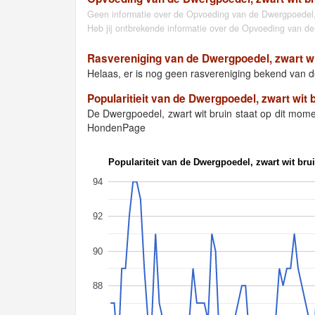
Geen informatie over de Opvoeding van de Dwergpoedel,
Heb jij ontbrekende informatie over de Opvoeding van de
Rasvereniging van de Dwergpoedel, zwart wi
Helaas, er is nog geen rasvereniging bekend van d
Popularitieit van de Dwergpoedel, zwart wit 
De Dwergpoedel, zwart wit bruin staat op dit mom
HondenPage
Populariteit van de Dwergpoedel, zwart wit bru
94
92
90
88