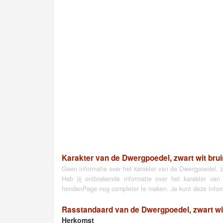
Karakter van de Dwergpoedel, zwart wit brui
Geen informatie over het karakter van de Dwergpoedel, z
Heb jij ontbrekende informatie over het karakter v
hondenPage nog completer te maken. Je kunt deze infor
Rasstandaard van de Dwergpoedel, zwart wit
Herkomst