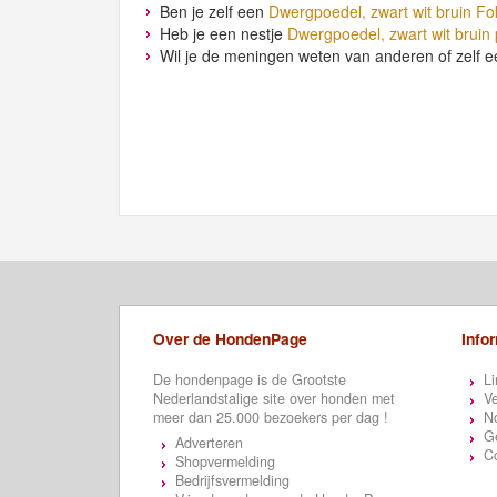
Ben je zelf een
Dwergpoedel, zwart wit bruin Fo
Heb je een nestje
Dwergpoedel, zwart wit bruin
Wil je de meningen weten van anderen of zelf e
Over de HondenPage
Info
De hondenpage is de Grootste
Li
Nederlandstalige site over honden met
Ve
meer dan 25.000 bezoekers per dag !
N
Ge
Adverteren
C
Shopvermelding
Bedrijfsvermelding