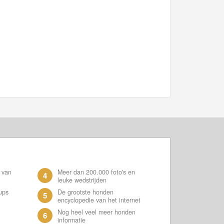
 van
Meer dan 200.000 foto's en
4
leuke wedstrijden
ups
De grootste honden
5
encyclopedie van het internet
Nog heel veel meer honden
6
informatie