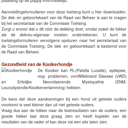
plaatsing op de puppy-informatielijst.
Aanmeldingsformulieren voor deze toetsing kunt u hier downloaden.
De dek- en geboortekaart van de Raad van Beheer is aan te vragen
bij het secretariaat van de Commissie Toetsing.
Zorgt u ervoor dat u dit vóór de dekking doet, omdat zowel de fokker
als de dekreu-eigenaar moeten ondertekenen. U kunt de
toetsingsformulieren vervolgens opsturen naar het secretariaat van
de Commissie Toetsing. De dek- en geboortekaart is bestemd voor
de Raad van Beheer.
Gezondheid van de Kooikerhondje
De Kooiker kan PL-(Patella Luxatie), epilepsie,
oog- problemen, vonWillebrand Disease (vWD)
en Erfelijke Necrotiserende Myelopathie (ENM,
Leucodystrofie/Kooikerverlamming) hebben.
De kans dat deze aandoeningen bij een hond uit geteste ouders
voorkomt is veel kleiner dan uit niet geteste ouders.
Vraag dus aan de fokker naar de testresultaten van de ouders, een
goede fokker laat deze graag zien en heeft kopieën van de
resultaten van de vader of kan deze via een site laten zien.