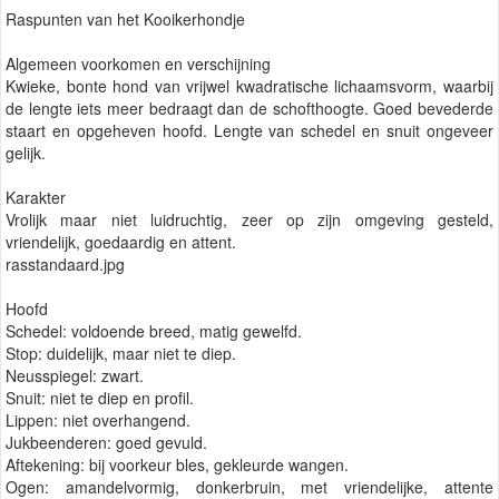
Raspunten van het Kooikerhondje
Algemeen voorkomen en verschijning
Kwieke, bonte hond van vrijwel kwadratische lichaamsvorm, waarbij
de lengte iets meer bedraagt dan de schofthoogte. Goed bevederde
staart en opgeheven hoofd. Lengte van schedel en snuit ongeveer
gelijk.
Karakter
Vrolijk maar niet luidruchtig, zeer op zijn omgeving gesteld,
vriendelijk, goedaardig en attent.
rasstandaard.jpg
Hoofd
Schedel: voldoende breed, matig gewelfd.
Stop: duidelijk, maar niet te diep.
Neusspiegel: zwart.
Snuit: niet te diep en profil.
Lippen: niet overhangend.
Jukbeenderen: goed gevuld.
Aftekening: bij voorkeur bles, gekleurde wangen.
Ogen: amandelvormig, donkerbruin, met vriendelijke, attente