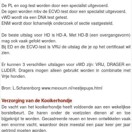
De PL en oog-test worden door een specialist uitgevoerd.
De ogen worden mbv de ECVO-test door een specialist uitgevoerd.
vWD wordt via een DNA test getest.
ENM wordt door lichamelijk onderzoek of sectie vastgesteld.
De beste uitslag voor HD is HD-A. Met HD-B (een overgangsvorm)
mag ook vaak gefokt worden.
Bij ED en de ECVO-test is VRIJ de uitslag die je op het certificaat wil
zien.
Er kunnen 3 verschillen uitslagen voor vWD zijn: VRIJ, DRAGER en
LIJDER. Dragers mogen alleen gebruikt worden in combinatie met
Vrije honden.
Bron: L.Scharenborg www.mexxum.nl/nestjepups.html
Verzorging van de Kooikerhondje
De vacht van het kooikerhondje heeft voldoende aan een wekelijkse
borstelbeurt. De haren onder de voetzolen dienen af en toe
bijgeknipt te worden. Gecastreerde reuen en teven ontwikkelen vaak
een enorme vacht, waardoor deze meestal een paar keer per jaar
getrimd moeten worden.