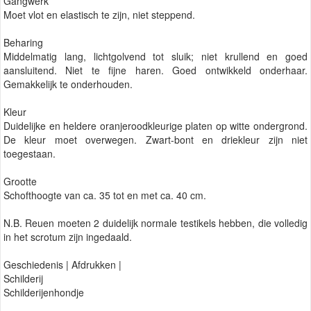
Gangwerk
Moet vlot en elastisch te zijn, niet steppend.
Beharing
Middelmatig lang, lichtgolvend tot sluik; niet krullend en goed
aansluitend. Niet te fijne haren. Goed ontwikkeld onderhaar.
Gemakkelijk te onderhouden.
Kleur
Duidelijke en heldere oranjeroodkleurige platen op witte ondergrond.
De kleur moet overwegen. Zwart-bont en driekleur zijn niet
toegestaan.
Grootte
Schofthoogte van ca. 35 tot en met ca. 40 cm.
N.B. Reuen moeten 2 duidelijk normale testikels hebben, die volledig
in het scrotum zijn ingedaald.
Geschiedenis | Afdrukken |
Schilderij
Schilderijenhondje