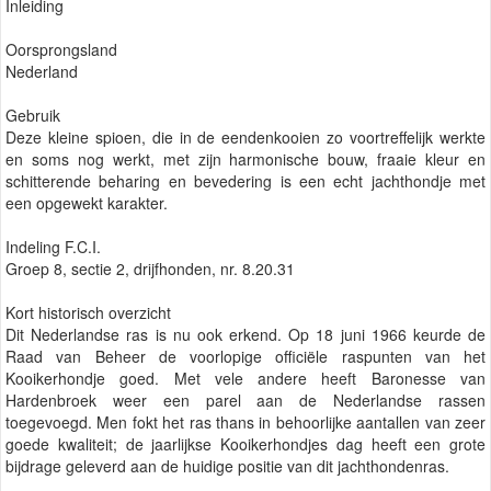
Inleiding
Oorsprongsland
Nederland
Gebruik
Deze kleine spioen, die in de eendenkooien zo voortreffelijk werkte
en soms nog werkt, met zijn harmonische bouw, fraaie kleur en
schitterende beharing en bevedering is een echt jachthondje met
een opgewekt karakter.
Indeling F.C.I.
Groep 8, sectie 2, drijfhonden, nr. 8.20.31
Kort historisch overzicht
Dit Nederlandse ras is nu ook erkend. Op 18 juni 1966 keurde de
Raad van Beheer de voorlopige officiële raspunten van het
Kooikerhondje goed. Met vele andere heeft Baronesse van
Hardenbroek weer een parel aan de Nederlandse rassen
toegevoegd. Men fokt het ras thans in behoorlijke aantallen van zeer
goede kwaliteit; de jaarlijkse Kooikerhondjes dag heeft een grote
bijdrage geleverd aan de huidige positie van dit jachthondenras.