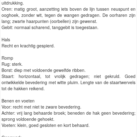
uitdrukking.
Oren: matig groot, aanzetting iets boven de lijn tussen neuspunt en
ooghoek, zonder wit, tegen de wangen gedragen. De oorharen zijn
lang; zwarte haarpunten (oorbellen) zijn gewenst.
Gebit: normaal scharend, tanggebit is toegestaan.
Hals
Recht en krachtig gespierd.
Romp
Rug: sterk.
Borst: diep met voldoende gewelfde ribben.
Staart: horizontaal, tot vrolijk gedragen; niet gekruld. Goed
ontwikkelde bevedering met witte pluim. Lengte van de staartwervels
tot de hakken reikend.
Benen en voeten
Voor: recht met niet te zware bevedering.
Achter: vrij lang behaarde broek; beneden de hak geen bevedering;
sprong voldoende gehoekt.
Voeten: klein, goed gesloten en kort behaard.