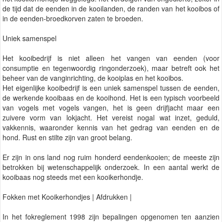
de tijd dat de eenden in de kooilanden, de randen van het kooibos of
in de eenden-broedkorven zaten te broeden.
Uniek samenspel
Het kooibedrijf is niet alleen het vangen van eenden (voor
consumptie en tegenwoordig ringonderzoek), maar betreft ook het
beheer van de vanginrichting, de kooiplas en het kooibos.
Het eigenlijke kooibedrijf is een uniek samenspel tussen de eenden,
de werkende kooibaas en de kooihond. Het is een typisch voorbeeld
van vogels met vogels vangen, het is geen drijfjacht maar een
zuivere vorm van lokjacht. Het vereist nogal wat inzet, geduld,
vakkennis, waaronder kennis van het gedrag van eenden en de
hond. Rust en stilte zijn van groot belang.
Er zijn in ons land nog ruim honderd eendenkooien; de meeste zijn
betrokken bij wetenschappelijk onderzoek. In een aantal werkt de
kooibaas nog steeds met een kooikerhondje.
Fokken met Kooikerhondjes | Afdrukken |
In het fokreglement 1998 zijn bepalingen opgenomen ten aanzien