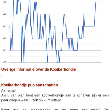
45
44
43
42
41
40
Overige informatie over de Kooikerhondje
.
Kooikerhondje pup aanschaffen
Aanschaf
Als u van plan bent een kooikerhondje aan te schaffen zijn er een
paar dingen waar u zelf op kunt letten:
Waar zijn de moederhond en de pups gehuisvest? De