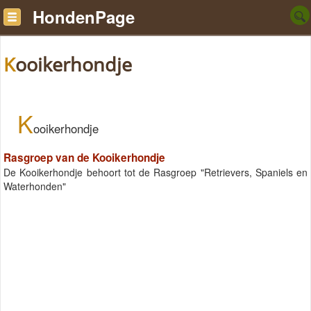
HondenPage
Kooikerhondje
K
ooikerhondje
Rasgroep van de Kooikerhondje
De Kooikerhondje behoort tot de Rasgroep "Retrievers, Spaniels en
Waterhonden"