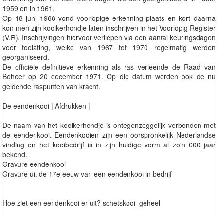
1959 en in 1961.
Op 18 juni 1966 vond voorlopige erkenning plaats en kort daarna
kon men zijn kooikerhondje laten inschrijven in het Voorlopig Register
(V.R). Inschrijvingen hiervoor verliepen via een aantal keuringsdagen
voor toelating, welke van 1967 tot 1970 regelmatig werden
georganiseerd.
De officiële definitieve erkenning als ras verleende de Raad van
Beheer op 20 december 1971. Op die datum werden ook de nu
geldende raspunten van kracht.
De eendenkooi | Afdrukken |
De naam van het kooikerhondje is ontegenzeggelijk verbonden met
de eendenkooi. Eendenkooien zijn een oorspronkelijk Nederlandse
vinding en het kooibedrijf is in zijn huidige vorm al zo'n 600 jaar
bekend.
Gravure eendenkooi
Gravure uit de 17e eeuw van een eendenkooi in bedrijf
Hoe ziet een eendenkooi er uit? schetskooi_geheel