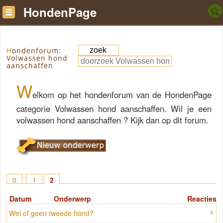
HondenPage
Hondenforum:
Volwassen hond
aanschaffen
W
elkom op het hondenforum van de HondenPage
categorie Volwassen hond aanschaffen. Wil je een
volwassen hond aanschaffen ? Kijk dan op dit forum.
0
1
2
Datum
Onderwerp
Reacties
Wel of geen tweede hond?
8