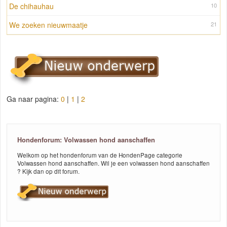
De chihauhau
10
We zoeken nieuwmaatje
21
Ga naar pagina:
0
|
1
|
2
Hondenforum: Volwassen hond aanschaffen
Welkom op het hondenforum van de HondenPage categorie
Volwassen hond aanschaffen. Wil je een volwassen hond aanschaffen
? Kijk dan op dit forum.