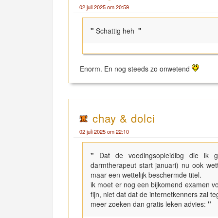
02 juli 2025 om 20:59
"
Schattig heh
"
Enorm. En nog steeds zo onwetend
chay & dolci
02 juli 2025 om 22:10
"
Dat de voedingsopleidibg die ik g
darmtherapeut start januari) nu ook wet
maar een wettelijk beschermde titel.
ik moet er nog een bijkomend examen voo
fijn, niet dat dat de internetkenners zal
meer zoeken dan gratis leken advies:
"