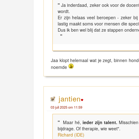
"
Ja inderdaad, zeker ook voor de docen
wordt.
Er zijn helaas veel beroepen - zeker bij
lastig maakt soms voor mensen die speci
Dus ik ben wel blij dat ze stappen onde
"
Jaa klopt helemaal wat je zegt, binnen hond
noemde
jantien
03 juli 2025 om 11:59
"
Maar hé,
ieder zijn talent.
Misschien 
bijdrage. Of therapie, wie weet".
Richard (IDE)