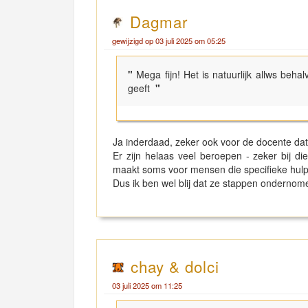
Dagmar
gewijzigd op 03 juli 2025 om 05:25
"
Mega fijn! Het is natuurlijk allws behalv
geeft
"
Ja inderdaad, zeker ook voor de docente da
Er zijn helaas veel beroepen - zeker bij die
maakt soms voor mensen die specifieke hul
Dus ik ben wel blij dat ze stappen ondernom
chay & dolci
03 juli 2025 om 11:25