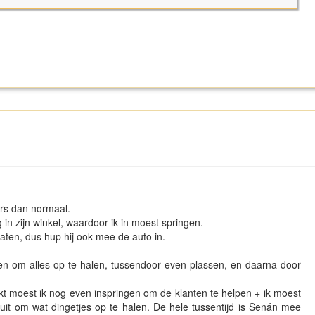
rs dan normaal.
 in zijn winkel, waardoor ik in moest springen.
 laten, dus hup hij ook mee de auto in.
 om alles op te halen, tussendoor even plassen, en daarna door
erkt moest ik nog even inspringen om de klanten te helpen + ik moest
uit om wat dingetjes op te halen. De hele tussentijd is Senán mee