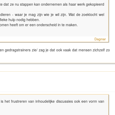
te dat ze nu stappen kan ondernemen als haar werk gekopieerd
 dieren - waar je mag zijn wie je wil zijn. Wat de zoektocht wel
fieke hulp nodig hebben.
rnomen heeft om er een onderscheid in te maken.
Dagmar
en gedragstrainers zie/ zag je dat ook vaak dat mensen zichzelf zo
is het frustreren van inhoudelijke discussies ook een vorm van