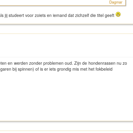
Dagmar
als jij studeert voor zoiets en iemand dat zichzelf die titel geeft
 eten en werden zonder problemen oud. Zijn de hondenrassen nu zo
aren bij spinnen) of is er iets grondig mis met het fokbeleid