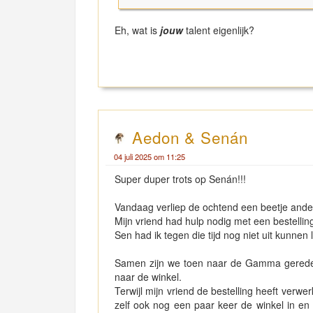
Eh, wat is
jouw
talent eigenlijk?
Aedon & Senán
04 juli 2025 om 11:25
Super duper trots op Senán!!!
Vandaag verliep de ochtend een beetje ande
Mijn vriend had hulp nodig met een bestelling
Sen had ik tegen die tijd nog niet uit kunnen
Samen zijn we toen naar de Gamma gereden
naar de winkel.
Terwijl mijn vriend de bestelling heeft verw
zelf ook nog een paar keer de winkel in en 