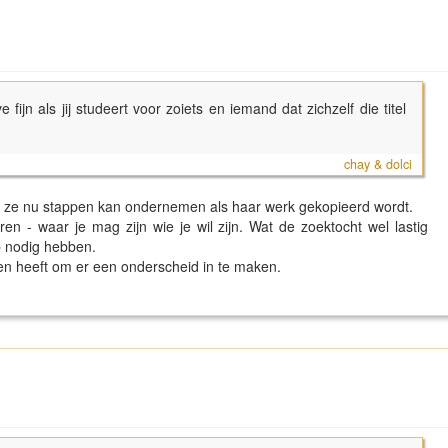
e fijn als jij studeert voor zoiets en iemand dat zichzelf die titel
chay & dolci
t ze nu stappen kan ondernemen als haar werk gekopieerd wordt.
ren - waar je mag zijn wie je wil zijn. Wat de zoektocht wel lastig
p nodig hebben.
en heeft om er een onderscheid in te maken.