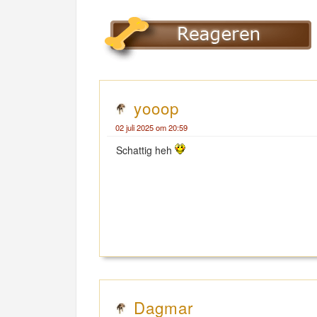
yooop
02 juli 2025 om 20:59
Schattig heh
Dagmar