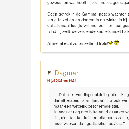
geweest en wat heeft hij zich netjes gedrage
Geen getrek in de Gamma, netjes wachten ter
terug te zetten en daarna in de winkel is hij h
dat allemaal los (terwijl meneer normaal ge
(vind hij zelf) welverdiende knuffels moet hal
Al met al echt zo ontzettend trots!
Dagmar
06 juli 2025 om 16:34
"
Dat de voedingsopleidibg die ik g
darmtherapeut start januari) nu ook wet
maar een wettelijk beschermde titel.
ik moet er nog een bijkomend examen voo
fijn, niet dat dat de internetkenners zal
meer zoeken dan gratis leken advies:
"