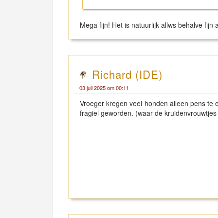
Mega fijn! Het is natuurlijk allws behalve fijn 
Richard (IDE)
03 juli 2025 om 00:11
Vroeger kregen veel honden alleen pens te
fragiel geworden. (waar de kruidenvrouwtjes g