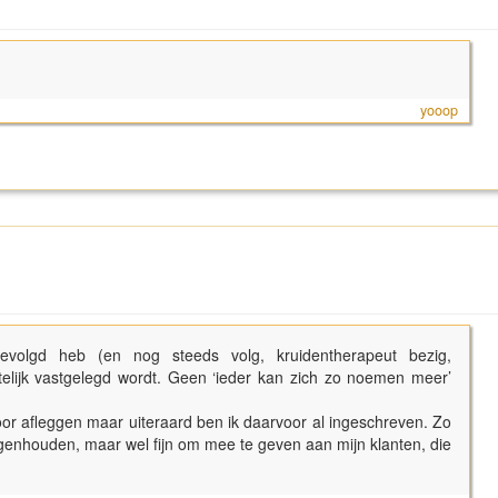
yooop
evolgd heb (en nog steeds volg, kruidentherapeut bezig,
telijk vastgelegd wordt. Geen ‘ieder kan zich zo noemen meer’
r afleggen maar uiteraard ben ik daarvoor al ingeschreven. Zo
 tegenhouden, maar wel fijn om mee te geven aan mijn klanten, die