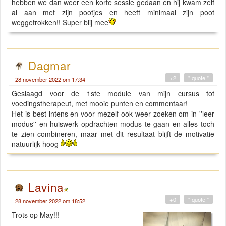
hebben we dan weer een korte sessie gedaan en hij kwam zelf
al aan met zijn pootjes en heeft minimaal zijn poot
weggetrokken!! Super blij mee
Dagmar
+2
" quote "
28 november 2022 om 17:34
Geslaagd voor de 1ste module van mijn cursus tot
voedingstherapeut, met mooie punten en commentaar!
Het is best intens en voor mezelf ook weer zoeken om in ''leer
modus'' en huiswerk opdrachten modus te gaan en alles toch
te zien combineren, maar met dit resultaat blijft de motivatie
natuurlijk hoog
Lavina
+0
" quote "
28 november 2022 om 18:52
Trots op May!!!