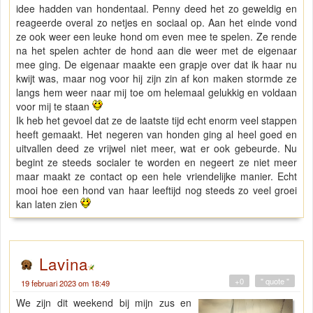
idee hadden van hondentaal. Penny deed het zo geweldig en
reageerde overal zo netjes en sociaal op. Aan het einde vond
ze ook weer een leuke hond om even mee te spelen. Ze rende
na het spelen achter de hond aan die weer met de eigenaar
mee ging. De eigenaar maakte een grapje over dat ik haar nu
kwijt was, maar nog voor hij zijn zin af kon maken stormde ze
langs hem weer naar mij toe om helemaal gelukkig en voldaan
voor mij te staan
Ik heb het gevoel dat ze de laatste tijd echt enorm veel stappen
heeft gemaakt. Het negeren van honden ging al heel goed en
uitvallen deed ze vrijwel niet meer, wat er ook gebeurde. Nu
begint ze steeds socialer te worden en negeert ze niet meer
maar maakt ze contact op een hele vriendelijke manier. Echt
mooi hoe een hond van haar leeftijd nog steeds zo veel groei
kan laten zien
Lavina
+0
" quote "
19 februari 2023 om 18:49
We zijn dit weekend bij mijn zus en