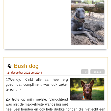
Bush dog
+0
" quote "
21 december 2022 om 22:44
@Wendy: Klinkt allemaal heel erg
goed, dat compliment was ook zeker
terecht! :)
Zo trots op mijn meisje. Vanochtend
was niet de makkelijkste wandeling met
héél veel honden en ook hele drukke honden die niet echt een