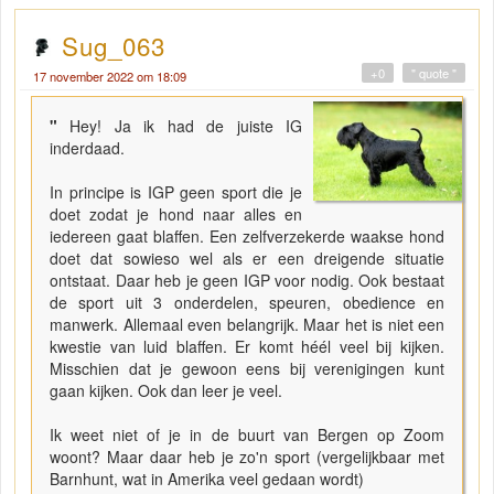
Sug_063
+0
" quote "
17 november 2022 om 18:09
"
Hey! Ja ik had de juiste IG
inderdaad.
In principe is IGP geen sport die je
doet zodat je hond naar alles en
iedereen gaat blaffen. Een zelfverzekerde waakse hond
doet dat sowieso wel als er een dreigende situatie
ontstaat. Daar heb je geen IGP voor nodig. Ook bestaat
de sport uit 3 onderdelen, speuren, obedience en
manwerk. Allemaal even belangrijk. Maar het is niet een
kwestie van luid blaffen. Er komt héél veel bij kijken.
Misschien dat je gewoon eens bij verenigingen kunt
gaan kijken. Ook dan leer je veel.
Ik weet niet of je in de buurt van Bergen op Zoom
woont? Maar daar heb je zo'n sport (vergelijkbaar met
Barnhunt, wat in Amerika veel gedaan wordt)