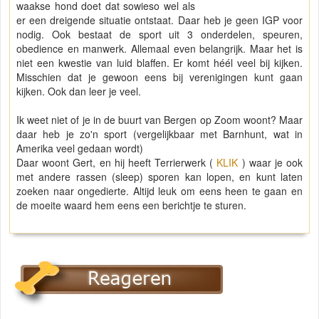
waakse hond doet dat sowieso wel als
er een dreigende situatie ontstaat. Daar heb je geen IGP voor
nodig. Ook bestaat de sport uit 3 onderdelen, speuren,
obedience en manwerk. Allemaal even belangrijk. Maar het is
niet een kwestie van luid blaffen. Er komt héél veel bij kijken.
Misschien dat je gewoon eens bij verenigingen kunt gaan
kijken. Ook dan leer je veel.
Ik weet niet of je in de buurt van Bergen op Zoom woont? Maar
daar heb je zo'n sport (vergelijkbaar met Barnhunt, wat in
Amerika veel gedaan wordt)
Daar woont Gert, en hij heeft Terrierwerk (
KLIK
) waar je ook
met andere rassen (sleep) sporen kan lopen, en kunt laten
zoeken naar ongedierte. Altijd leuk om eens heen te gaan en
de moeite waard hem eens een berichtje te sturen.