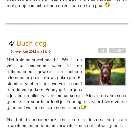
met groep contact hebben en zelf aan de slag gaan
Bush dog
+1
" quote "
18 november 2022 om 13:16
Niet trots maar wel heel blij. We zijn na
zo'n 4 maanden weer bij de
orthomanueel geweest en hebben
alleen maar goed nieuws gekregen. Er
stonden veel minder wervels scheef
dan de vorige keer, Penny gaf nergens
pijn aan en alles was helemaal soepel. Alles is dus helemaal
goed, zeker voor haar leeftijd. Ze mag dus weer lekker verder
gaan met wandelen, spelen en rennen
Nu het bloedonderzoek en urine onderzoek nog even
afwachten, maar daarvan verwacht ik ook dat het wel goed is.