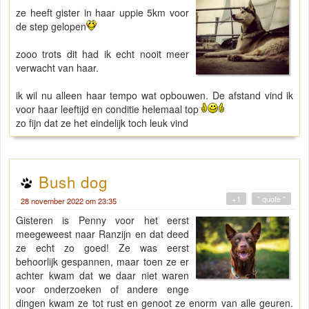
ze heeft gister in haar uppie 5km voor
de step gelopen
zooo trots dit had ik echt nooit meer
verwacht van haar.
ik wil nu alleen haar tempo wat opbouwen. De afstand vind ik
voor haar leeftijd en conditie helemaal top
zo fijn dat ze het eindelijk toch leuk vind
Bush dog
+1
" quote "
28 november 2022 om 23:35
Gisteren is Penny voor het eerst
meegeweest naar Ranzijn en dat deed
ze echt zo goed! Ze was eerst
behoorlijk gespannen, maar toen ze er
achter kwam dat we daar niet waren
voor onderzoeken of andere enge
dingen kwam ze tot rust en genoot ze enorm van alle geuren.