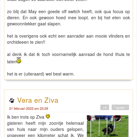
zo blij dat May een goede off switch heeft, ook qua focus op
dieren. En ook gewoon hoed mee loopt. en bij het eten ook
gewoonnlekker gaat slapen.
het is overigens ook echt een aanrader aan mooie vlinders en
orchideeen te zien!!
al denk ik dat ik toch voornamelijk aanraad de hond thuis te
laten
het is er (uiteraard) wel best warm.
Vera en Ziva
+0
" quote "
21 februari 2023 om 23:29
Ik ben trots op Ziva
gisteren heeft mijn zoontje helemaal
van huis naar mijn ouders gelopen,
ongeveer een kilometer schat ik. We