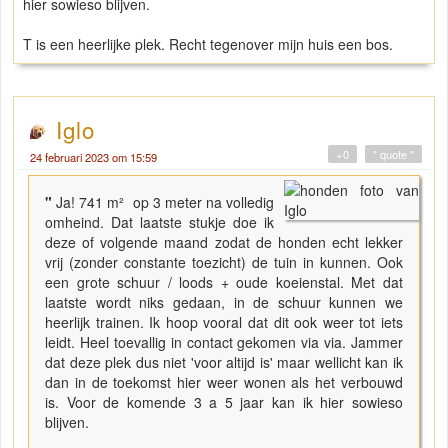
hier sowieso blijven.
T is een heerlijke plek. Recht tegenover mijn huis een bos.
Iglo
+0
" quote "
24 februari 2023 om 15:59
"
Ja! 741 m² op 3 meter na volledig
omheind. Dat laatste stukje doe ik
deze of volgende maand zodat de honden echt lekker
vrij (zonder constante toezicht) de tuin in kunnen. Ook
een grote schuur / loods + oude koeienstal. Met dat
laatste wordt niks gedaan, in de schuur kunnen we
heerlijk trainen. Ik hoop vooral dat dit ook weer tot iets
leidt. Heel toevallig in contact gekomen via via. Jammer
dat deze plek dus niet 'voor altijd is' maar wellicht kan ik
dan in de toekomst hier weer wonen als het verbouwd
is. Voor de komende 3 a 5 jaar kan ik hier sowieso
blijven.