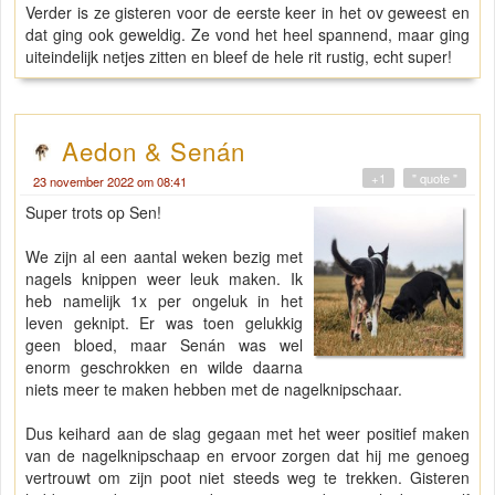
Verder is ze gisteren voor de eerste keer in het ov geweest en
dat ging ook geweldig. Ze vond het heel spannend, maar ging
uiteindelijk netjes zitten en bleef de hele rit rustig, echt super!
Aedon & Senán
+1
" quote "
23 november 2022 om 08:41
Super trots op Sen!
We zijn al een aantal weken bezig met
nagels knippen weer leuk maken. Ik
heb namelijk 1x per ongeluk in het
leven geknipt. Er was toen gelukkig
geen bloed, maar Senán was wel
enorm geschrokken en wilde daarna
niets meer te maken hebben met de nagelknipschaar.
Dus keihard aan de slag gegaan met het weer positief maken
van de nagelknipschaap en ervoor zorgen dat hij me genoeg
vertrouwt om zijn poot niet steeds weg te trekken. Gisteren