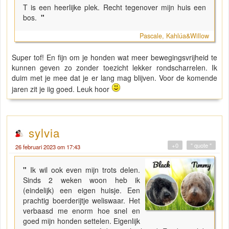
T is een heerlijke plek. Recht tegenover mijn huis een
bos.
"
Pascale, Kahlúa&Willow
Super tof! En fijn om je honden wat meer bewegingsvrijheid te
kunnen geven zo zonder toezicht lekker rondscharrelen. Ik
duim met je mee dat je er lang mag blijven. Voor de komende
jaren zit je iig goed. Leuk hoor
sylvia
+0
" quote "
26 februari 2023 om 17:43
"
Ik wil ook even mijn trots delen.
Sinds 2 weken woon heb ik
(eindelijk) een eigen huisje. Een
prachtig boerderijtje weliswaar. Het
verbaasd me enorm hoe snel en
goed mijn honden settelen. Eigenlijk