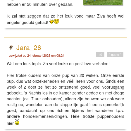
hebben er 50 minuten over gedaan.
ik zal niet zeggen dat ze het leuk vond maar Ziva heeft wel
engelengeduld gehad!
Jara_26
+0
" quote "
gewijzigd op 24 februari 2023 om 08:24
Wat een leuk topic. Zo veel leuke en positieve verhalen!
Hier trotse ouders van onze pup van 20 weken. Onze eerste
pup, dus wat onzekerheden en véél leren voor ons. Sinds een
week of 2 doet ze het zo ontzettend goed, veel vooruitgang
geboekt. 's Nachts los in de kamer zonder gedoe en met droge
nachten (ca. 7 uur ophouden), alleen zijn bouwen we ook weer
rustig op, wandelen aan de slappe lijn gaat ineens opmerkelijk
goed, aandacht op ons richten tijdens het wandelen i.p.v.
andere honden/mensen/dingen. Héle trotste puppenouders
hier