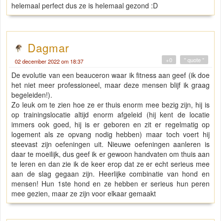
helemaal perfect dus ze is helemaal gezond :D
Dagmar
+0
" quote "
02 december 2022 om 18:37
De evolutie van een beauceron waar ik fitness aan geef (ik doe
het niet meer professioneel, maar deze mensen blijf ik graag
begeleiden!).
Zo leuk om te zien hoe ze er thuis enorm mee bezig zijn, hij is
op trainingslocatie altijd enorm afgeleid (hij kent de locatie
immers ook goed, hij is er geboren en zit er regelmatig op
logement als ze opvang nodig hebben) maar toch voert hij
steevast zijn oefeningen uit. Nieuwe oefeningen aanleren is
daar te moeilijk, dus geef ik er gewoon handvaten om thuis aan
te leren en dan zie ik de keer erop dat ze er echt serieus mee
aan de slag gegaan zijn. Heerlijke combinatie van hond en
mensen! Hun 1ste hond en ze hebben er serieus hun peren
mee gezien, maar ze zijn voor elkaar gemaakt