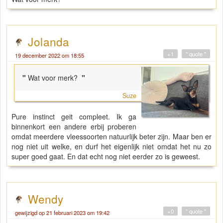
Jolanda
+1
" quote "
19 december 2022 om 18:55
"
Wat voor merk?
"
Suze
Pure instinct geit compleet. Ik ga
binnenkort een andere erbij proberen
omdat meerdere vleessoorten natuurlijk beter zijn. Maar ben er
nog niet uit welke, en durf het eigenlijk niet omdat het nu zo
super goed gaat. En dat echt nog niet eerder zo is geweest.
Wendy
+0
" quote "
gewijzigd op 21 februari 2023 om 19:42