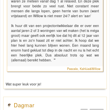
waren ze meteen vanaf dag 1 al relaxed. En deze plek
brengt voor beide zo veel rust. Niet constant meer
mensen die langs lopen, geen herrie van buren (want
vrijstaand) en Willow is niet meer 24/7 alert en 'aan'
Ik huur dit van een projectontwikkelaar die er over een
aantal jaren 2 of 3 woningen van wil maken (het is méga
groot) maar geeft ook eerlijk toe dat hij dit al 12 jaar van
plan is en zo'n haast zit er niet achter. Ik hoop dat we
hier heel lang kunnen blijven wonen. Een maand lang
enorm hard geklust tot diep in de nacht en nu is het echt
een heerlijke plek. Dus absoluut trots op wat we
(allemaal) bereikt hebben.
"
Pascale, Kahlúa&Willow
Wat super leuk voor je!
Dagmar