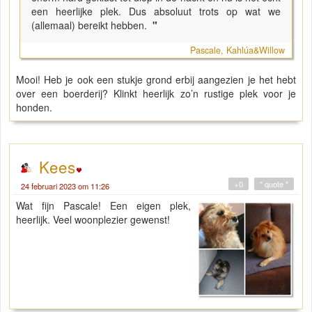
een heerlijke plek. Dus absoluut trots op wat we
(allemaal) bereikt hebben.
"
Pascale, Kahlúa&Willow
Mooi! Heb je ook een stukje grond erbij aangezien je het hebt
over een boerderij? Klinkt heerlijk zo’n rustige plek voor je
honden.
Kees
+0
" quote "
24 februari 2023 om 11:26
Wat fijn Pascale! Een eigen plek,
heerlijk. Veel woonplezier gewenst!