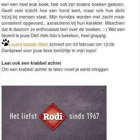
een een heel leuk boek, heb ook zijn andere boeken gelezen.
Geeft veel inzicht hoe een hond leert, maar ook hoe dicht
hij/zij bij mensen staat. Mijn hondjes worden met zacht maar
consistent opgevoed., aansluitend bij hun karakter. Misschien
dat ik daarom zo enthousiast ben over de boeken. :-) Wat een
lieverd is jouw Diki! Heb foto’s bekeken, heel grappig.
Loua's baasje (Mei)
schreef om 03 februari om 12:06
Dankjewel voor jouw lieve berichtje in mijn topic!
Laat ook een krabbel achter
Om een krabbel achter te laten moet je eerst inloggen