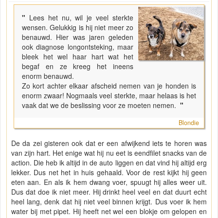
"
Lees het nu, wil je veel sterkte
wensen. Gelukkig is hij niet meer zo
benauwd. Hier was jaren geleden
ook diagnose longontsteking, maar
bleek het wel haar hart wat het
begaf en ze kreeg het ineens
enorm benauwd.
Zo kort achter elkaar afscheid nemen van je honden is
enorm zwaar! Nogmaals veel sterkte, maar helaas is het
vaak dat we de beslissing voor ze moeten nemen.
"
Blondie
De da zei gisteren ook dat er een afwijkend iets te horen was
van zijn hart. Het enige wat hij nu eet is eendfilet snacks van de
action. Die heb ik altijd in de auto liggen en dat vind hij altijd erg
lekker. Dus net het in huis gehaald. Voor de rest kijkt hij geen
eten aan. En als ik hem dwang voer, spuugt hij alles weer uit.
Dus dat doe ik niet meer. Hij drinkt heel veel en dat duurt echt
heel lang, denk dat hij niet veel binnen krijgt. Dus voer ik hem
water bij met pipet. Hij heeft net wel een blokje om gelopen en