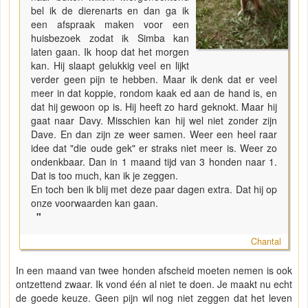
bel ik de dierenarts en dan ga ik
een afspraak maken voor een
huisbezoek zodat ik Simba kan
laten gaan. Ik hoop dat het morgen
kan. Hij slaapt gelukkig veel en lijkt
verder geen pijn te hebben. Maar ik denk dat er veel
meer in dat koppie, rondom kaak ed aan de hand is, en
dat hij gewoon op is. Hij heeft zo hard geknokt. Maar hij
gaat naar Davy. Misschien kan hij wel niet zonder zijn
Dave. En dan zijn ze weer samen. Weer een heel raar
idee dat "die oude gek" er straks niet meer is. Weer zo
ondenkbaar. Dan in 1 maand tijd van 3 honden naar 1.
Dat is too much, kan ik je zeggen.
En toch ben ik blij met deze paar dagen extra. Dat hij op
onze voorwaarden kan gaan.
"
Chantal
In een maand van twee honden afscheid moeten nemen is ook
ontzettend zwaar. Ik vond één al niet te doen. Je maakt nu echt
de goede keuze. Geen pijn wil nog niet zeggen dat het leven