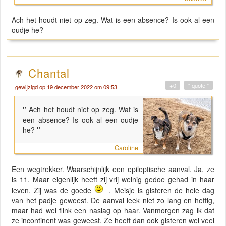
Ach het houdt niet op zeg. Wat is een absence? Is ook al een
oudje he?
Chantal
+0
" quote "
gewijzigd op 19 december 2022 om 09:53
"
Ach het houdt niet op zeg. Wat is
een absence? Is ook al een oudje
he?
"
Caroline
Een wegtrekker. Waarschijnlijk een epileptische aanval. Ja, ze
is 11. Maar eigenlijk heeft zij vrij weinig gedoe gehad in haar
leven. Zij was de goede
. Meisje is gisteren de hele dag
van het padje geweest. De aanval leek niet zo lang en heftig,
maar had wel flink een naslag op haar. Vanmorgen zag ik dat
ze incontinent was geweest. Ze heeft dan ook gisteren wel veel