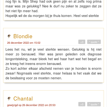
nog fijn is. Mijn Shep had ook geen pijn en at zelfs nog prima
maar was ze gelukkig? Nee ik durf nu zeker te zeggen dat ze
het niet fijn meer had.
Hopelijk wil de da morgen bij je thuis komen. Heel veel sterkte
Blondie
+0
" quote "
26 december 2022 om 15:02
Lees het nu, wil je veel sterkte wensen. Gelukkig is hij niet
meer zo benauwd. Hier was jaren geleden ook diagnose
longontsteking, maar bleek het wel haar hart wat het begaf en
ze kreeg het ineens enorm benauwd.
Zo kort achter elkaar afscheid nemen van je honden is enorm
zwaar! Nogmaals veel sterkte, maar helaas is het vaak dat we
de beslissing voor ze moeten nemen.
Chantal
+0
" quote "
gewijzigd op 26 december 2022 om 20:53