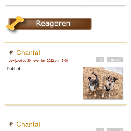
Chantal
+0
" quote "
gewijzigd op 30 november 2022 om 19:00
Dubbel
Chantal
+0
" quote "