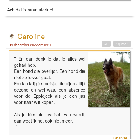
Ach dat is naar, sterkte!
Caroline
+0
" quote "
19 december 2022 om 09:00
"
En dan denk je dat je alles wel
gehad heb.
Een hond die overlijdt. Een hond die
niet zo lekker gaat..
En dan krijg je meisje, die bijna altijd
gezond en wel was, een absence
voor de Epplejeck als je een jas
voor haar wilt kopen.
Als je hier niet cynisch van wordt,
dan weet ik het ook niet meer.
"
Chantal