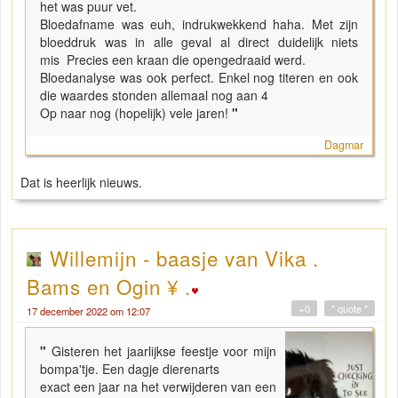
het was puur vet.
Bloedafname was euh, indrukwekkend haha. Met zijn
bloeddruk was in alle geval al direct duidelijk niets
mis Precies een kraan die opengedraaid werd.
Bloedanalyse was ook perfect. Enkel nog titeren en ook
die waardes stonden allemaal nog aan 4
Op naar nog (hopelijk) vele jaren!
"
Dagmar
Dat is heerlijk nieuws.
Willemijn - baasje van Vika .
Bams en Ogin ¥ .
+0
" quote "
17 december 2022 om 12:07
"
Gisteren het jaarlijkse feestje voor mijn
bompa'tje. Een dagje dierenarts
exact een jaar na het verwijderen van een