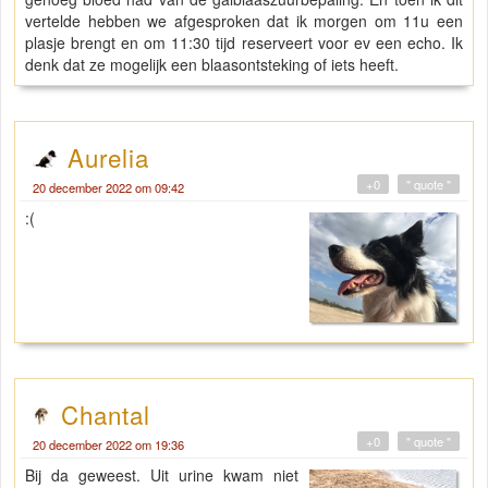
vertelde hebben we afgesproken dat ik morgen om 11u een
plasje brengt en om 11:30 tijd reserveert voor ev een echo. Ik
denk dat ze mogelijk een blaasontsteking of iets heeft.
Aurelia
+0
" quote "
20 december 2022 om 09:42
:(
Chantal
+0
" quote "
20 december 2022 om 19:36
Bij da geweest. Uit urine kwam niet