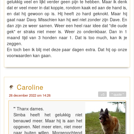
gelukkig veel en lijkt verder geen pijn te hebben. Maar ik denk
dat er veel meer in dat koppie, rondom kaak ed aan de hand is,
en dat hij gewoon op is. Hij heeft zo hard geknokt. Maar hij
gaat naar Davy. Misschien kan hij wel niet zonder zijn Dave. En
dan zijn ze weer samen. Weer een heel raar idee dat "die oude
gek" er straks niet meer is. Weer zo ondenkbaar. Dan in 1
maand tijd van 3 honden naar 1. Dat is too much, kan ik je
zeggen.
En toch ben ik blij met deze paar dagen extra. Dat hij op onze
voorwaarden kan gaan.
Caroline
+0
" quote "
26 december 2022 om 14:26
"
Thanx dames.
Simba heeft het gelukkig niet
benauwd meer. Maar hij is aan het
opgeven. Niet meer eten, niet meer
naar buiten willen. Morgenochtend