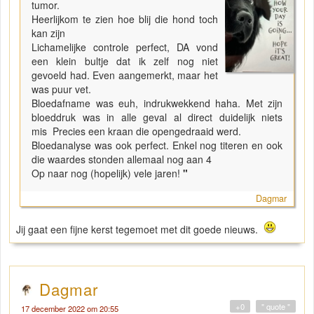
tumor.
Heerlijkom te zien hoe blij die hond toch
kan zijn
Lichamelijke controle perfect, DA vond
een klein bultje dat ik zelf nog niet
gevoeld had. Even aangemerkt, maar het
was puur vet.
Bloedafname was euh, indrukwekkend haha. Met zijn
bloeddruk was in alle geval al direct duidelijk niets
mis Precies een kraan die opengedraaid werd.
Bloedanalyse was ook perfect. Enkel nog titeren en ook
die waardes stonden allemaal nog aan 4
Op naar nog (hopelijk) vele jaren!
"
Dagmar
Jij gaat een fijne kerst tegemoet met dit goede nieuws.
Dagmar
+0
" quote "
17 december 2022 om 20:55