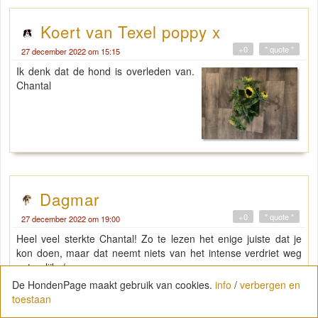
Koert van Texel poppy x
+0
" quote "
27 december 2022 om 15:15
Ik denk dat de hond is overleden van.
Chantal
Dagmar
+0
" quote "
27 december 2022 om 19:00
Heel veel sterkte Chantal! Zo te lezen het enige juiste dat je
kon doen, maar dat neemt niets van het intense verdriet weg
natuurlijk :(
De HondenPage maakt gebruik van cookies.
info
/
verbergen en
toestaan