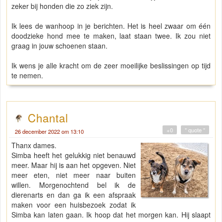
zeker bij honden die zo ziek zijn.
Ik lees de wanhoop in je berichten. Het is heel zwaar om één
doodzieke hond mee te maken, laat staan twee. Ik zou niet
graag in jouw schoenen staan.
Ik wens je alle kracht om de zeer moeilijke beslissingen op tijd
te nemen.
Chantal
+0
" quote "
26 december 2022 om 13:10
Thanx dames.
Simba heeft het gelukkig niet benauwd
meer. Maar hij is aan het opgeven. Niet
meer eten, niet meer naar buiten
willen. Morgenochtend bel ik de
dierenarts en dan ga ik een afspraak
maken voor een huisbezoek zodat ik
Simba kan laten gaan. Ik hoop dat het morgen kan. Hij slaapt