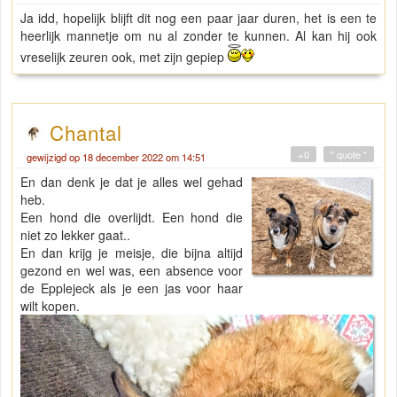
Ja idd, hopelijk blijft dit nog een paar jaar duren, het is een te
heerlijk mannetje om nu al zonder te kunnen. Al kan hij ook
vreselijk zeuren ook, met zijn gepiep
Chantal
+0
" quote "
gewijzigd op 18 december 2022 om 14:51
En dan denk je dat je alles wel gehad
heb.
Een hond die overlijdt. Een hond die
niet zo lekker gaat..
En dan krijg je meisje, die bijna altijd
gezond en wel was, een absence voor
de Epplejeck als je een jas voor haar
wilt kopen.