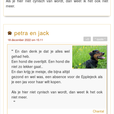
Als je hier niet cynisch van wordt, dan weet ik het ook niet
meer.
petra en jack
+0
" quote "
18 december 2022 om 15:11
"
En dan denk je dat je alles wel
gehad heb.
Een hond die overlijdt. Een hond die
niet zo lekker gaat..
En dan krijg je meisje, die bijna altijd
gezond en wel was, een absence voor de Epplejeck als
je een jas voor haar wilt kopen.
Als je hier niet cynisch van wordt, dan weet ik het ook
niet meer.
"
Chantal