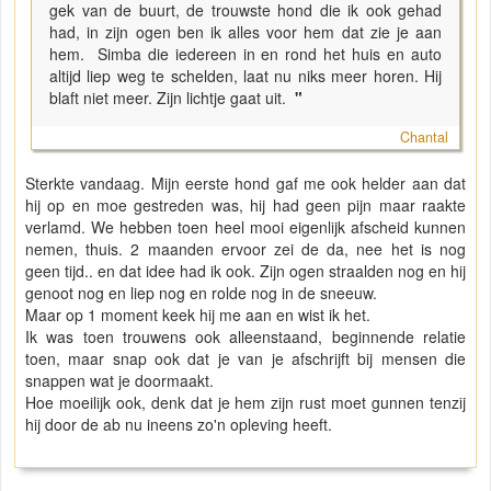
gek van de buurt, de trouwste hond die ik ook gehad
had, in zijn ogen ben ik alles voor hem dat zie je aan
hem. Simba die iedereen in en rond het huis en auto
altijd liep weg te schelden, laat nu niks meer horen. Hij
blaft niet meer. Zijn lichtje gaat uit.
"
Chantal
Sterkte vandaag. Mijn eerste hond gaf me ook helder aan dat
hij op en moe gestreden was, hij had geen pijn maar raakte
verlamd. We hebben toen heel mooi eigenlijk afscheid kunnen
nemen, thuis. 2 maanden ervoor zei de da, nee het is nog
geen tijd.. en dat idee had ik ook. Zijn ogen straalden nog en hij
genoot nog en liep nog en rolde nog in de sneeuw.
Maar op 1 moment keek hij me aan en wist ik het.
Ik was toen trouwens ook alleenstaand, beginnende relatie
toen, maar snap ook dat je van je afschrijft bij mensen die
snappen wat je doormaakt.
Hoe moeilijk ook, denk dat je hem zijn rust moet gunnen tenzij
hij door de ab nu ineens zo'n opleving heeft.