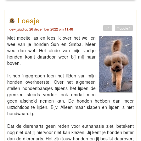
Loesje
+1
" quote "
gewijzigd op 26 december 2022 om 11:48
Met moeite las en lees ik over het wel en
wee van je honden Sun en Simba. Meer
wee dan wel. Het einde van mijn vorige
honden komt daardoor weer bij mij naar
boven.
Ik heb ingegrepen toen het lijden van mijn
honden overheerste. Over het algemeen
stellen hondenbaasjes tijdens het lijden de
grenzen steeds verder: ook omdat men
geen afscheid nemen kan. De honden hebben dan meer
uitzichtloos te lijden. Bijv. Alleen maar slapen en lijden is niet
hondwaardig.
Dat de dierenarts geen reden voor euthanasie ziet, betekent
nog niet dat jij hiervoor niet kan kiezen. Jij kent je honden beter
dan de dierenarts. Het zijn jouw honden en jij beslist daarover;