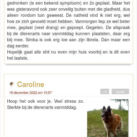
gedronken (is een bekend symptoom) en 2x geplast. Maar het
was gisteravond ook zeer onveilig buiten met die gladheid, dus
alleen rondom tuin geweest. De natheid vind ik niet erg, wel
hoe ze zich gevoeld moet hebben. Vanmorgen liep ze wel beter
mee, geplast (veel drang) en gepoept. Gegeten. De afspraak
bij de dierenarts naar vanmiddag kunnen plaatsten, daar erg
blij mee. Simba is ook erg toe aan zijn librela. Dan maar een
dag eerder.
Hopelijk gaat alle shit nu even mijn huis voorbij en is dit even
het laatste.
Caroline
+0
" quote "
19 december 2022 om 10:57
Hoop het ook voor je. Veel stress zo.
Sterkte bij de dierenarts vanmiddag.