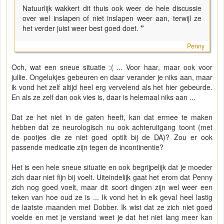
Natuurlijk wakkert dit thuis ook weer de hele discussie
over wel inslapen of niet inslapen weer aan, terwijl ze
het verder juist weer best goed doet.
"
Penny
Och, wat een sneue situatie :( ... Voor haar, maar ook voor
jullie. Ongelukjes gebeuren en daar verander je niks aan, maar
ik vond het zelf altijd heel erg vervelend als het hier gebeurde.
En als ze zelf dan ook vies is, daar is helemaal niks aan ...
Dat ze het niet in de gaten heeft, kan dat ermee te maken
hebben dat ze neurologisch nu ook achteruitgang toont (met
de pootjes die ze niet goed optilt bij de DA)? Zou er ook
passende medicatie zijn tegen de incontinentie?
Het is een hele sneue situatie en ook begrijpelijk dat je moeder
zich daar niet fijn bij voelt. Uiteindelijk gaat het erom dat Penny
zich nog goed voelt, maar dit soort dingen zijn wel weer een
teken van hoe oud ze is ... Ik vond het in elk geval heel lastig
de laatste maanden met Dobber. Ik wist dat ze zich niet goed
voelde en met je verstand weet je dat het niet lang meer kan