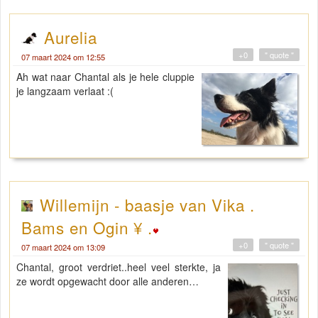
Aurelia
+0
" quote "
07 maart 2024 om 12:55
Ah wat naar Chantal als je hele cluppie
je langzaam verlaat :(
Willemijn - baasje van Vika .
Bams en Ogin ¥ .
+0
" quote "
07 maart 2024 om 13:09
Chantal, groot verdriet..heel veel sterkte, ja
ze wordt opgewacht door alle anderen…