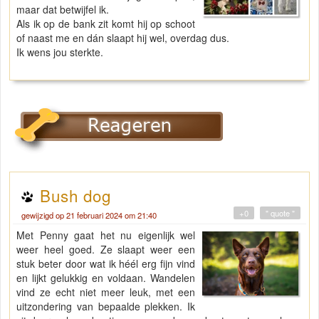
maar dat betwijfel ik.
Als ik op de bank zit komt hij op schoot
of naast me en dán slaapt hij wel, overdag dus.
Ik wens jou sterkte.
Bush dog
+0
" quote "
gewijzigd op 21 februari 2024 om 21:40
Met Penny gaat het nu eigenlijk wel
weer heel goed. Ze slaapt weer een
stuk beter door wat ik héél erg fijn vind
en lijkt gelukkig en voldaan. Wandelen
vind ze echt niet meer leuk, met een
uitzondering van bepaalde plekken. Ik