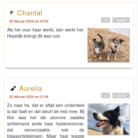
Chantal
+0
" quote "
22 februari 2024 om 00:53
Als het voor haar werkt, dan werkt het.
Hopelijk brengt dit was rust.
Aurelia
+0
" quote "
22 februari 2024 om 21:06
Zo naar he, dat er altijd een onderdeel
is dat faalt en dat sleurt de rest mee. Bij
Kim was het die stomme zwakke
achterhand sinds haar hysterectomie,
dat veroorzaakte ook de
blaasontstekingen. Maar haar koppie