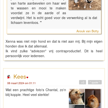
van harte aanbevelen om haar wel
te wassen en mooi te maken
voordat ze in de aarde of as
verdwijnt. Het is echt goed voor de verwerking al is dat
lichaam levenloos.
"
Anouk van Botty
Xenna was niet mijn hond en dat is niet aan mij. Bij mijn eigen
honden doe ik dat allemaal.
Ik vind zulke "adviezen" vrij contraproductief. Dit is heel
persoonlijk voor iedereen.
Kees
+0
" quote "
08 maart 2024 om 01:11
Wat een prachtige foto's Chantal, zo'n
blij koppie. Heel veel sterkte!