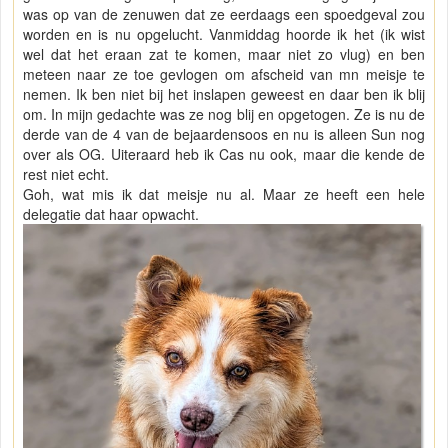
was op van de zenuwen dat ze eerdaags een spoedgeval zou
worden en is nu opgelucht. Vanmiddag hoorde ik het (ik wist
wel dat het eraan zat te komen, maar niet zo vlug) en ben
meteen naar ze toe gevlogen om afscheid van mn meisje te
nemen. Ik ben niet bij het inslapen geweest en daar ben ik blij
om. In mijn gedachte was ze nog blij en opgetogen. Ze is nu de
derde van de 4 van de bejaardensoos en nu is alleen Sun nog
over als OG. Uiteraard heb ik Cas nu ook, maar die kende de
rest niet echt.
Goh, wat mis ik dat meisje nu al. Maar ze heeft een hele
delegatie dat haar opwacht.