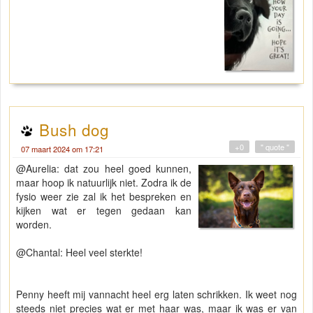
Bush dog
+0
" quote "
07 maart 2024 om 17:21
@Aurelia: dat zou heel goed kunnen,
maar hoop ik natuurlijk niet. Zodra ik de
fysio weer zie zal ik het bespreken en
kijken wat er tegen gedaan kan
worden.
@Chantal: Heel veel sterkte!
Penny heeft mij vannacht heel erg laten schrikken. Ik weet nog
steeds niet precies wat er met haar was, maar ik was er van