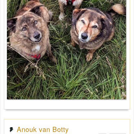
Anouk van Botty