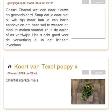
+0
" quote "
gewijzigd op 06 maart 2024 om 20:52
Gossie Chantal wat een naar nieuws
en gecondoleerd. Snap dat je daar niet
bij wilt zijn maar kan je van harte
aanbevelen om haar wel te wassen en
mooi te maken voordat ze in de aarde
of as verdwijnt. Het is echt goed voor
de verwerking al is dat lichaam
levenloos.
Koert van Texel poppy x
+0
" quote "
06 maart 2024 om 21:41
Chantal sterkte meis