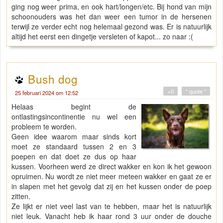
ging nog weer prima, en ook hart/longen/etc. Bij hond van mijn
schoonouders was het dan weer een tumor in de hersenen
terwijl ze verder echt nog helemaal gezond was. Er is natuurlijk
altijd het eerst een dingetje versleten of kapot... zo naar :(
Bush dog
+0
" quote "
25 februari 2024 om 12:52
Helaas begint de
ontlastingsincontinentie nu wel een
probleem te worden.
Geen idee waarom maar sinds kort
moet ze standaard tussen 2 en 3
poepen en dat doet ze dus op haar
kussen. Voorheen werd ze direct wakker en kon ik het gewoon
opruimen. Nu wordt ze niet meer meteen wakker en gaat ze er
in slapen met het gevolg dat zij en het kussen onder de poep
zitten.
Ze lijkt er niet veel last van te hebben, maar het is natuurlijk
niet leuk. Vanacht heb ik haar rond 3 uur onder de douche