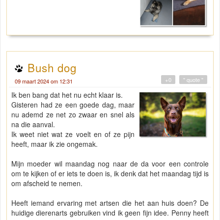
Bush dog
+0
" quote "
09 maart 2024 om 12:31
Ik ben bang dat het nu echt klaar is.
Gisteren had ze een goede dag, maar
nu ademd ze net zo zwaar en snel als
na die aanval.
Ik weet niet wat ze voelt en of ze pijn
heeft, maar ik zie ongemak.
Mijn moeder wil maandag nog naar de da voor een controle
om te kijken of er iets te doen is, ik denk dat het maandag tijd is
om afscheid te nemen.
Heeft iemand ervaring met artsen die het aan huis doen? De
huidige dierenarts gebruiken vind ik geen fijn idee. Penny heeft