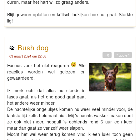
duren, maar het hart wil zo graag anders.
Blijf gewoon opletten en kritisch bekijken hoe het gaat. Sterkte
iig!
Bush dog
+0
" quote "
03 maart 2024 om 22:58
Excuus voor het niet reageren
Alle
reacties worden wel gelezen en
gewaardeerd.
Ik merk echt dat alles nu steeds in
fases gaat, als het ene goed gaat gaat
het andere weer minder.
De nachtelijke ongelukjes komen nu weer veel minder voor, de
laatste tijd zelfs helemaal niet. Mij 's nachts wakker maken doet
ze ook niet meer, hooguit 's ochtends rond 6 uur een keer
maar dan gaat ze vanzelf weer slapen.
Mocht het wel weer terug komen vind ik een luier toch geen