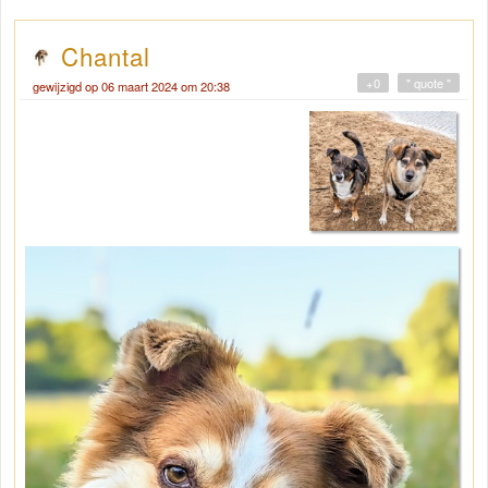
Chantal
+0
" quote "
gewijzigd op 06 maart 2024 om 20:38