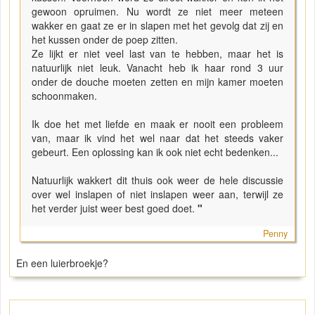
gewoon opruimen. Nu wordt ze niet meer meteen
wakker en gaat ze er in slapen met het gevolg dat zij en
het kussen onder de poep zitten.
Ze lijkt er niet veel last van te hebben, maar het is
natuurlijk niet leuk. Vanacht heb ik haar rond 3 uur
onder de douche moeten zetten en mijn kamer moeten
schoonmaken.
Ik doe het met liefde en maak er nooit een probleem
van, maar ik vind het wel naar dat het steeds vaker
gebeurt. Een oplossing kan ik ook niet echt bedenken...
Natuurlijk wakkert dit thuis ook weer de hele discussie
over wel inslapen of niet inslapen weer aan, terwijl ze
het verder juist weer best goed doet.
"
Penny
En een luierbroekje?