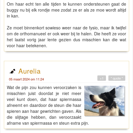
Om haar echt ten alle tijden te kunnen ondersteunen gaat de
buggy nu bij elk rondje mee zodat ze er als ze moe wordt altijd
in kan.
Ze moet binnenkort sowieso weer naar de fysio, maar ik twijfel
om de orthomanueel er ook weer bij te halen. Die heeft ze voor
het laatst vorig jaar lente gezien dus misschien kan die wat
voor haar betekenen.
Aurelia
+1
" quote "
05 maart 2024 om 11:24
Wat de pijn zou kunnen veroorzaken is
misschien juist doordat je niet meer
veel kunt doen, dat haar spiermassa
afneemt en daardoor de steun die haar
spieren aan haar gewrichten gaven. Als
die slijtage hebben, dan veroorzaakt
afname van spiermassa en steun extra pijn.