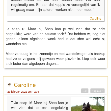
regelmatig om. En dan dat koppie zo verongelijkt van ik
wil graag maar mijn spieren werken niet meer mee.
"
Caroline
Ja snap ik! Maar bij Shep kon je wel zien dat ze echt
ongelukkig werd van de situatie toch? Dat hebben wij nog niet
gehad; alleen afgelopen week had ik dat idee wel echt bij
wandelen etc.
Maar vandaag in het zonnetje en met wandelwagen als backup
had ze er volgens mij gewoon weer plezier in. Liep ook weer
stuk beter dan afgelopen dagen...
Caroline
+0
" quote "
23 februari 2022 om 19:04
"
Ja snap ik! Maar bij Shep kon je
wel zien dat ze echt ongelukkig