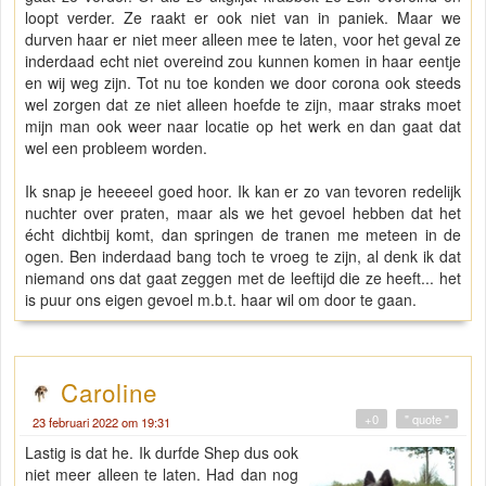
loopt verder. Ze raakt er ook niet van in paniek. Maar we
durven haar er niet meer alleen mee te laten, voor het geval ze
inderdaad echt niet overeind zou kunnen komen in haar eentje
en wij weg zijn. Tot nu toe konden we door corona ook steeds
wel zorgen dat ze niet alleen hoefde te zijn, maar straks moet
mijn man ook weer naar locatie op het werk en dan gaat dat
wel een probleem worden.
Ik snap je heeeeel goed hoor. Ik kan er zo van tevoren redelijk
nuchter over praten, maar als we het gevoel hebben dat het
écht dichtbij komt, dan springen de tranen me meteen in de
ogen. Ben inderdaad bang toch te vroeg te zijn, al denk ik dat
niemand ons dat gaat zeggen met de leeftijd die ze heeft... het
is puur ons eigen gevoel m.b.t. haar wil om door te gaan.
Caroline
+0
" quote "
23 februari 2022 om 19:31
Lastig is dat he. Ik durfde Shep dus ook
niet meer alleen te laten. Had dan nog