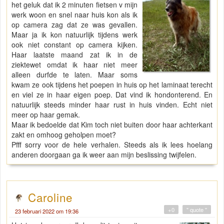
het geluk dat ik 2 minuten fietsen v mijn
werk woon en snel naar huis kon als ik
op camera zag dat ze was gevallen.
Maar ja ik kon natuurlijk tijdens werk
ook niet constant op camera kijken.
Haar laatste maand zat ik in de
ziektewet omdat ik haar niet meer
alleen durfde te laten. Maar soms
kwam ze ook tijdens het poepen in huis op het laminaat terecht
en viel ze in haar eigen poep. Dat vind ik hondonterend. En
natuurlijk steeds minder haar rust in huis vinden. Echt niet
meer op haar gemak.
Maar ik bedoelde dat Kim toch niet buiten door haar achterkant
zakt en omhoog geholpen moet?
Pfff sorry voor de hele verhalen. Steeds als ik lees hoelang
anderen doorgaan ga ik weer aan mijn beslissing twijfelen.
Caroline
+0
" quote "
23 februari 2022 om 19:36