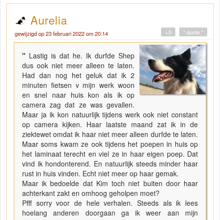
Aurelia
+0
" quote "
gewijzigd op 23 februari 2022 om 20:14
"
Lastig is dat he. Ik durfde Shep
dus ook niet meer alleen te laten.
Had dan nog het geluk dat ik 2
minuten fietsen v mijn werk woon
en snel naar huis kon als ik op
camera zag dat ze was gevallen.
Maar ja ik kon natuurlijk tijdens werk ook niet constant
op camera kijken. Haar laatste maand zat ik in de
ziektewet omdat ik haar niet meer alleen durfde te laten.
Maar soms kwam ze ook tijdens het poepen in huis op
het laminaat terecht en viel ze in haar eigen poep. Dat
vind ik hondonterend. En natuurlijk steeds minder haar
rust in huis vinden. Echt niet meer op haar gemak.
Maar ik bedoelde dat Kim toch niet buiten door haar
achterkant zakt en omhoog geholpen moet?
Pfff sorry voor de hele verhalen. Steeds als ik lees
hoelang anderen doorgaan ga ik weer aan mijn