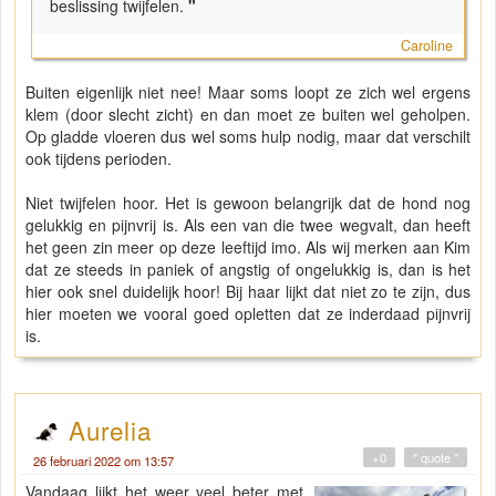
beslissing twijfelen.
"
Caroline
Buiten eigenlijk niet nee! Maar soms loopt ze zich wel ergens
klem (door slecht zicht) en dan moet ze buiten wel geholpen.
Op gladde vloeren dus wel soms hulp nodig, maar dat verschilt
ook tijdens perioden.
Niet twijfelen hoor. Het is gewoon belangrijk dat de hond nog
gelukkig en pijnvrij is. Als een van die twee wegvalt, dan heeft
het geen zin meer op deze leeftijd imo. Als wij merken aan Kim
dat ze steeds in paniek of angstig of ongelukkig is, dan is het
hier ook snel duidelijk hoor! Bij haar lijkt dat niet zo te zijn, dus
hier moeten we vooral goed opletten dat ze inderdaad pijnvrij
is.
Aurelia
+0
" quote "
26 februari 2022 om 13:57
Vandaag lijkt het weer veel beter met