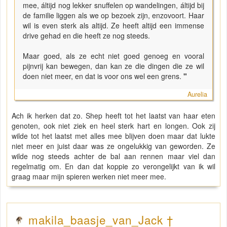
mee, áltijd nog lekker snuffelen op wandelingen, áltijd bij
de familie liggen als we op bezoek zijn, enzovoort. Haar
wil is even sterk als altijd. Ze heeft altijd een immense
drive gehad en die heeft ze nog steeds.
Maar goed, als ze echt niet goed genoeg en vooral
pijnvrij kan bewegen, dan kan ze die dingen die ze wil
doen niet meer, en dat is voor ons wel een grens.
"
Aurelia
Ach ik herken dat zo. Shep heeft tot het laatst van haar eten
genoten, ook niet ziek en heel sterk hart en longen. Ook zij
wilde tot het laatst met alles mee blijven doen maar dat lukte
niet meer en juist daar was ze ongelukkig van geworden. Ze
wilde nog steeds achter de bal aan rennen maar viel dan
regelmatig om. En dan dat koppie zo verongelijkt van ik wil
graag maar mijn spieren werken niet meer mee.
makila_baasje_van_Jack †