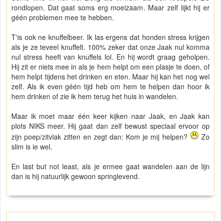
rondlopen. Dat gaat soms erg moeizaam. Maar zelf lijkt hij er
géén problemen mee te hebben.
T'is ook ne knuffelbeer. Ik las ergens dat honden stress krijgen
als je ze teveel knuffelt. 100% zeker dat onze Jaak nul komma
nul stress heeft van knuffels lol. En hij wordt graag geholpen.
Hij zit er niets mee in als je hem helpt om een plasje te doen, of
hem helpt tijdens het drinken en eten. Maar hij kan het nog wel
zelf. Als ik even géén tijd heb om hem te helpen dan hoor ik
hem drinken of zie ik hem terug het huis in wandelen.
Maar ik moet maar één keer kijken naar Jaak, en Jaak kan
plots NIKS meer. Hij gaat dan zelf bewust speciaal ervoor op
zijn poep/zitvlak zitten en zegt dan: Kom je mij helpen?
Zo
slim is ie wel.
En last but not least, als je ermee gaat wandelen aan de lijn
dan is hij natuurlijk gewoon springlevend.