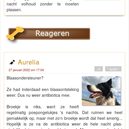
nacht volhoud zonder te moeten
plassen.
Aurelia
+0
" quote "
27 januari 2022 om 17:04
Blaasondersteuner?
Ze had inderdaad een blaasontsteking
weer. Dus nu weer antibiotica mee.
Broekje is niks, want ze heeft
regelmatig poepongelukjes 's nachts. Dat ruimen we heel
gemakkelijk op, maar met zo'n broekje wordt dat heel smerig...
Hopelijk is ze na de antibiotica weer de hele nacht plas-