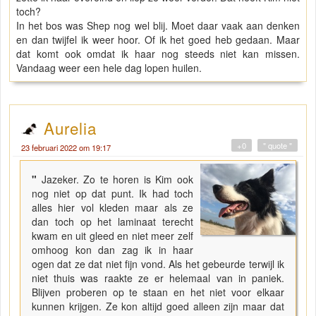
toch?
In het bos was Shep nog wel blij. Moet daar vaak aan denken
en dan twijfel ik weer hoor. Of ik het goed heb gedaan. Maar
dat komt ook omdat ik haar nog steeds niet kan missen.
Vandaag weer een hele dag lopen huilen.
Aurelia
+0
" quote "
23 februari 2022 om 19:17
"
Jazeker. Zo te horen is Kim ook
nog niet op dat punt. Ik had toch
alles hier vol kleden maar als ze
dan toch op het laminaat terecht
kwam en uit gleed en niet meer zelf
omhoog kon dan zag ik in haar
ogen dat ze dat niet fijn vond. Als het gebeurde terwijl ik
niet thuis was raakte ze er helemaal van in paniek.
Blijven proberen op te staan en het niet voor elkaar
kunnen krijgen. Ze kon altijd goed alleen zijn maar dat