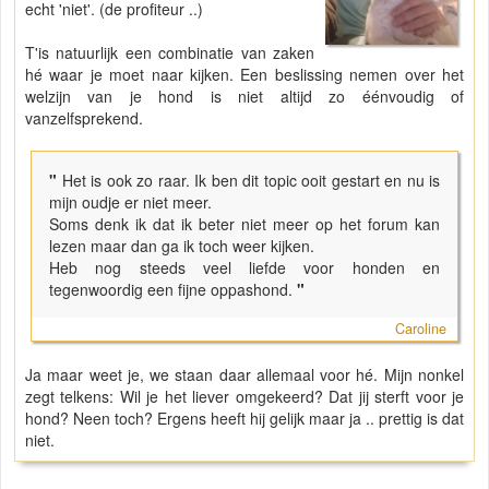
echt 'niet'. (de profiteur ..)
T'is natuurlijk een combinatie van zaken
hé waar je moet naar kijken. Een beslissing nemen over het
welzijn van je hond is niet altijd zo éénvoudig of
vanzelfsprekend.
"
Het is ook zo raar. Ik ben dit topic ooit gestart en nu is
mijn oudje er niet meer.
Soms denk ik dat ik beter niet meer op het forum kan
lezen maar dan ga ik toch weer kijken.
Heb nog steeds veel liefde voor honden en
tegenwoordig een fijne oppashond.
"
Caroline
Ja maar weet je, we staan daar allemaal voor hé. Mijn nonkel
zegt telkens: Wil je het liever omgekeerd? Dat jij sterft voor je
hond? Neen toch? Ergens heeft hij gelijk maar ja .. prettig is dat
niet.