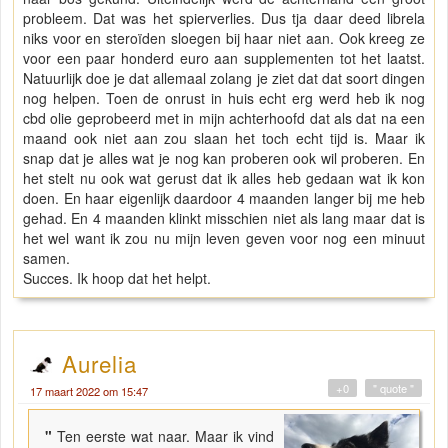
probleem. Dat was het spierverlies. Dus tja daar deed librela
niks voor en steroïden sloegen bij haar niet aan. Ook kreeg ze
voor een paar honderd euro aan supplementen tot het laatst.
Natuurlijk doe je dat allemaal zolang je ziet dat dat soort dingen
nog helpen. Toen de onrust in huis echt erg werd heb ik nog
cbd olie geprobeerd met in mijn achterhoofd dat als dat na een
maand ook niet aan zou slaan het toch echt tijd is. Maar ik
snap dat je alles wat je nog kan proberen ook wil proberen. En
het stelt nu ook wat gerust dat ik alles heb gedaan wat ik kon
doen. En haar eigenlijk daardoor 4 maanden langer bij me heb
gehad. En 4 maanden klinkt misschien niet als lang maar dat is
het wel want ik zou nu mijn leven geven voor nog een minuut
samen.
Succes. Ik hoop dat het helpt.
Aurelia
+0
" quote "
17 maart 2022 om 15:47
"
Ten eerste wat naar. Maar ik vind