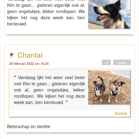
Kim te gaan... gisteren eigenlijk ook al,
geen ongelukjes, lekker rondlopen. We
kijken het nog deze week aan, ben
benieuwd.
Chantal
+0
" quote "
26 februari 2022 om 16:20
"
Vandaag lijkt het weer veel beter
met Kim te gaan... gisteren eigenlijk
ook al, geen ongelukjes, lekker
rondlopen. We kijken het nog deze
week aan, ben benieuwd.
"
Aurelia
Beterschap en sterkte