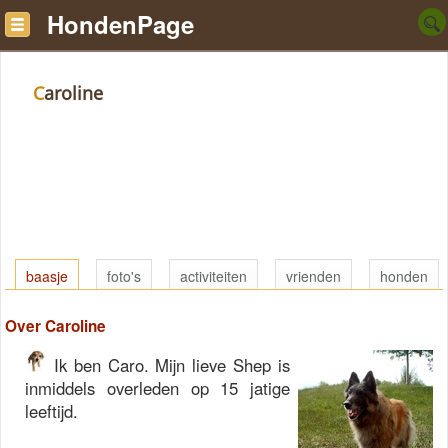
HondenPage
Caroline
baasje
foto's
activiteiten
vrienden
honden
Over Caroline
Ik ben Caro. Mijn lieve Shep is
inmiddels overleden op 15 jatige
leeftijd.