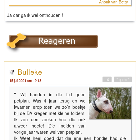
Anouk van Botty
Ja dar ga ik wel onthouden !
Bulleke
+0
" quote "
15 juli 2021 om 19:18
"
Wij hadden in die tijd geen
petplan. Was 4 jaar terug en we
kwamen erop toen we zo’n boekje
bij de DA kregen met kleine folders.
Ik zou een zoeken hoe die ook
alweer heete! Die meiden van
vorige jaar waren wel van petplan.
Ik Weet heel goed dat die ene een hondje had die