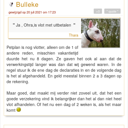
Bulleke
+0
" quote "
gewijzigd op 20 juli 2021 om 17:23
"
Ja , Ohra,is vlot met uitbetalen
"
Thara
Petplan is nog vlotter, alleen om de 1 of
andere reden, misschien vakantietijd
duurde het nu 8 dagen. Ze gaven het ook al aan dat de
verwerkingstijd langer was dan dat wij gewend waren. In de
regel stuur ik de ene dag de declaraties in en de volgende dag
is het al afgehandeld. En geld meestal binnen 2 a 3 dagen op
de rekening.
Maar goed, dat maakt mij verder niet zoveel uit, dat het een
goede verzekering vind ik belangrijker dan het al dan niet heel
vlot afhandelen. Of het nu een dag of 2 weken is, als het maar
komt