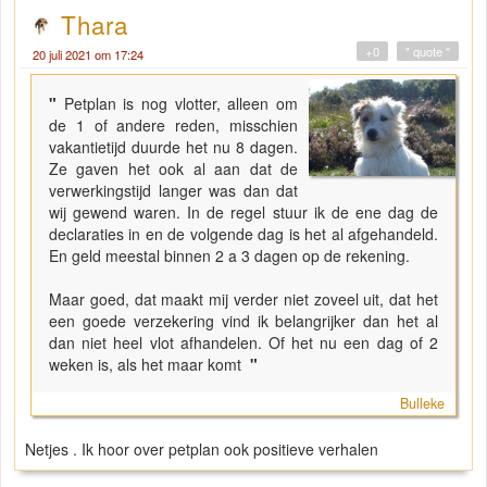
Thara
+0
" quote "
20 juli 2021 om 17:24
"
Petplan is nog vlotter, alleen om
de 1 of andere reden, misschien
vakantietijd duurde het nu 8 dagen.
Ze gaven het ook al aan dat de
verwerkingstijd langer was dan dat
wij gewend waren. In de regel stuur ik de ene dag de
declaraties in en de volgende dag is het al afgehandeld.
En geld meestal binnen 2 a 3 dagen op de rekening.
Maar goed, dat maakt mij verder niet zoveel uit, dat het
een goede verzekering vind ik belangrijker dan het al
dan niet heel vlot afhandelen. Of het nu een dag of 2
weken is, als het maar komt
"
Bulleke
Netjes . Ik hoor over petplan ook positieve verhalen