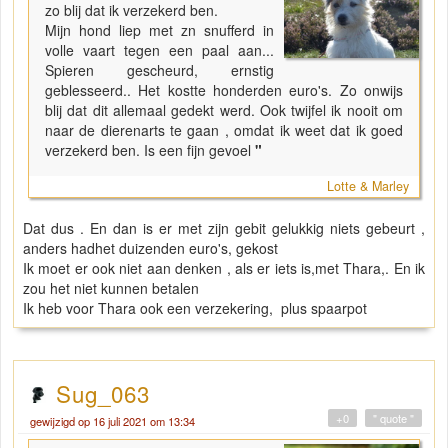
zo blij dat ik verzekerd ben.
Mijn hond liep met zn snufferd in
volle vaart tegen een paal aan...
Spieren gescheurd, ernstig
geblesseerd.. Het kostte honderden euro's. Zo onwijs
blij dat dit allemaal gedekt werd. Ook twijfel ik nooit om
naar de dierenarts te gaan , omdat ik weet dat ik goed
verzekerd ben. Is een fijn gevoel
"
Lotte & Marley
Dat dus . En dan is er met zijn gebit gelukkig niets gebeurt ,
anders hadhet duizenden euro's, gekost
Ik moet er ook niet aan denken , als er iets is,met Thara,. En ik
zou het niet kunnen betalen
Ik heb voor Thara ook een verzekering, plus spaarpot
Sug_063
+0
" quote "
gewijzigd op 16 juli 2021 om 13:34