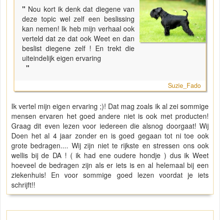
"
Nou kort ik denk dat diegene van
deze topic wel zelf een beslissing
kan nemen! Ik heb mijn verhaal ook
verteld dat ze dat ook Weet en dan
beslist diegene zelf ! En trekt die
uiteindelijk eigen ervaring
"
Suzie_Fado
Ik vertel mijn eigen ervaring ;)! Dat mag zoals ik al zei sommige
mensen ervaren het goed andere niet is ook met producten!
Graag dit even lezen voor iedereen die alsnog doorgaat! Wij
Doen het al 4 jaar zonder en is goed gegaan tot ni toe ook
grote bedragen.... Wij zijn niet te rijkste en stressen ons ook
wellis bij de DA ! ( ik had ene oudere hondje ) dus ik Weet
hoeveel de bedragen zijn als er iets is en al helemaal bij een
ziekenhuis! En voor sommige goed lezen voordat je iets
schrijft!!