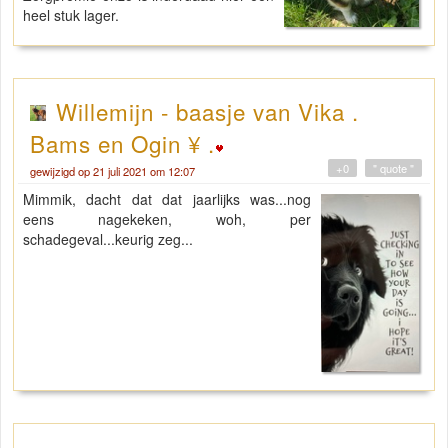
heel stuk lager.
Willemijn - baasje van Vika .
Bams en Ogin ¥ .
+0
" quote "
gewijzigd op 21 juli 2021 om 12:07
Mimmik, dacht dat dat jaarlijks was...nog
eens nagekeken, woh, per
schadegeval...keurig zeg...