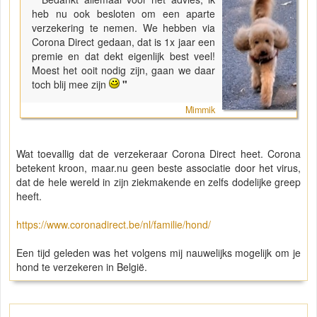
heb nu ook besloten om een aparte
verzekering te nemen. We hebben via
Corona Direct gedaan, dat is 1x jaar een
premie en dat dekt eigenlijk best veel!
Moest het ooit nodig zijn, gaan we daar
toch blij mee zijn
"
Mimmik
Wat toevallig dat de verzekeraar Corona Direct heet. Corona
betekent kroon, maar.nu geen beste associatie door het virus,
dat de hele wereld in zijn ziekmakende en zelfs dodelijke greep
heeft.
https://www.coronadirect.be/nl/familie/hond/
Een tijd geleden was het volgens mij nauwelijks mogelijk om je
hond te verzekeren in België.