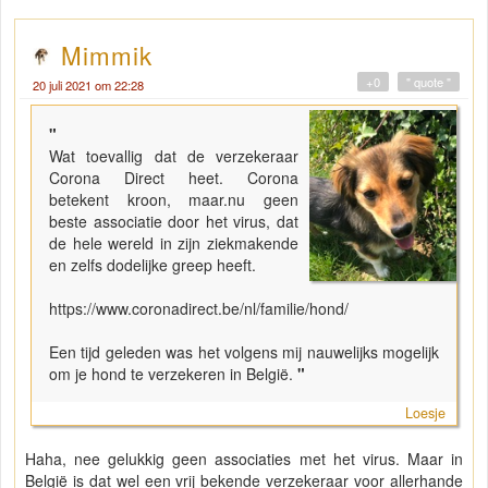
Mimmik
+0
" quote "
20 juli 2021 om 22:28
"
Wat toevallig dat de verzekeraar
Corona Direct heet. Corona
betekent kroon, maar.nu geen
beste associatie door het virus, dat
de hele wereld in zijn ziekmakende
en zelfs dodelijke greep heeft.
https://www.coronadirect.be/nl/familie/hond/
Een tijd geleden was het volgens mij nauwelijks mogelijk
om je hond te verzekeren in België.
"
Loesje
Haha, nee gelukkig geen associaties met het virus. Maar in
België is dat wel een vrij bekende verzekeraar voor allerhande