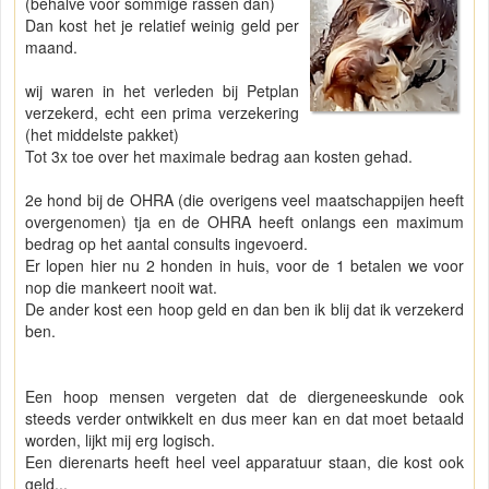
(behalve voor sommige rassen dan)
Dan kost het je relatief weinig geld per
maand.
wij waren in het verleden bij Petplan
verzekerd, echt een prima verzekering
(het middelste pakket)
Tot 3x toe over het maximale bedrag aan kosten gehad.
2e hond bij de OHRA (die overigens veel maatschappijen heeft
overgenomen) tja en de OHRA heeft onlangs een maximum
bedrag op het aantal consults ingevoerd.
Er lopen hier nu 2 honden in huis, voor de 1 betalen we voor
nop die mankeert nooit wat.
De ander kost een hoop geld en dan ben ik blij dat ik verzekerd
ben.
Een hoop mensen vergeten dat de diergeneeskunde ook
steeds verder ontwikkelt en dus meer kan en dat moet betaald
worden, lijkt mij erg logisch.
Een dierenarts heeft heel veel apparatuur staan, die kost ook
geld...