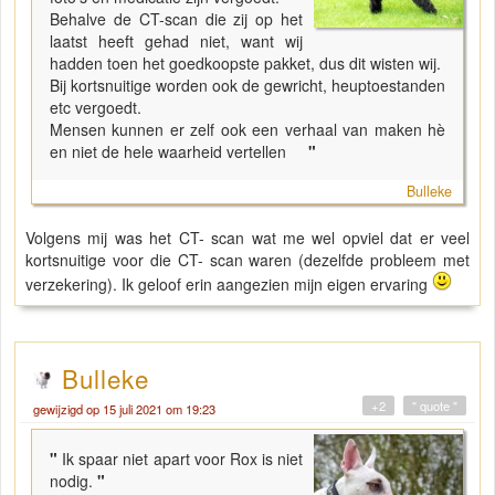
Behalve de CT-scan die zij op het
laatst heeft gehad niet, want wij
hadden toen het goedkoopste pakket, dus dit wisten wij.
Bij kortsnuitige worden ook de gewricht, heuptoestanden
etc vergoedt.
Mensen kunnen er zelf ook een verhaal van maken hè
en niet de hele waarheid vertellen
"
Bulleke
Volgens mij was het CT- scan wat me wel opviel dat er veel
kortsnuitige voor die CT- scan waren (dezelfde probleem met
verzekering). Ik geloof erin aangezien mijn eigen ervaring
Bulleke
+2
" quote "
gewijzigd op 15 juli 2021 om 19:23
"
Ik spaar niet apart voor Rox is niet
nodig.
"