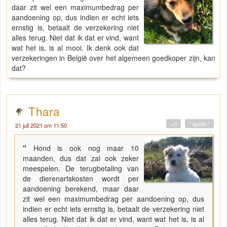
daar zit wel een maximumbedrag per
aandoening op, dus indien er echt iets
ernstig is, betaalt de verzekering niet
alles terug. Niet dat ik dat er vind, want
wat het is, is al mooi. Ik denk ook dat
verzekeringen in België over het algemeen goedkoper zijn, kan
dat?
Thara
+0
" quote "
21 juli 2021 om 11:50
"
Hond is ook nog maar 10
maanden, dus dat zal ook zeker
meespelen. De terugbetaling van
de dierenartskosten wordt per
aandoening berekend, maar daar
zit wel een maximumbedrag per aandoening op, dus
indien er echt iets ernstig is, betaalt de verzekering niet
alles terug. Niet dat ik dat er vind, want wat het is, is al