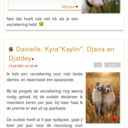
Monique
Nee dat hoeft ook niet hè als je een
verzekering hebt
Danielle, Kyra*Kaylin*, Djaira en
Djaidey
+1
" quote "
15 juli 2021 om 20:00
Ik heb een verzekering voor mijn beide
dames, en daarnaast een spaarpotje.
Bij de jongste de verzekering nog weinig
nodig gehad, bij de oudste declareer ik
meerdere keren per jaar, bij haar haal ik
de premie er wel uit op jaarbasis.
De oudste heeft al 5 jaar epilepsie, gaat 2
keer per jaar naar de neuroloog voor