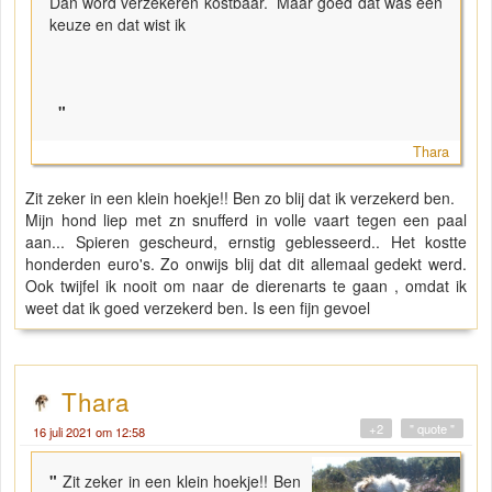
Dan word verzekeren kostbaar. Maar goed dat was een
keuze en dat wist ik
"
Thara
Zit zeker in een klein hoekje!! Ben zo blij dat ik verzekerd ben.
Mijn hond liep met zn snufferd in volle vaart tegen een paal
aan... Spieren gescheurd, ernstig geblesseerd.. Het kostte
honderden euro's. Zo onwijs blij dat dit allemaal gedekt werd.
Ook twijfel ik nooit om naar de dierenarts te gaan , omdat ik
weet dat ik goed verzekerd ben. Is een fijn gevoel
Thara
+2
" quote "
16 juli 2021 om 12:58
"
Zit zeker in een klein hoekje!! Ben