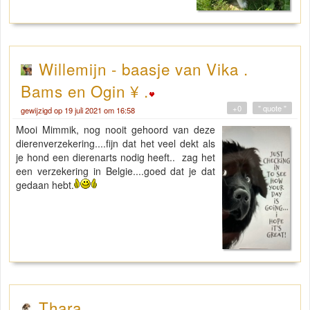
Willemijn - baasje van Vika .
Bams en Ogin ¥ .
+0
" quote "
gewijzigd op 19 juli 2021 om 16:58
Mooi Mimmik, nog nooit gehoord van deze
dierenverzekering....fijn dat het veel dekt als
je hond een dierenarts nodig heeft.. zag het
een verzekering in Belgie....goed dat je dat
gedaan hebt.
Thara