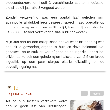
bloedonderzoek, en heeft 3 verschillende soorten medicatie,
die sinds dit jaar alle 3 vergoed worden.
Zonder verzekering was een aantal jaar geleden mijn
spaarpotje al dubbel leeg geweest, spoed maag operatie op
een woensdag avond, na sluitingstijd, koste mij toen der tijd
€1855,00 ( zonder verzekering was ik blut geweest ).
Mijn aus had na een epileptische aanval waar niemand bij was
een blikje gevonden, ergens in huis en deze helemaal plat
gekauwd, en er stukken van af gebeten en ingeslikt, naast het
blikje had ze ook een gehele nylon halsband van 2,5 cm breed
ingeslikt, op een paar stukjes plastic kliksluiting en de
bevestigingsring na.
to
+1
" quote "
16 juli 2021 om 09:51
Als de pup meteen verzekerd wordt
heb je geen last van uitsluitingen.