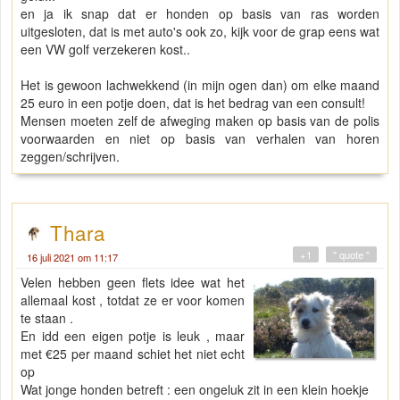
en ja ik snap dat er honden op basis van ras worden
uitgesloten, dat is met auto's ook zo, kijk voor de grap eens wat
een VW golf verzekeren kost..
Het is gewoon lachwekkend (in mijn ogen dan) om elke maand
25 euro in een potje doen, dat is het bedrag van een consult!
Mensen moeten zelf de afweging maken op basis van de polis
voorwaarden en niet op basis van verhalen van horen
zeggen/schrijven.
Thara
+1
" quote "
16 juli 2021 om 11:17
Velen hebben geen flets idee wat het
allemaal kost , totdat ze er voor komen
te staan .
En idd een eigen potje is leuk , maar
met €25 per maand schiet het niet echt
op
Wat jonge honden betreft : een ongeluk zit in een klein hoekje