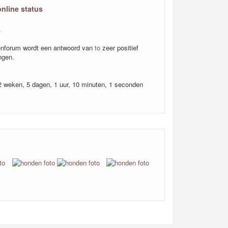
online status
.
nforum wordt een antwoord van
to
zeer positief
ngen.
 2 weken, 5 dagen, 1 uur, 10 minuten, 1 seconden