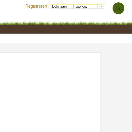
Registreren
|