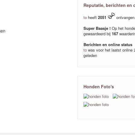
Reputatie, berichten en 
to
heeft
2051
ontvangen
Super Baasje !
Op het honde
gen
gewaardeerd bij
167
waarderi
Berichten en online status
to
was voor het laatst online
geleden
Honden Foto's