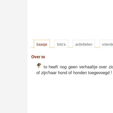
baasje
foto's
activiteiten
vriend
Over to
to heeft nog geen verhaaltje over zic
of zijn/haar hond of honden toegevoegd !