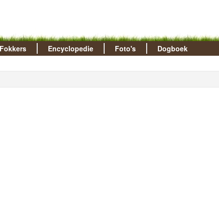
Fokkers
Encyclopedie
Foto's
Dogboek