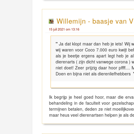
Willemijn - baasje van V
15 juli 2021 om 13:16
"
Ja dat klopt maar dan heb je iets! Wij 
wij waren voor Coco 7.000 euro kwijt be
als je beetje ergens apart legt heb je a
dierenarts ( zijn dicht vanwege corona ) 
niet doet! Zeer prijzig daar hoor pffff.
Doen en bijna niet als dierenliefhebbers
Ik begrijp je heel goed hoor, maar die erv
behandeling in de faculteit voor gezelschap
termijnen betalen, deden ze niet moeilijkover.
maar heus veel dierenartsen helpen je als de