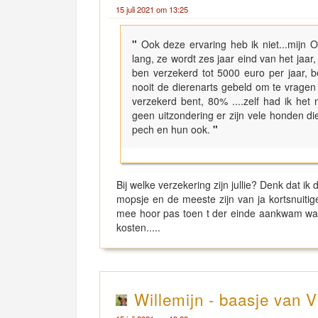
15 juli 2021 om 13:25
"
Ook deze ervaring heb ik niet...mijn O
lang, ze wordt zes jaar eind van het jaar
ben verzekerd tot 5000 euro per jaar, 
nooit de dierenarts gebeld om te vragen
verzekerd bent, 80% ....zelf had ik het 
geen uitzondering er zijn vele honden die
pech en hun ook.
"
Bij welke verzekering zijn jullie? Denk dat 
mopsje en de meeste zijn van ja kortsnuitige
mee hoor pas toen t der einde aankwam was 
kosten.....
Willemijn - baasje van V