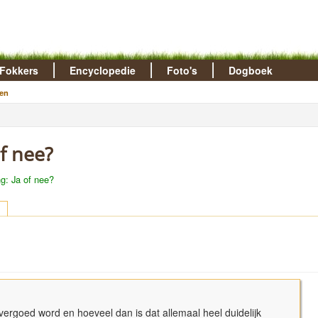
Fokkers
Encyclopedie
Foto's
Dogboek
en
f nee?
g: Ja of nee?
t vergoed word en hoeveel dan is dat allemaal heel duidelijk