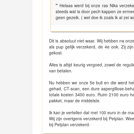
"
Helaas werd bij onze ras Niks verzeker
steeds wat is door pech kappen ze ermee 
geen gezeik. ( wel doe ik zoals ik al ze
Dit is absoluut niet waar. Wij hebben na on
als pup gelijk verzekerd, de 4e ook. Zij zi
gekost.
Alles is altijd keurig vergoed, zowel de regu
van betalen.
Nu hebben we onze 5e bull en die werd helaa
gehad, CT-scan, een dure aspergillose-beha
totale kosten 3400 euro. Ruim 2100 euro h
pakket, maar de middelste.
Ik kan je vertellen dat met 100 euro in de m
Wij zijn overigens verzekerd bij Petplan. Wee
bij Petplan verzekerd.