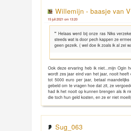
Willemijn - baasje van V
15 juli 2021 om 13:20
"
Helaas werd bij onze ras Niks verzeker
steeds wat is door pech kappen ze ermee 
geen gezeik. ( wel doe ik zoals ik al ze
Ook deze ervaring heb ik niet...mijn Ogin he
wordt zes jaar eind van het jaar, nooit heef
tot 5000 euro per jaar, betaal maandelijk
gebeld om te vragen hoe dat zit, ze vergoed
had ik het nooit op kunnen brengen als ik ni
die toch hun geld kosten, en ze er niet moeil
Sug_063