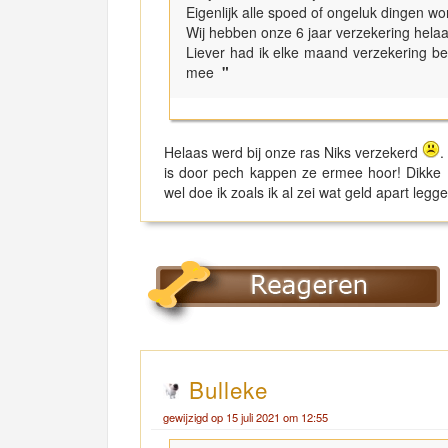
Eigenlijk alle spoed of ongeluk dingen wo
Wij hebben onze 6 jaar verzekering helaa
Liever had ik elke maand verzekering bet
mee
"
Helaas werd bij onze ras Niks verzekerd
.
is door pech kappen ze ermee hoor! Dikke Ne
wel doe ik zoals ik al zei wat geld apart leg
Bulleke
gewijzigd op 15 juli 2021 om 12:55