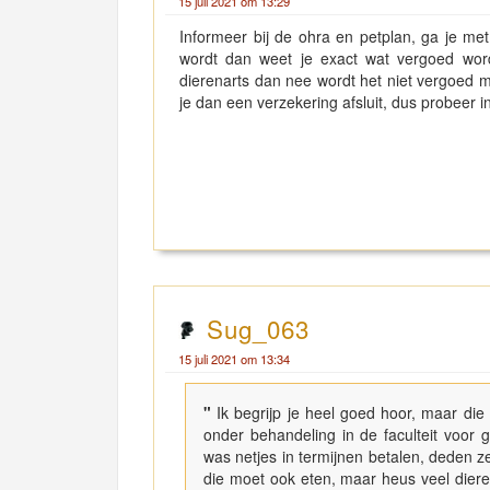
15 juli 2021 om 13:29
Informeer bij de ohra en petplan, ga je met
wordt dan weet je exact wat vergoed wordt
dierenarts dan nee wordt het niet vergoed 
je dan een verzekering afsluit, dus probeer 
Sug_063
15 juli 2021 om 13:34
"
Ik begrijp je heel goed hoor, maar die
onder behandeling in de faculteit voor 
was netjes in termijnen betalen, deden ze n
die moet ook eten, maar heus veel dieren