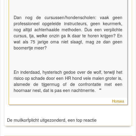
Dan nog de cursussen/hondenscholen: vaak geen
professioneel opgeleide instructeurs, geen keurmerk,
nog altijd achterhaalde methoden. Dus een verplichte
cursus, tja, welke onzin ga ik daar te horen krijgen? En
wat als 75 jarige oma niet slaagt, mag ze dan geen
boomertje meer?
En inderdaad, hysterisch gedoe over de wolf, terwijl het
risico op schade door een HR hond vele malen groter is,
alsmede de tijgermug of de confrontatie met een
hoornaar nest, dat is pas een nachtmerrie.
"
Horsea
De muilkorfplicht uitgezonderd, een top reactie