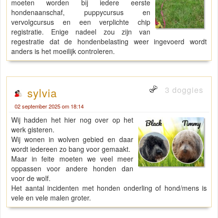
moeten worden bij iedere eerste
hondenaanschaf, puppycursus en
vervolgcursus en een verplichte chip
registratie. Enige nadeel zou zijn van
regestratie dat de hondenbelasting weer ingevoerd wordt
anders is het moeilijk controleren.
3 doggies
sylvia
02 september 2025 om 18:14
Wij hadden het hier nog over op het
werk gisteren.
Wij wonen in wolven gebied en daar
wordt iedereen zo bang voor gemaakt.
Maar in feite moeten we veel meer
oppassen voor andere honden dan
voor de wolf.
Het aantal incidenten met honden onderling of hond/mens is
vele en vele malen groter.