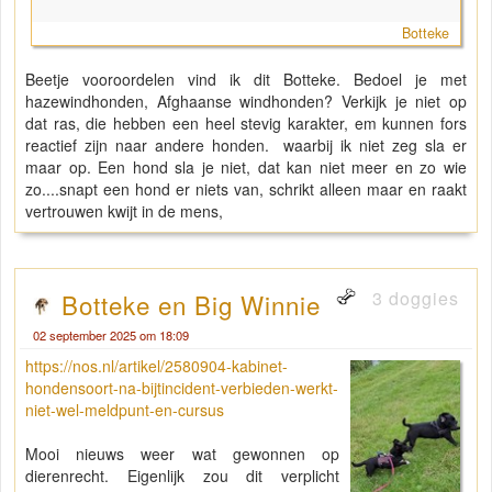
Botteke
Beetje vooroordelen vind ik dit Botteke. Bedoel je met
hazewindhonden, Afghaanse windhonden? Verkijk je niet op
dat ras, die hebben een heel stevig karakter, em kunnen fors
reactief zijn naar andere honden. waarbij ik niet zeg sla er
maar op. Een hond sla je niet, dat kan niet meer en zo wie
zo....snapt een hond er niets van, schrikt alleen maar en raakt
vertrouwen kwijt in de mens,
3 doggies
Botteke en Big Winnie
02 september 2025 om 18:09
https://nos.nl/artikel/2580904-kabinet-
hondensoort-na-bijtincident-verbieden-werkt-
niet-wel-meldpunt-en-cursus
Mooi nieuws weer wat gewonnen op
dierenrecht. Eigenlijk zou dit verplicht