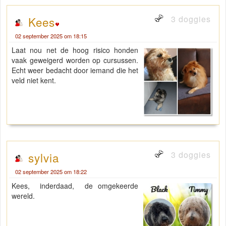
3 doggies
Kees
02 september 2025 om 18:15
Laat nou net de hoog risico honden
vaak geweigerd worden op cursussen.
Echt weer bedacht door iemand die het
veld niet kent.
3 doggies
sylvia
02 september 2025 om 18:22
Kees, inderdaad, de omgekeerde
wereld.