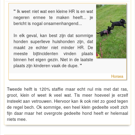
"
Ik weet niet wat een kleine HR is en wat
negeren ermee te maken heeft... je
bericht is nogal onsamenhangend...
In elk geval, kan best zijn dat sommige
honden superlieve huishonden zijn, dat
maakt ze echter niet minder HR. De
meeste bijtincidenten vinden plaats
binnen het eigen gezin. Niet in de laatste
plaats zijn kinderen vaak de dupe.
"
Horsea
Tweede helft is 120% staffie maar echt nul mis met dat ras,
groot, klein of weet ik veel wat. Tis meer hoeveel je erzelf
insteekt aan vetrouwen. Hiervoor kan ik ook niet zo goed tegen
de regel bech. Ok sommige, een heel klein gedeelte voelt zich
fijn daar maar het overgrote gedeelte hond heeft er helemaal
niets mee.