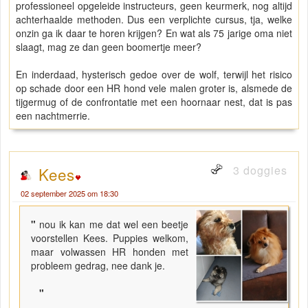
professioneel opgeleide instructeurs, geen keurmerk, nog altijd
achterhaalde methoden. Dus een verplichte cursus, tja, welke
onzin ga ik daar te horen krijgen? En wat als 75 jarige oma niet
slaagt, mag ze dan geen boomertje meer?
En inderdaad, hysterisch gedoe over de wolf, terwijl het risico
op schade door een HR hond vele malen groter is, alsmede de
tijgermug of de confrontatie met een hoornaar nest, dat is pas
een nachtmerrie.
3 doggies
Kees
02 september 2025 om 18:30
"
nou ik kan me dat wel een beetje
voorstellen Kees. Puppies welkom,
maar volwassen HR honden met
probleem gedrag, nee dank je.
"