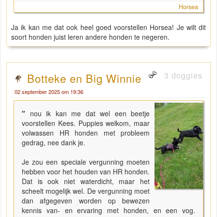
Horsea
Ja ik kan me dat ook heel goed voorstellen Horsea! Je wilt dit
soort honden juist leren andere honden te negeren.
3 doggies
Botteke en Big Winnie
02 september 2025 om 19:36
"
nou ik kan me dat wel een beetje
voorstellen Kees. Puppies welkom, maar
volwassen HR honden met probleem
gedrag, nee dank je.
Je zou een speciale vergunning moeten
hebben voor het houden van HR honden.
Dat is ook niet waterdicht, maar het
scheelt mogelijk wel. De vergunning moet
dan afgegeven worden op bewezen
kennis van- en ervaring met honden, en een vog.