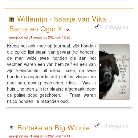
Willemijn - baasje van Vika .
3 doggies
Bams en Ogin ¥ .
gewijzigd op 31 augustus 2025 om 12:28
Kreeg het ook mee op journaal, zijn honden
die op de lijst staan van gevaarlijke honden,
de man wilde twee honden die aan het
vechten waren een van hem zelf en een van
zijn kleindochter uit elkaar halen, de twee
honden accepteerde dat niet en vlogen de
man aan, gevolg, overleden, triest. Was in
huis…honden zijn ter plaatse afgemaakt door
de politie dood geschoten. Triest, waren
risico honden. 9 maanden oud.
3 doggies
Botteke en Big Winnie
gewijzigd op 31 augustus 2025 om 19:11