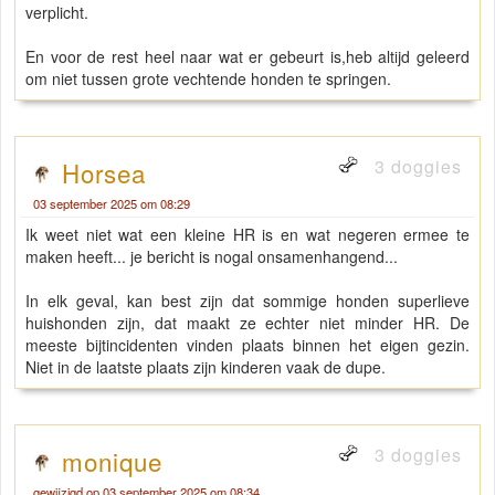
verplicht.
En voor de rest heel naar wat er gebeurt is,heb altijd geleerd
om niet tussen grote vechtende honden te springen.
3 doggies
Horsea
03 september 2025 om 08:29
Ik weet niet wat een kleine HR is en wat negeren ermee te
maken heeft... je bericht is nogal onsamenhangend...
In elk geval, kan best zijn dat sommige honden superlieve
huishonden zijn, dat maakt ze echter niet minder HR. De
meeste bijtincidenten vinden plaats binnen het eigen gezin.
Niet in de laatste plaats zijn kinderen vaak de dupe.
3 doggies
monique
gewijzigd op 03 september 2025 om 08:34