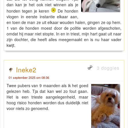
dan kan je het ook niet winnen als je
honden tegen je keren
De honden
vlogen in eerste instantie elkaar aan,
en toen de man ze uit elkaar wouden halen, gingen ze op hem.
1 van de honden moest door de politie worden afgeschoten,
omdat hij maar niet stopte. In en in triest, mijn hart gaat uit naar
zijn dochter, die heeft alles meegemaakt en is nu haar vader
kwijt.
3 doggies
Ineke2
01 september 2025 om 08:36
Twee pubers van 9 maanden als ik het goed
gelezen heb. Tja dat kan wel zo fout gaan.
Het is een trieste aangelegenheid, maar
hoog risico honden worden dus duidelijk niet
voor niets zo genoemd.