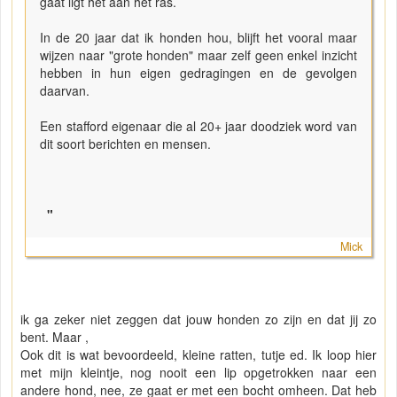
gaat ligt het aan het ras.
In de 20 jaar dat ik honden hou, blijft het vooral maar
wijzen naar "grote honden" maar zelf geen enkel inzicht
hebben in hun eigen gedragingen en de gevolgen
daarvan.
Een stafford eigenaar die al 20+ jaar doodziek word van
dit soort berichten en mensen.
"
Mick
ik ga zeker niet zeggen dat jouw honden zo zijn en dat jij zo
bent. Maar ,
Ook dit is wat bevoordeeld, kleine ratten, tutje ed. Ik loop hier
met mijn kleintje, nog nooit een lip opgetrokken naar een
andere hond, nee, ze gaat er met een bocht omheen. Dat heb