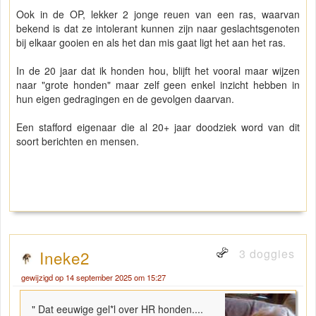
Ook in de OP, lekker 2 jonge reuen van een ras, waarvan
bekend is dat ze intolerant kunnen zijn naar geslachtsgenoten
bij elkaar gooien en als het dan mis gaat ligt het aan het ras.
In de 20 jaar dat ik honden hou, blijft het vooral maar wijzen
naar "grote honden" maar zelf geen enkel inzicht hebben in
hun eigen gedragingen en de gevolgen daarvan.
Een stafford eigenaar die al 20+ jaar doodziek word van dit
soort berichten en mensen.
3 doggies
Ineke2
gewijzigd op 14 september 2025 om 15:27
" Dat eeuwige gel*l over HR honden....