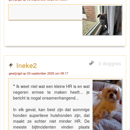
3 doggies
Ineke2
gewijzigd op 03 september 2025 om 09:17
"
Ik weet niet wat een kleine HR is en wat
negeren ermee te maken heeft... je
bericht is nogal onsamenhangend...
In elk geval, kan best zijn dat sommige
honden superlieve huishonden zijn, dat
maakt ze echter niet minder HR. De
meeste bijtincidenten vinden plaats