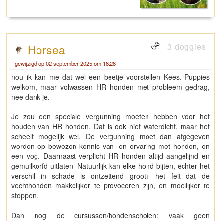
3 doggies
Horsea
gewijzigd op 02 september 2025 om 18:28
nou ik kan me dat wel een beetje voorstellen Kees. Puppies
welkom, maar volwassen HR honden met probleem gedrag,
nee dank je.
Je zou een speciale vergunning moeten hebben voor het
houden van HR honden. Dat is ook niet waterdicht, maar het
scheelt mogelijk wel. De vergunning moet dan afgegeven
worden op bewezen kennis van- en ervaring met honden, en
een vog. Daarnaast verplicht HR honden altijd aangelijnd en
gemuilkorfd uitlaten. Natuurlijk kan elke hond bijten, echter het
verschil in schade is ontzettend groot+ het feit dat de
vechthonden makkelijker te provoceren zijn, en moeilijker te
stoppen.
Dan nog de cursussen/hondenscholen: vaak geen