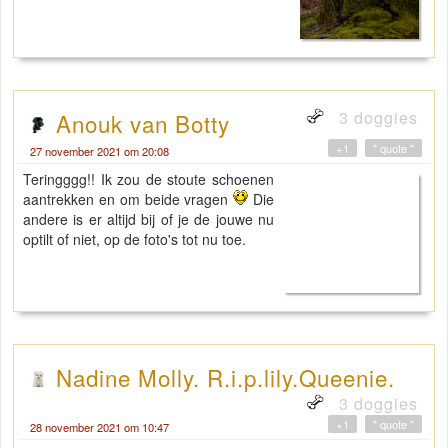
3 doggies
Anouk van Botty
+1
" quote "
27 november 2021 om 20:08
Teringggg!! Ik zou de stoute schoenen
aantrekken en om beide vragen
Die
andere is er altijd bij of je de jouwe nu
optilt of niet, op de foto's tot nu toe.
Nadine Molly. R.i.p.lily.Queenie.
3 doggies
+1
" quote "
28 november 2021 om 10:47