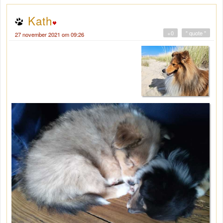
Kath
+0
" quote "
27 november 2021 om 09:26