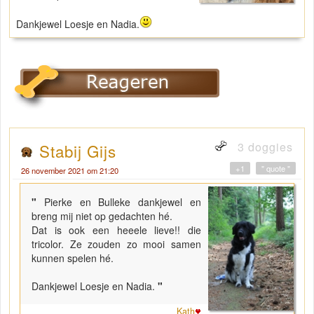
Dankjewel Loesje en Nadia.
3 doggies
Stabij Gijs
+1
" quote "
26 november 2021 om 21:20
"
Pierke en Bulleke dankjewel en
breng mij niet op gedachten hé.
Dat is ook een heeele lieve!! die
tricolor. Ze zouden zo mooi samen
kunnen spelen hé.
Dankjewel Loesje en Nadia.
"
Kath