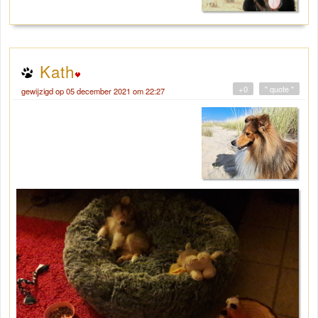
Kath
+0
" quote "
gewijzigd op 05 december 2021 om 22:27