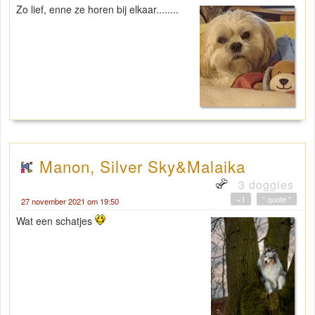
Zo lief, enne ze horen bij elkaar........
Manon, Silver Sky&Malaika
3 doggies
+1
" quote "
27 november 2021 om 19:50
Wat een schatjes