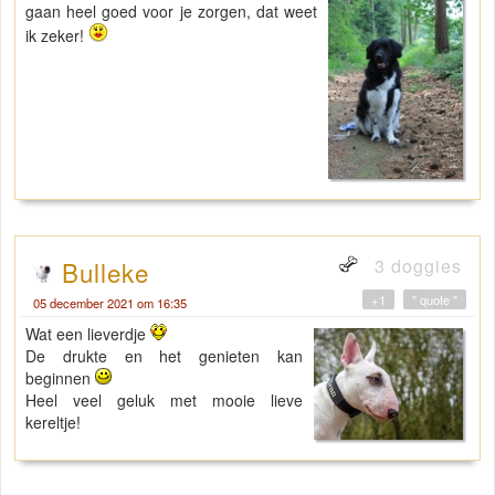
gaan heel goed voor je zorgen, dat weet
ik zeker!
3 doggies
Bulleke
+1
" quote "
05 december 2021 om 16:35
Wat een lieverdje
De drukte en het genieten kan
beginnen
Heel veel geluk met mooie lieve
kereltje!