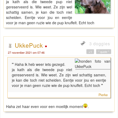
ja kath als die tweede pup niet
gereserveerd is. Wie weet. Ze zijn wel
schattig samen, je kan die toch niet
scheiden. Eentje voor jou en eentje
voor je man geen ruzie wie de pup knuffelt. Echt toch
3 doggies
UkkePuck
+1
" quote "
27 november 2021 om 07:46
"
Haha ik heb weer iets gezegd.
ja kath als die tweede pup niet
gereserveerd is. Wie weet. Ze zijn wel schattig samen,
je kan die toch niet scheiden. Eentje voor jou en eentje
voor je man geen ruzie wie de pup knuffelt. Echt toch
"
Pierke
Haha zet haar even voor een moeilijk moment
.