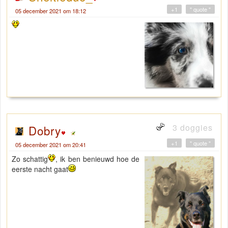
+1
" quote "
05 december 2021 om 18:12
3 doggies
Dobry
+1
" quote "
05 december 2021 om 20:41
Zo schattig
, ik ben benieuwd hoe de
eerste nacht gaat