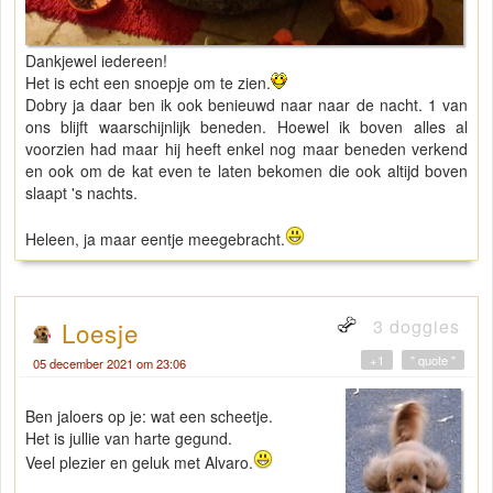
Dankjewel iedereen!
Het is echt een snoepje om te zien.
Dobry ja daar ben ik ook benieuwd naar naar de nacht. 1 van
ons blijft waarschijnlijk beneden. Hoewel ik boven alles al
voorzien had maar hij heeft enkel nog maar beneden verkend
en ook om de kat even te laten bekomen die ook altijd boven
slaapt 's nachts.
Heleen, ja maar eentje meegebracht.
3 doggies
Loesje
+1
" quote "
05 december 2021 om 23:06
Ben jaloers op je: wat een scheetje.
Het is jullie van harte gegund.
Veel plezier en geluk met Alvaro.