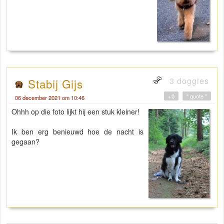
3 doggies
Stabij Gijs
+0
" quote "
06 december 2021 om 10:46
Ohhh op die foto lijkt hij een stuk kleiner!
Ik ben erg benieuwd hoe de nacht is
gegaan?