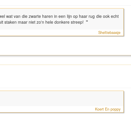
wel wat van die zwarte haren in een lijn op haar rug die ook echt
it staken maar niet zo'n hele donkere streep!
"
Sheltiebaasje
Koert En poppy