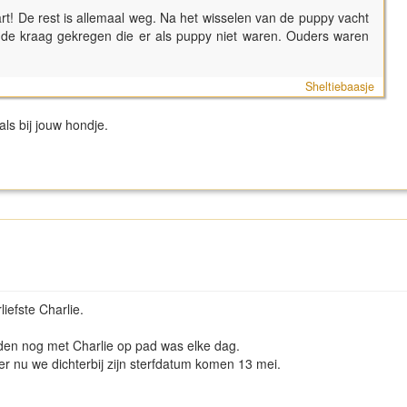
art! De rest is allemaal weg. Na het wisselen van de puppy vacht
 de kraag gekregen die er als puppy niet waren. Ouders waren
Sheltiebaasje
als bij jouw hondje.
iefste Charlie.
eden nog met Charlie op pad was elke dag.
ker nu we dichterbij zijn sterfdatum komen 13 mei.