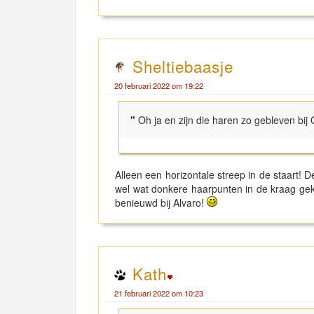
Sheltiebaasje
20 februari 2022 om 19:22
"
Oh ja en zijn die haren zo gebleven bij 
Alleen een horizontale streep in de staart! 
wel wat donkere haarpunten in de kraag gek
benieuwd bij Alvaro!
Kath
21 februari 2022 om 10:23