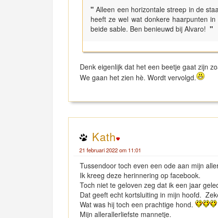
"
Alleen een horizontale streep in de sta
heeft ze wel wat donkere haarpunten in
beide sable. Ben benieuwd bij Alvaro!
"
Denk eigenlijk dat het een beetje gaat zijn zo
We gaan het zien hè. Wordt vervolgd.
Kath
21 februari 2022 om 11:01
Tussendoor toch even een ode aan mijn allerl
Ik kreeg deze herinnering op facebook.
Toch niet te geloven zeg dat ik een jaar gel
Dat geeft echt kortsluiting in mijn hoofd. Ze
Wat was hij toch een prachtige hond.
Mijn allerallerliefste mannetje.