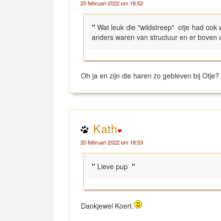
20 februari 2022 om 18:52
"
Wat leuk die "wildstreep" otje had ook 
anders waren van structuur en er boven u
Oh ja en zijn die haren zo gebleven bij Otje?
Kath
20 februari 2022 om 18:53
"
Lieve pup
"
Dankjewel Koert.