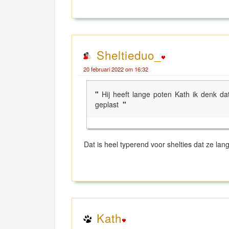
Sheltieduo_
20 februari 2022 om 16:32
"
Hij heeft lange poten Kath ik denk da
geplast
"
Dat is heel typerend voor shelties dat ze lan
Kath