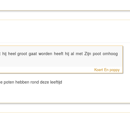
t hij heel groot gaat worden heeft hij al met Zijn poot omhoog
Koert En poppy
ge poten hebben rond deze leeftijd