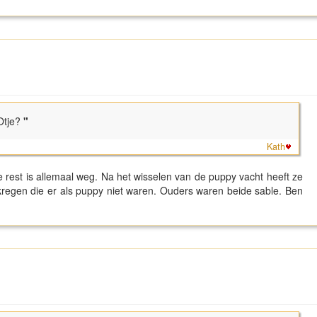
Otje?
"
Kath
De rest is allemaal weg. Na het wisselen van de puppy vacht heeft ze
regen die er als puppy niet waren. Ouders waren beide sable. Ben