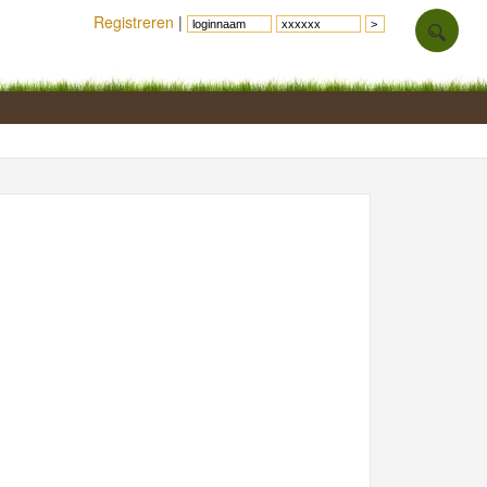
Registreren
|