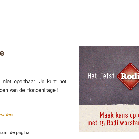
e
 niet openbaar. Je kunt het
worden van de HondenPage !
 worden
naan de pagina