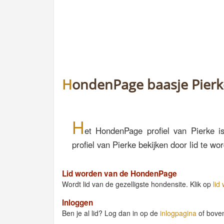
HondenPage baasje Pierk
H
et HondenPage profiel van Pierke is
profiel van Pierke bekijken door lid te 
Lid worden van de HondenPage
Wordt lid van de gezelligste hondensite. Klik op
lid
Inloggen
Ben je al lid? Log dan in op de
inlogpagina
of bove