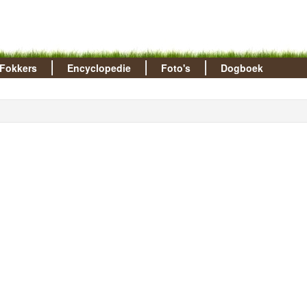
Fokkers
Encyclopedie
Foto's
Dogboek