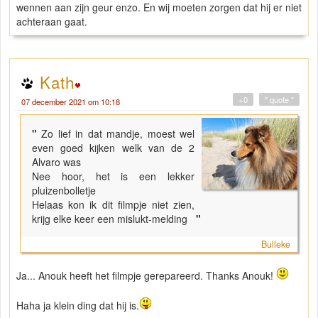
wennen aan zijn geur enzo. En wij moeten zorgen dat hij er niet
achteraan gaat.
Kath
+0
" quote "
07 december 2021 om 10:18
"
Zo lief in dat mandje, moest wel
even goed kijken welk van de 2
Alvaro was
Nee hoor, het is een lekker
pluizenbolletje
Helaas kon ik dit filmpje niet zien,
krijg elke keer een mislukt-melding
"
Bulleke
Ja... Anouk heeft het filmpje gerepareerd. Thanks Anouk!
Haha ja klein ding dat hij is.