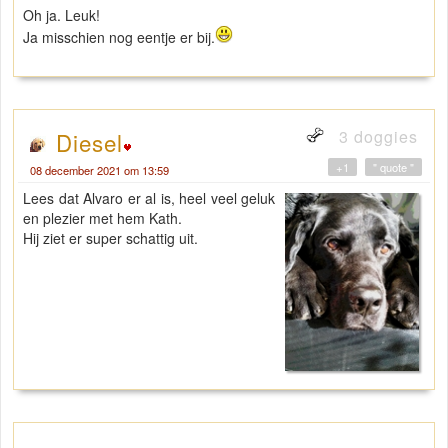
Oh ja. Leuk!
Ja misschien nog eentje er bij.
3 doggies
Diesel
+1
" quote "
08 december 2021 om 13:59
Lees dat Alvaro er al is, heel veel geluk
en plezier met hem Kath.
Hij ziet er super schattig uit.