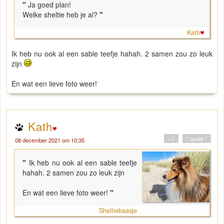
"
Ja goed plan!
Welke sheltie heb je al?
"
Kath
Ik heb nu ook al een sable teefje hahah. 2 samen zou zo leuk
zijn
En wat een lieve foto weer!
Kath
+1
" quote "
08 december 2021 om 10:35
"
Ik heb nu ook al een sable teefje
hahah. 2 samen zou zo leuk zijn
En wat een lieve foto weer!
"
Sheltiebaasje