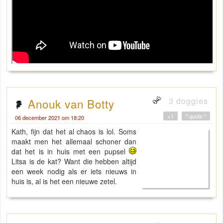
3 doggies
Anouk van Botty
+1
" quote "
06 december 2021 om 18:20
Kath, fijn dat het al chaos is lol. Soms
maakt men het allemaal schoner dan
dat het is in huis met een pupsel
Litsa is de kat? Want die hebben altijd
een week nodig als er iets nieuws in
huis is, al is het een nieuwe zetel.