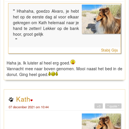
"
Hhahaha, goedzo Alvaro, je hebt
het op de eerste dag al voor elkaar
gekregen om Kath helemaal naar je
hand te zetten! Lekker op de bank
hoor, groot gelijk
"
Stabij Gijs
Haha ja. Ik luister al heel erg goed.
Vannacht mee naar boven genomen. Mooi naast het bed in de
donut. Ging heel goed.
Kath
+0
" quote "
07 december 2021 om 10:44