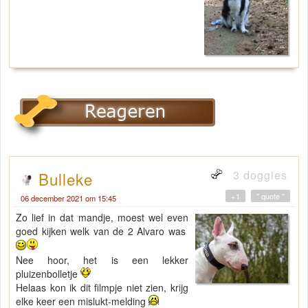
3 doggies
Bulleke
+1
" quote "
06 december 2021 om 15:45
Zo lief in dat mandje, moest wel even
goed kijken welk van de 2 Alvaro was
Nee hoor, het is een lekker
pluizenbolletje
Helaas kon ik dit filmpje niet zien, krijg
elke keer een mislukt-melding