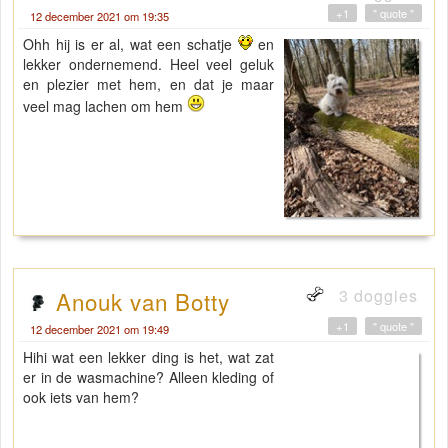
+1
" quote "
12 december 2021 om 19:35
Ohh hij is er al, wat een schatje
en
lekker ondernemend. Heel veel geluk
en plezier met hem, en dat je maar
veel mag lachen om hem
3 doggies
Anouk van Botty
+1
" quote "
12 december 2021 om 19:49
Hihi wat een lekker ding is het, wat zat
er in de wasmachine? Alleen kleding of
ook iets van hem?