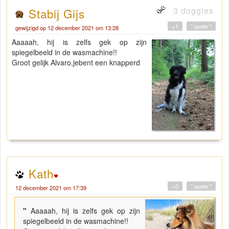
3 doggies
Stabij Gijs
+1
" quote "
gewijzigd op 12 december 2021 om 13:28
Aaaaah, hij is zelfs gek op zijn
spiegelbeeld in de wasmachine!!
Groot gelijk Alvaro,jebent een knapperd
Kath
+0
" quote "
12 december 2021 om 17:39
"
Aaaaah, hij is zelfs gek op zijn
spiegelbeeld in de wasmachine!!