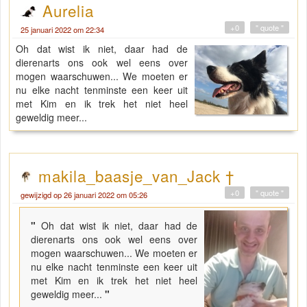
Aurelia
+0
" quote "
25 januari 2022 om 22:34
Oh dat wist ik niet, daar had de
dierenarts ons ook wel eens over
mogen waarschuwen... We moeten er
nu elke nacht tenminste een keer uit
met Kim en ik trek het niet heel
geweldig meer...
makila_baasje_van_Jack †
+0
" quote "
gewijzigd op 26 januari 2022 om 05:26
"
Oh dat wist ik niet, daar had de
dierenarts ons ook wel eens over
mogen waarschuwen... We moeten er
nu elke nacht tenminste een keer uit
met Kim en ik trek het niet heel
geweldig meer...
"