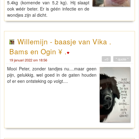
5.4kg (komende van 5,2 kg). Hij slaapt
ook wéér beter. Er is géén infectie en de
wondjes zijn al dicht.
Willemijn - baasje van Vika .
Bams en Ogin ¥ .
+0
" quote "
19 januari 2022 om 18:56
Mooi Peter, zonder tandjes nu....maar geen
pijn, gelukkig, wel goed in de gaten houden
of er een ontsteking op volgt....