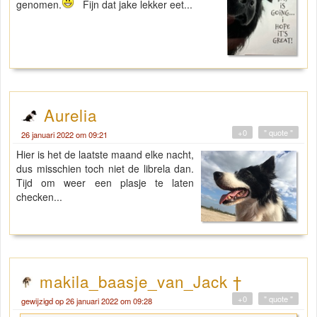
genomen.
Fijn dat jake lekker eet...
Aurelia
+0
" quote "
26 januari 2022 om 09:21
Hier is het de laatste maand elke nacht,
dus misschien toch niet de librela dan.
Tijd om weer een plasje te laten
checken...
makila_baasje_van_Jack †
+0
" quote "
gewijzigd op 26 januari 2022 om 09:28