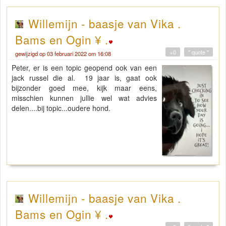
Willemijn - baasje van Vika .
Bams en Ogin ¥ .
+0
" quote "
gewijzigd op 03 februari 2022 om 16:08
Peter, er is een topic geopend ook van een
jack russel die al. 19 jaar is, gaat ook
bijzonder goed mee, kijk maar eens,
misschien kunnen jullie wel wat advies
delen....bij topic...oudere hond.
Willemijn - baasje van Vika .
Bams en Ogin ¥ .