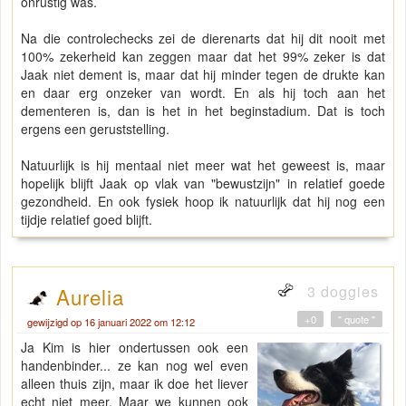
onrustig was.
Na die controlechecks zei de dierenarts dat hij dit nooit met
100% zekerheid kan zeggen maar dat het 99% zeker is dat
Jaak niet dement is, maar dat hij minder tegen de drukte kan
en daar erg onzeker van wordt. En als hij toch aan het
dementeren is, dan is het in het beginstadium. Dat is toch
ergens een geruststelling.
Natuurlijk is hij mentaal niet meer wat het geweest is, maar
hopelijk blijft Jaak op vlak van "bewustzijn" in relatief goede
gezondheid. En ook fysiek hoop ik natuurlijk dat hij nog een
tijdje relatief goed blijft.
3 doggies
Aurelia
+0
" quote "
gewijzigd op 16 januari 2022 om 12:12
Ja Kim is hier ondertussen ook een
handenbinder... ze kan nog wel even
alleen thuis zijn, maar ik doe het liever
echt niet meer. Maar we kunnen ook