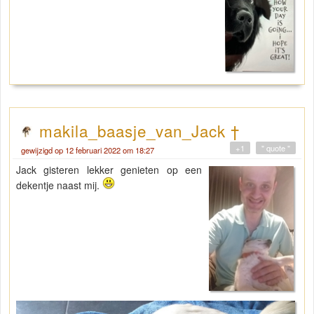
makila_baasje_van_Jack †
+1
" quote "
gewijzigd op 12 februari 2022 om 18:27
Jack gisteren lekker genieten op een
dekentje naast mij.