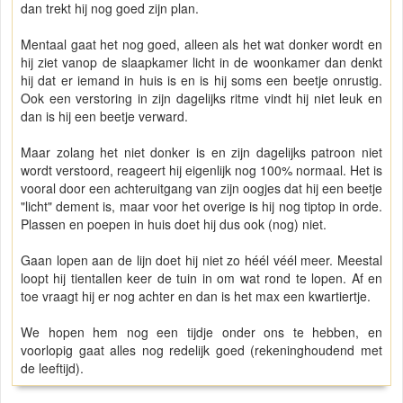
dan trekt hij nog goed zijn plan.
Mentaal gaat het nog goed, alleen als het wat donker wordt en
hij ziet vanop de slaapkamer licht in de woonkamer dan denkt
hij dat er iemand in huis is en is hij soms een beetje onrustig.
Ook een verstoring in zijn dagelijks ritme vindt hij niet leuk en
dan is hij een beetje verward.
Maar zolang het niet donker is en zijn dagelijks patroon niet
wordt verstoord, reageert hij eigenlijk nog 100% normaal. Het is
vooral door een achteruitgang van zijn oogjes dat hij een beetje
"licht" dement is, maar voor het overige is hij nog tiptop in orde.
Plassen en poepen in huis doet hij dus ook (nog) niet.
Gaan lopen aan de lijn doet hij niet zo héél véél meer. Meestal
loopt hij tientallen keer de tuin in om wat rond te lopen. Af en
toe vraagt hij er nog achter en dan is het max een kwartiertje.
We hopen hem nog een tijdje onder ons te hebben, en
voorlopig gaat alles nog redelijk goed (rekeninghoudend met
de leeftijd).