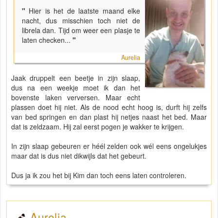
"
Hier is het de laatste maand elke
nacht, dus misschien toch niet de
librela dan. Tijd om weer een plasje te
laten checken...
"
Aurelia
Jaak druppelt een beetje in zijn slaap,
dus na een weekje moet ik dan het
bovenste laken verversen. Maar echt
plassen doet hij niet. Als de nood echt hoog is, durft hij zelfs
van bed springen en dan plast hij netjes naast het bed. Maar
dat is zeldzaam. Hij zal eerst pogen je wakker te krijgen.
In zijn slaap gebeuren er héél zelden ook wél eens ongelukjes
maar dat is dus niet dikwijls dat het gebeurt.
Dus ja ik zou het bij Kim dan toch eens laten controleren.
Aurelia