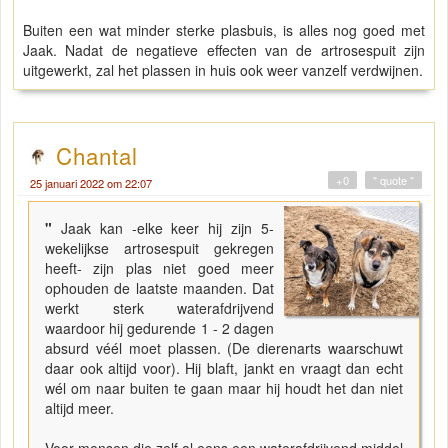
Buiten een wat minder sterke plasbuis, is alles nog goed met
Jaak. Nadat de negatieve effecten van de artrosespuit zijn
uitgewerkt, zal het plassen in huis ook weer vanzelf verdwijnen.
Chantal
+0
" quote "
25 januari 2022 om 22:07
"
Jaak kan -elke keer hij zijn 5-
wekelijkse artrosespuit gekregen
heeft- zijn plas niet goed meer
ophouden de laatste maanden. Dat
werkt sterk waterafdrijvend
waardoor hij gedurende 1 - 2 dagen
absurd véél moet plassen. (De dierenarts waarschuwt
daar ook altijd voor). Hij blaft, jankt en vraagt dan echt
wél om naar buiten te gaan maar hij houdt het dan niet
altijd meer.