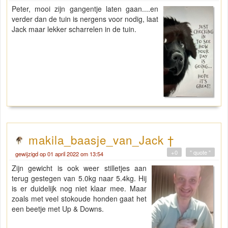
Peter, mooi zijn gangentje laten gaan....en
verder dan de tuin is nergens voor nodig, laat
Jack maar lekker scharrelen in de tuin.
makila_baasje_van_Jack †
+0
" quote "
gewijzigd op 01 april 2022 om 13:54
Zijn gewicht is ook weer stilletjes aan
terug gestegen van 5.0kg naar 5.4kg. Hij
is er duidelijk nog niet klaar mee. Maar
zoals met veel stokoude honden gaat het
een beetje met Up & Downs.