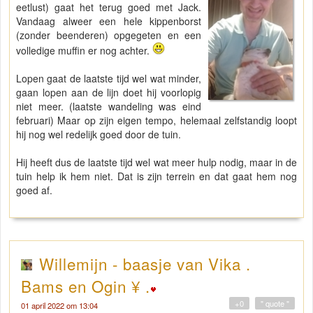
eetlust) gaat het terug goed met Jack.
Vandaag alweer een hele kippenborst
(zonder beenderen) opgegeten en een
volledige muffin er nog achter.
Lopen gaat de laatste tijd wel wat minder,
gaan lopen aan de lijn doet hij voorlopig
niet meer. (laatste wandeling was eind
februari) Maar op zijn eigen tempo, helemaal zelfstandig loopt
hij nog wel redelijk goed door de tuin.
Hij heeft dus de laatste tijd wel wat meer hulp nodig, maar in de
tuin help ik hem niet. Dat is zijn terrein en dat gaat hem nog
goed af.
Willemijn - baasje van Vika .
Bams en Ogin ¥ .
+0
" quote "
01 april 2022 om 13:04