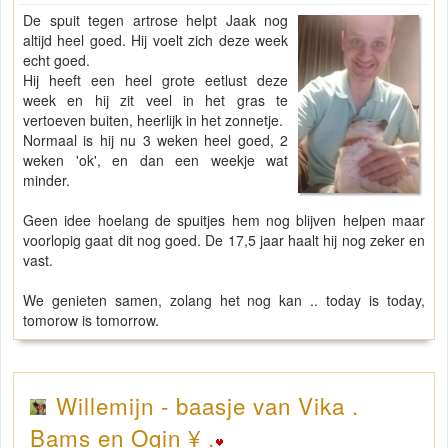
De spuit tegen artrose helpt Jaak nog
altijd heel goed. Hij voelt zich deze week
echt goed.
Hij heeft een heel grote eetlust deze
week en hij zit veel in het gras te
vertoeven buiten, heerlijk in het zonnetje.
Normaal is hij nu 3 weken heel goed, 2
weken 'ok', en dan een weekje wat
minder.
Geen idee hoelang de spuitjes hem nog blijven helpen maar
voorlopig gaat dit nog goed. De 17,5 jaar haalt hij nog zeker en
vast.
We genieten samen, zolang het nog kan .. today is today,
tomorow is tomorrow.
Willemijn - baasje van Vika .
Bams en Ogin ¥ .