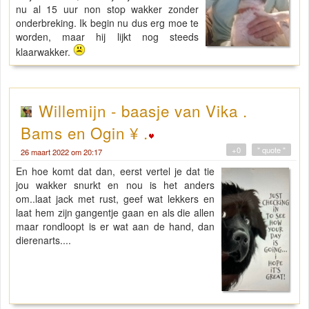
nu al 15 uur non stop wakker zonder
onderbreking. Ik begin nu dus erg moe te
worden, maar hij lijkt nog steeds
klaarwakker.
Willemijn - baasje van Vika .
Bams en Ogin ¥ .
+0
" quote "
26 maart 2022 om 20:17
En hoe komt dat dan, eerst vertel je dat tie
jou wakker snurkt en nou is het anders
om..laat jack met rust, geef wat lekkers en
laat hem zijn gangentje gaan en als die allen
maar rondloopt is er wat aan de hand, dan
dierenarts....