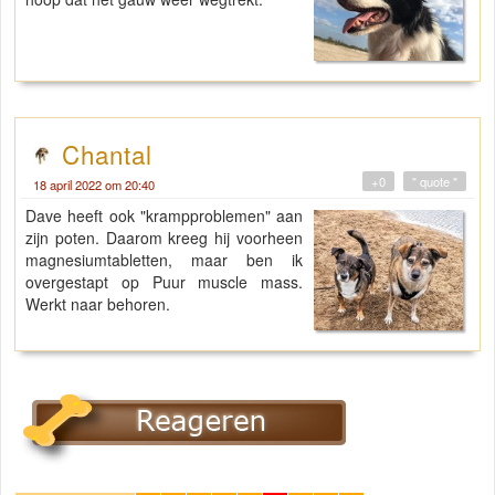
Chantal
+0
" quote "
18 april 2022 om 20:40
Dave heeft ook "krampproblemen" aan
zijn poten. Daarom kreeg hij voorheen
magnesiumtabletten, maar ben ik
overgestapt op Puur muscle mass.
Werkt naar behoren.