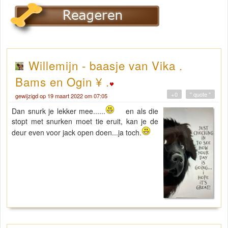
Willemijn - baasje van Vika .
Bams en Ogin ¥ .
+0
" quote "
gewijzigd op 19 maart 2022 om 07:05
Dan snurk je lekker mee......
en als die
stopt met snurken moet tie eruit, kan je de
deur even voor jack open doen...ja toch.