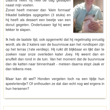
Daarna heeft hij heel de dag geslapen
naast mijn voeten.
Zonet heeft meneer dan 'klein formaat'
frikadel balletjes opgegeten (3 stuks) en
hij heeft als dessert een beetje van een
donut gegeten. Ondertussen ligt hij weer
lekker te slapen.
Ik heb de laatste tijd, ook opgemerkt dat hij regelmatig onrustig
wordt, als de 2 katers van de buurvrouw aan het rondlopen zijn
op het terras (1ste verdiep). Hij ruikt dit blijkbaar en lijkt dan te
zoeken naar onze overleden kater Joey. Hij weent dan en
snuffelt dan rond in de tuin. Van het moment dat de buurvrouw
dan de katten naar binnenhaalt - meteen daarna stopt Jaak er
dan telkens mee.
Maar kan dit wel? Honden vergeten toch na een tijdje hun
speelvriendje? Of onthouden ze dat dan echt nog wel ergens in
hun hersenen?