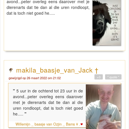
avond...peter overleg eens daarover met je
dierenarts dat tie dan al die uren rondloopt,
dat is toch niet goed he.....
makila_baasje_van_Jack †
+0
" quote "
gewijzigd op 26 maart 2022 om 21:02
"
5 uur in de ochtend tot 23 uur in de
avond...peter overleg eens daarover
met je dierenarts dat tie dan al die
uren rondloopt, dat is toch niet goed
he.....
"
Willemijn _ baasje van Ozjin _ Bams ¥ .