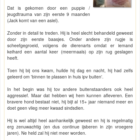
Dat is gekomen door een puppie /
jeugdtrauma van zijn eerste 9 maanden
(Jack komt van een asiel).
Zonder in detail te treden. Hij is heel slecht behandeld geweest
door zijn eerste baasjes. Onder andere zijn rugje is
scheefgegroeid, volgens de dierenarts omdat er iemand
keihard een aantal keer (meermaals) op zijn rug geslagen
heeft.
Toen hij bij ons kwam, huilde hij dag en nacht, hij had zelfs
geleerd om 'binnen te plassen in huis ipv buiten'.
In het begin was hij tov andere buitenstaanders ook heel
aggressief. Maar dat hebben wij hem kunnen afleveren. Een
bravere hond bestaat niet, hij bijt al 15+ jaar niemand meer en
doet geen vlieg meer kwaad sindsdien.
Hij is wel altijd heel aanhankelijk geweest en hij is regelmatig
erg zenuwachtig (en dus continue ijsberen in zijn vroegere
jaren). Ne held zal hij niet meer worden.