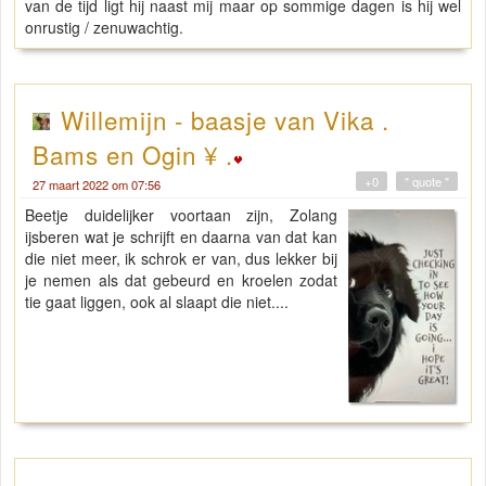
van de tijd ligt hij naast mij maar op sommige dagen is hij wel
onrustig / zenuwachtig.
Willemijn - baasje van Vika .
Bams en Ogin ¥ .
+0
" quote "
27 maart 2022 om 07:56
Beetje duidelijker voortaan zijn, Zolang
ijsberen wat je schrijft en daarna van dat kan
die niet meer, ik schrok er van, dus lekker bij
je nemen als dat gebeurd en kroelen zodat
tie gaat liggen, ook al slaapt die niet....