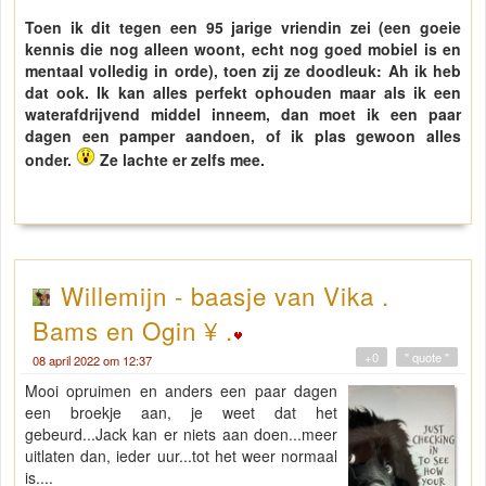
Toen ik dit tegen een 95 jarige vriendin zei (een goeie
kennis die nog alleen woont, echt nog goed mobiel is en
mentaal volledig in orde), toen zij ze doodleuk: Ah ik heb
dat ook. Ik kan alles perfekt ophouden maar als ik een
waterafdrijvend middel inneem, dan moet ik een paar
dagen een pamper aandoen, of ik plas gewoon alles
onder.
Ze lachte er zelfs mee.
Willemijn - baasje van Vika .
Bams en Ogin ¥ .
+0
" quote "
08 april 2022 om 12:37
Mooi opruimen en anders een paar dagen
een broekje aan, je weet dat het
gebeurd...Jack kan er niets aan doen...meer
uitlaten dan, ieder uur...tot het weer normaal
is....