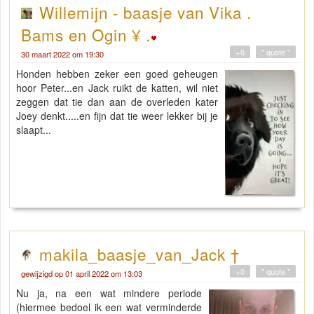
Willemijn - baasje van Vika .
Bams en Ogin ¥ .
+0
" quote "
30 maart 2022 om 19:30
Honden hebben zeker een goed geheugen
hoor Peter...en Jack ruikt de katten, wil niet
zeggen dat tie dan aan de overleden kater
Joey denkt.....en fijn dat tie weer lekker bij je
slaapt...
makila_baasje_van_Jack †
+0
" quote "
gewijzigd op 01 april 2022 om 13:03
Nu ja, na een wat mindere periode
(hiermee bedoel ik een wat verminderde