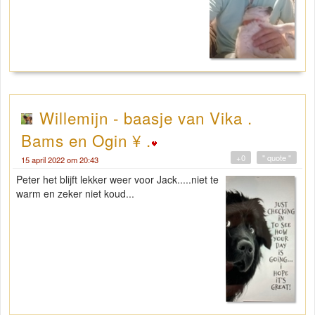
Willemijn - baasje van Vika .
Bams en Ogin ¥ .
+0
" quote "
15 april 2022 om 20:43
Peter het blijft lekker weer voor Jack.....niet te
warm en zeker niet koud...