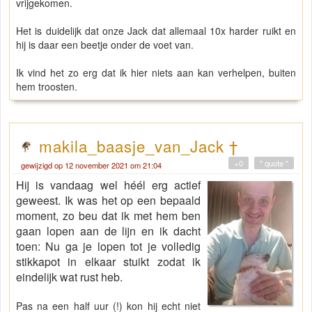
vrijgekomen.
Het is duidelijk dat onze Jack dat allemaal 10x harder ruikt en
hij is daar een beetje onder de voet van.
Ik vind het zo erg dat ik hier niets aan kan verhelpen, buiten
hem troosten.
makila_baasje_van_Jack †
+0
" quote "
gewijzigd op 12 november 2021 om 21:04
Hij is vandaag wel héél erg actief
geweest. Ik was het op een bepaald
moment, zo beu dat ik met hem ben
gaan lopen aan de lijn en ik dacht
toen: Nu ga je lopen tot je volledig
stikkapot in elkaar stuikt zodat ik
eindelijk wat rust heb.
Pas na een half uur (!) kon hij echt niet