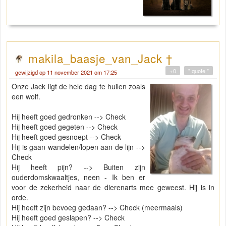
makila_baasje_van_Jack †
+0
" quote "
gewijzigd op 11 november 2021 om 17:25
Onze Jack ligt de hele dag te huilen zoals
een wolf.
Hij heeft goed gedronken --> Check
Hij heeft goed gegeten --> Check
Hij heeft goed gesnoept --> Check
Hij is gaan wandelen/lopen aan de lijn -->
Check
Hij heeft pijn? --> Buiten zijn
ouderdomskwaaltjes, neen - Ik ben er
voor de zekerheid naar de dierenarts mee geweest. Hij is in
orde.
Hij heeft zijn bevoeg gedaan? --> Check (meermaals)
Hij heeft goed geslapen? --> Check