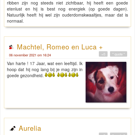
ribben zijn nog steeds niet zichtbaar, hij heeft een goede
etenlust en hij is best nog energiek (op goede dagen).
Natuurlijk heeft hij wel zijn ouderdomskwaaltjes, maar dat is
normaal.
Machtel, Romeo en Luca +
+0
" quote "
06 november 2021 om 16:24
Van harte ! 17 Jaar, wat een leeftijd. Ik
hoop dat hij nog lang bij je mag zijn in
goede gezondheid.
Aurelia