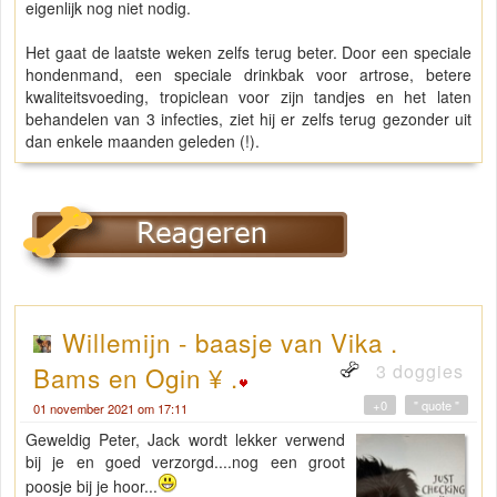
eigenlijk nog niet nodig.
Het gaat de laatste weken zelfs terug beter. Door een speciale
hondenmand, een speciale drinkbak voor artrose, betere
kwaliteitsvoeding, tropiclean voor zijn tandjes en het laten
behandelen van 3 infecties, ziet hij er zelfs terug gezonder uit
dan enkele maanden geleden (!).
Willemijn - baasje van Vika .
3 doggies
Bams en Ogin ¥ .
+0
" quote "
01 november 2021 om 17:11
Geweldig Peter, Jack wordt lekker verwend
bij je en goed verzorgd....nog een groot
poosje bij je hoor...