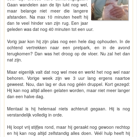
Gaan wandelen aan de lijn lukt nog wel,
maar belange niet meer die langere
afstanden. Na max 10 minuten heeft hij
dan te veel hinder van zijn rug. Een jaar
geleden was dat nog 40 minuten tot een uur.
Vorig jaar kon hij zijn plas nog een hele dag ophouden. In de
ochtend vertrekken naar een pretpark, en in de avond
terugkomen? Dan was het droog op de vloer. Nu zal het dan
nat zijn.
Maar eigenlijk valt dat nog wel mee en werkt het nog wel naar
behoren. Vorige week zijn we 3 uur lang ergens naartoe
geweest. Nou, dan lag er dus nog géén druppel. Kort gezegd:
Hij kan nog altijd alleen gelaten worden, maar niet meer langer
dan een halve dag.
Mentaal is hij helemaal niets achteruit gegaan. Hij is nog
verstandelijk volledig in orde.
Hij loopt vrij stijfjes rond, maar hij geraakt nog gewoon rechtop
en hij kan nog altijd zelfstandig alles doen. Véél hulp heeft hij