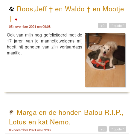
Roos,Jeff † en Waldo † en Mootje
†
+0
" quote "
05 november 2021 om 09:08
Ook van mijn nog gefeliciteerd met de
17 jaren van je mannetje,volgens mij
heeft hij genoten van zijn verjaardags
maaltje.
Marga en de honden Balou R.I.P.,
Lotus en kat Nemo.
+0
" quote "
05 november 2021 om 09:38