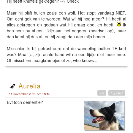
Hij heeft knuffels gekregen? --> Check
Maar hij blijft huilen zoals een wolf. Het stopt vandaag NIET.
Om echt gek van te worden. Wat wil hij nog meer? Hij heeft al
alles gekregen en gedaan wat hij graag doet en heeft.
Ik
ben hem nu al een tijdje aan het negeren (headset op), maar
dan komt hij dus af, en hij zaagt dan aan mijn benen.
Misschien is hij gefrustreerd dat de wandeling buiten TE kort
was? Maar ja, zijn achterhand wil na een tijdje niet meer mee.
Of misschien maagkrampjes of zo, who knows ..
Aurelia
+0
" quote "
11 november 2021 om 18:16
Evt toch dementie?