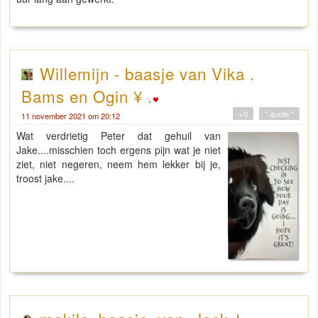
Willemijn - baasje van Vika .
Bams en Ogin ¥ .
+0
" quote "
11 november 2021 om 20:12
Wat verdrietig Peter dat gehuil van
Jake....misschien toch ergens pijn wat je niet
ziet, niet negeren, neem hem lekker bij je,
troost jake....