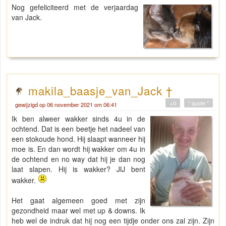
Nog gefeliciteerd met de verjaardag
van Jack.
makila_baasje_van_Jack †
+0
" quote "
gewijzigd op 06 november 2021 om 06:41
Ik ben alweer wakker sinds 4u in de
ochtend. Dat is een beetje het nadeel van
een stokoude hond. Hij slaapt wanneer hij
moe is. En dan wordt hij wakker om 4u in
de ochtend en no way dat hij je dan nog
laat slapen. Hij is wakker? JIJ bent
wakker.
Het gaat algemeen goed met zijn
gezondheid maar wel met up & downs. Ik
heb wel de indruk dat hij nog een tijdje onder ons zal zijn. Zijn