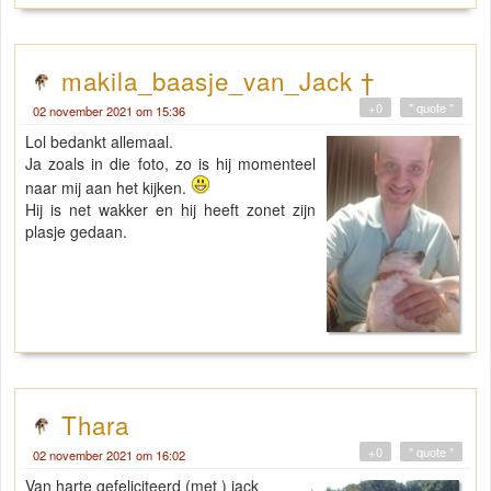
makila_baasje_van_Jack †
+0
" quote "
02 november 2021 om 15:36
Lol bedankt allemaal.
Ja zoals in die foto, zo is hij momenteel
naar mij aan het kijken.
Hij is net wakker en hij heeft zonet zijn
plasje gedaan.
Thara
+0
" quote "
02 november 2021 om 16:02
Van harte gefeliciteerd (met ) jack