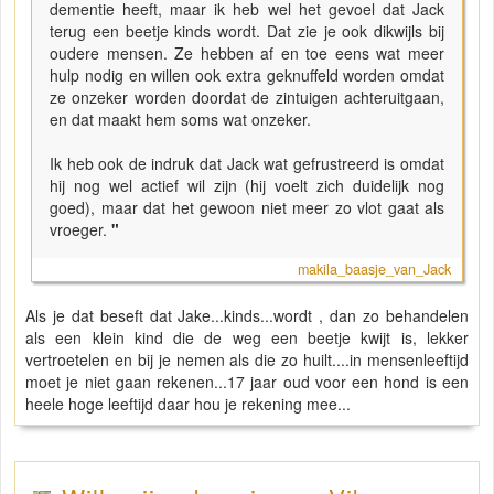
dementie heeft, maar ik heb wel het gevoel dat Jack
terug een beetje kinds wordt. Dat zie je ook dikwijls bij
oudere mensen. Ze hebben af en toe eens wat meer
hulp nodig en willen ook extra geknuffeld worden omdat
ze onzeker worden doordat de zintuigen achteruitgaan,
en dat maakt hem soms wat onzeker.
Ik heb ook de indruk dat Jack wat gefrustreerd is omdat
hij nog wel actief wil zijn (hij voelt zich duidelijk nog
goed), maar dat het gewoon niet meer zo vlot gaat als
vroeger.
"
makila_baasje_van_Jack
Als je dat beseft dat Jake...kinds...wordt , dan zo behandelen
als een klein kind die de weg een beetje kwijt is, lekker
vertroetelen en bij je nemen als die zo huilt....in mensenleeftijd
moet je niet gaan rekenen...17 jaar oud voor een hond is een
heele hoge leeftijd daar hou je rekening mee...