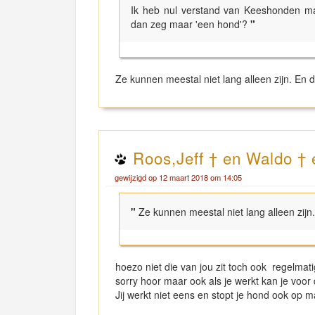
Ik heb nul verstand van Keeshonden ma
dan zeg maar 'een hond'?
"
Ze kunnen meestal niet lang alleen zijn. En
Roos,Jeff † en Waldo †
gewijzigd op 12 maart 2018 om 14:05
"
Ze kunnen meestal niet lang alleen zij
hoezo niet die van jou zit toch ook regelmati
sorry hoor maar ook als je werkt kan je vo
Jij werkt niet eens en stopt je hond ook op ma