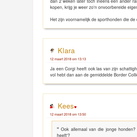
dan 2 weken later toch ineens een ander ra
kopen, krijg je weer zo'n onvoorbereide eige
Het zijn voornamelijk de sporthonden die de 
Klara
12 maart 2018 om 13:13
Ja een Corgi heeft ook las van zijn schattig
vol hebt dan aan de gemiddelde Border Collie.
Kees
12 maart 2018 om 13:50
"
Ook allemaal van die jonge honden?
heeft'?