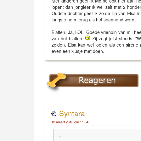
Met kinderen geef ik Momo ook niet aan hem
lopen; dan jongleer ik wel zelf met 2 honde
Oudste dochter geef ik zo de lijn van Elsa 
jongste hem terug als het spannend wordt.
Blaffen. Ja, LOL. Goede vriendin van mij heef
van het blaffen.
Zij zegt juist steeds; "W
zelden. Elsa kan wel loeien als een sirene
even een klusje met doen.
Syntara
12 maart 2018 om 11:54
"