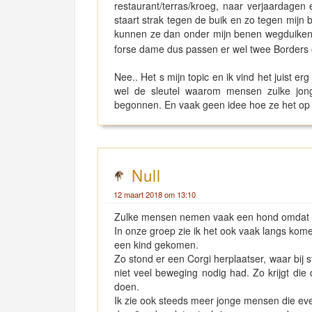
restaurant/terras/kroeg, naar verjaardage
staart strak tegen de buik en zo tegen mijn b
kunnen ze dan onder mijn benen wegduiken 
forse dame dus passen er wel twee Borders
Nee.. Het s mijn topic en ik vind het juist erg
wel de sleutel waarom mensen zulke jon
begonnen. En vaak geen idee hoe ze het op
Null
12 maart 2018 om 13:10
Zulke mensen nemen vaak een hond omdat die 
In onze groep zie ik het ook vaak langs komen. 
een kind gekomen.
Zo stond er een Corgi herplaatser, waar bij
niet veel beweging nodig had. Zo krijgt die
doen.
Ik zie ook steeds meer jonge mensen die eve