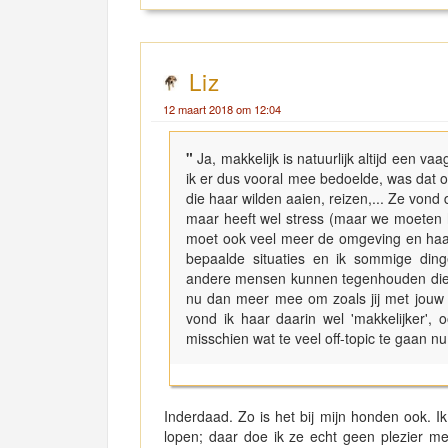
Liz
12 maart 2018 om 12:04
"
Ja, makkelijk is natuurlijk altijd een va
ik er dus vooral mee bedoelde, was dat
die haar wilden aaien, reizen,... Ze vond d
maar heeft wel stress (maar we moeten 
moet ook veel meer de omgeving en haar
bepaalde situaties en ik sommige ding
andere mensen kunnen tegenhouden die plo
nu dan meer mee om zoals jij met jouw 
vond ik haar daarin wel 'makkelijker',
misschien wat te veel off-topic te gaan nu
Inderdaad. Zo is het bij mijn honden ook.
lopen; daar doe ik ze echt geen plezier m