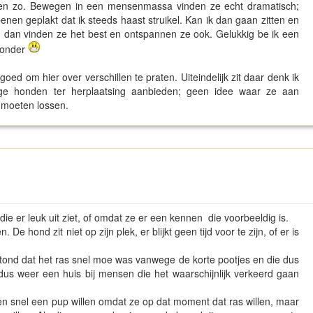
n en zo. Bewegen in een mensenmassa vinden ze echt dramatisch;
enen geplakt dat ik steeds haast struikel. Kan ik dan gaan zitten en
dan vinden ze het best en ontspannen ze ook. Gelukkig be ik een
 onder
 goed om hier over verschillen te praten. Uiteindelijk zit daar denk ik
ge honden ter herplaatsing aanbieden; geen idee waar ze aan
 moeten lossen.
er leuk uit ziet, of omdat ze er een kennen die voorbeeldig is.
De hond zit niet op zijn plek, er blijkt geen tijd voor te zijn, of er is
 stond dat het ras snel moe was vanwege de korte pootjes en die dus
 dus weer een huis bij mensen die het waarschijnlijk verkeerd gaan
n snel een pup willen omdat ze op dat moment dat ras willen, maar