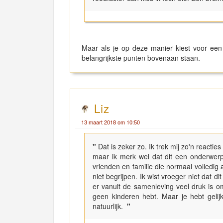
Maar als je op deze manier kiest voor ee
belangrijkste punten bovenaan staan.
Liz
13 maart 2018 om 10:50
"
Dat is zeker zo. Ik trek mij zo'n reactie
maar ik merk wel dat dit een onderwerp i
vrienden en familie die normaal volledig ac
niet begrijpen. Ik wist vroeger niet dat d
er vanuit de samenleving veel druk is o
geen kinderen hebt. Maar je hebt gelij
natuurlijk.
"