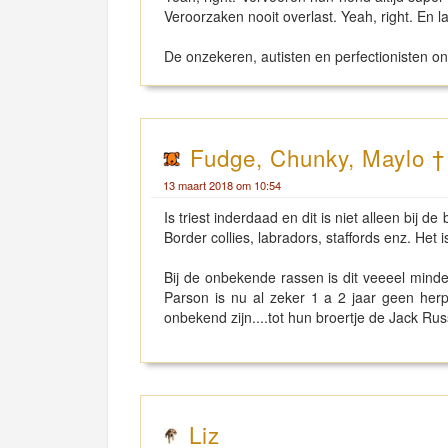
Veroorzaken nooit overlast. Yeah, right. En l
De onzekeren, autisten en perfectionisten o
Fudge, Chunky, Maylo †
13 maart 2018 om 10:54
Is triest inderdaad en dit is niet alleen bij de
Border collies, labradors, staffords enz. Het 
Bij de onbekende rassen is dit veeeel minde
Parson is nu al zeker 1 a 2 jaar geen her
onbekend zijn....tot hun broertje de Jack Russ
Liz