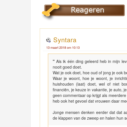
Syntara
13 maart 2018 om 10:13
"
Als ik één ding geleerd heb in mijn le
nooit goed doet.
Wat je ook doet, hoe oud of jong je ook be
Waar je woont, hoe je woont, je inrichti
huishouden (laat) doet, wel of niet bo
financiën, je keuze in vakantie, je auto, j
geen commentaar op krijgt als meerdere m
heb ook het gevoel dat vrouwen daar me
Jonge mensen denken eerder dat dat aa
de klappen van de zweep en halen hun s