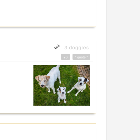
3 doggies
+0
" quote "