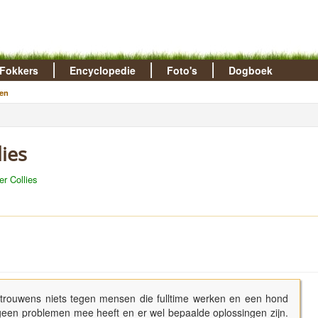
Fokkers
Encyclopedie
Foto's
Dogboek
en
lies
er Collies
 trouwens niets tegen mensen die fulltime werken en een hond
een problemen mee heeft en er wel bepaalde oplossingen zijn.