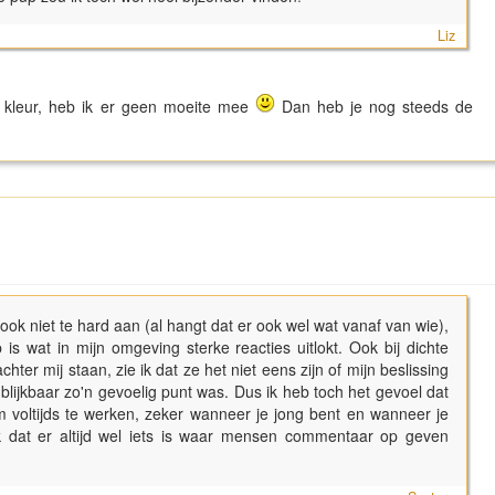
Liz
n kleur, heb ik er geen moeite mee
Dan heb je nog steeds de
s ook niet te hard aan (al hangt dat er ook wel wat vanaf van wie),
s wat in mijn omgeving sterke reacties uitlokt. Ook bij dichte
hter mij staan, zie ik dat ze het niet eens zijn of mijn beslissing
it blijkbaar zo'n gevoelig punt was. Dus ik heb toch het gevoel dat
m voltijds te werken, zeker wanneer je jong bent en wanneer je
k dat er altijd wel iets is waar mensen commentaar op geven