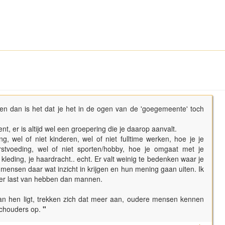
ven dan is het dat je het in de ogen van de 'goegemeente' toch
nt, er is altijd wel een groepering die je daarop aanvalt.
ng, wel of niet kinderen, wel of niet fulltime werken, hoe je je
rstvoeding, wel of niet sporten/hobby, hoe je omgaat met je
e kleding, je haardracht.. echt. Er valt weinig te bedenken waar je
ensen daar wat inzicht in krijgen en hun mening gaan uiten. Ik
er last van hebben dan mannen.
n hen ligt, trekken zich dat meer aan, oudere mensen kennen
chouders op.
"