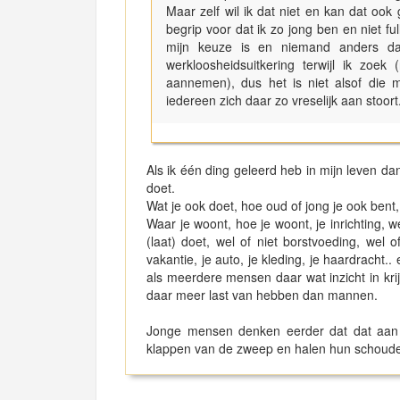
Maar zelf wil ik dat niet en kan dat ook
begrip voor dat ik zo jong ben en niet full
mijn keuze is en niemand anders daa
werkloosheidsuitkering terwijl ik zoek
aannemen), dus het is niet alsof die
iedereen zich daar zo vreselijk aan stoort
Als ik één ding geleerd heb in mijn leven da
doet.
Wat je ook doet, hoe oud of jong je ook bent, 
Waar je woont, hoe je woont, je inrichting, w
(laat) doet, wel of niet borstvoeding, wel 
vakantie, je auto, je kleding, je haardracht.
als meerdere mensen daar wat inzicht in kr
daar meer last van hebben dan mannen.
Jonge mensen denken eerder dat dat aan 
klappen van de zweep en halen hun schoude