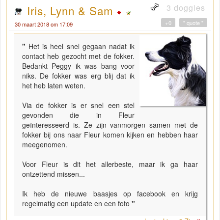
3 doggies
Iris, Lynn & Sam
+0
" quote "
30 maart 2018 om 17:09
"
Het is heel snel gegaan nadat ik
contact heb gezocht met de fokker.
Bedankt Peggy ik was bang voor
niks. De fokker was erg blij dat ik
het heb laten weten.
Via de fokker is er snel een stel
gevonden die in Fleur
geïnteresseerd is. Ze zijn vanmorgen samen met de
fokker bij ons naar Fleur komen kijken en hebben haar
meegenomen.
Voor Fleur is dit het allerbeste, maar ik ga haar
ontzettend missen...
Ik heb de nieuwe baasjes op facebook en krijg
regelmatig een update en een foto
"