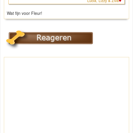
Lucia, Lizzy & Ziva
Wat fijn voor Fleur!