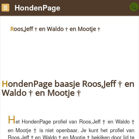
HondenPage
Roos,Jeff † en Waldo † en Mootje †
HondenPage baasje Roos,Jeff † en
Waldo † en Mootje †
H
et HondenPage profiel van Roos,Jeff † en Waldo †
en Mootje † is niet openbaar. Je kunt het profiel van
Roos,Jeff † en Waldo † en Mootje † bekijken door lid te