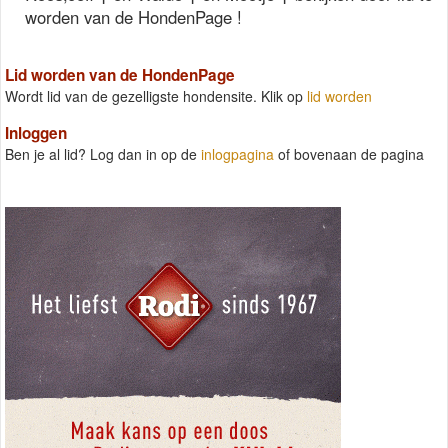
worden van de HondenPage !
Lid worden van de HondenPage
Wordt lid van de gezelligste hondensite. Klik op
lid worden
Inloggen
Ben je al lid? Log dan in op de
inlogpagina
of bovenaan de pagina