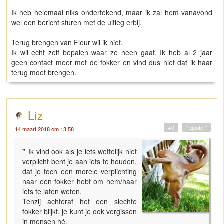
Ik heb helemaal niks ondertekend, maar ik zal hem vanavond
wel een bericht sturen met de uitleg erbij.
Terug brengen van Fleur wil ik niet.
Ik wil echt zelf bepalen waar ze heen gaat. Ik heb al 2 jaar
geen contact meer met de fokker en vind dus niet dat ik haar
terug moet brengen.
Liz
+0
" quote "
14 maart 2018 om 13:58
"
Ik vind ook als je iets wettelijk niet
verplicht bent je aan iets te houden,
dat je toch een morele verplichting
naar een fokker hebt om hem/haar
iets te laten weten.
Tenzij achteraf het een slechte
fokker blijkt, je kunt je ook vergissen
in mensen hé.