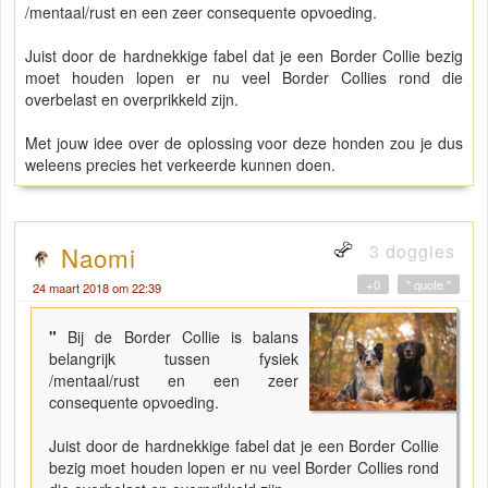
/mentaal/rust en een zeer consequente opvoeding.
Juist door de hardnekkige fabel dat je een Border Collie bezig
moet houden lopen er nu veel Border Collies rond die
overbelast en overprikkeld zijn.
Met jouw idee over de oplossing voor deze honden zou je dus
weleens precies het verkeerde kunnen doen.
3 doggies
Naomi
+0
" quote "
24 maart 2018 om 22:39
"
Bij de Border Collie is balans
belangrijk tussen fysiek
/mentaal/rust en een zeer
consequente opvoeding.
Juist door de hardnekkige fabel dat je een Border Collie
bezig moet houden lopen er nu veel Border Collies rond