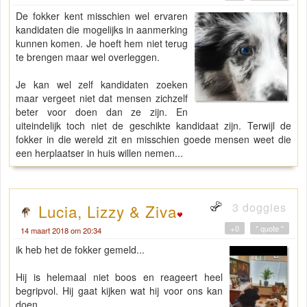
De fokker kent misschien wel ervaren
kandidaten die mogelijks in aanmerking
kunnen komen. Je hoeft hem niet terug
te brengen maar wel overleggen.
Je kan wel zelf kandidaten zoeken
maar vergeet niet dat mensen zichzelf
beter voor doen dan ze zijn. En
uiteindelijk toch niet de geschikte kandidaat zijn. Terwijl de
fokker in die wereld zit en misschien goede mensen weet die
een herplaatser in huis willen nemen...
3 doggies
Lucia, Lizzy & Ziva
+0
" quote "
14 maart 2018 om 20:34
ik heb het de fokker gemeld...
Hij is helemaal niet boos en reageert heel
begripvol. Hij gaat kijken wat hij voor ons kan
doen.