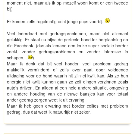
moment niet, maar als ik op mezelf woon komt er een tweede
bij)
Er komen zelfs regelmatig echt jonge pups voorbij.
Veel inderdaad met gedragsproblemen, maar niet allemaal
gelukkig. Er staat nu bijna de perfecte hond ter herplaatsing op
die Facebook. (dus als iemand een leuke super sociale border
zoekt, zonder gedragsproblemen en zonder interesse in
schapen...
)
Maar ik denk dat bij veel honden veel probleem gedrag
makkelijk verminderd of zelfs over gaat door voldoende
uitdaging voor de hond waarin hij zijn ei kwijt kan. Als ze hun
energie niet kwijt kunnen gaan ze zelf dingen verzinnen zoals
auto's drijven. En alleen al een hele andere situatie, omgeving
en andere houding van de nieuwe baasjes kan voor totaal
ander gedrag zorgen weet ik uit ervaring.
Maar ik heb geen ervaring met border collies met probleem
gedrag, dus dat weet ik natuurlijk niet zeker.