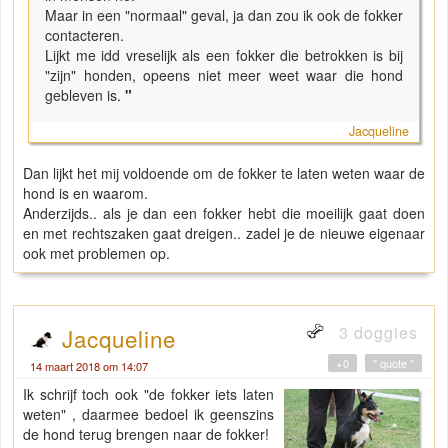
Maar in een "normaal" geval, ja dan zou ik ook de fokker
contacteren.
Lijkt me idd vreselijk als een fokker die betrokken is bij
"zijn" honden, opeens niet meer weet waar die hond
gebleven is.
"
Jacqueline
Dan lijkt het mij voldoende om de fokker te laten weten waar de
hond is en waarom.
Anderzijds.. als je dan een fokker hebt die moeilijk gaat doen
en met rechtszaken gaat dreigen.. zadel je de nieuwe eigenaar
ook met problemen op.
3 doggies
Jacqueline
+0
" quote "
14 maart 2018 om 14:07
Ik schrijf toch ook "de fokker iets laten
weten" , daarmee bedoel ik geenszins
de hond terug brengen naar de fokker!