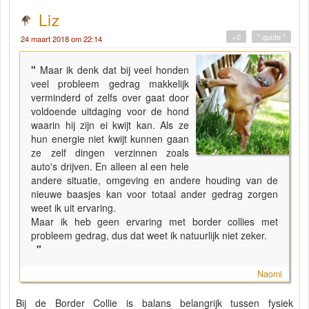
Liz
+0
" quote "
24 maart 2018 om 22:14
"
Maar ik denk dat bij veel honden
veel probleem gedrag makkelijk
verminderd of zelfs over gaat door
voldoende uitdaging voor de hond
waarin hij zijn ei kwijt kan. Als ze
hun energie niet kwijt kunnen gaan
ze zelf dingen verzinnen zoals
auto's drijven. En alleen al een hele
andere situatie, omgeving en andere houding van de
nieuwe baasjes kan voor totaal ander gedrag zorgen
weet ik uit ervaring.
Maar ik heb geen ervaring met border collies met
probleem gedrag, dus dat weet ik natuurlijk niet zeker.
"
Naomi
Bij de Border Collie is balans belangrijk tussen fysiek