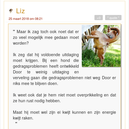
Liz
+0
" quote "
25 maart 2018 om 08:21
"
Maar ik zag toch ook noet dat er
zo veel mogelijk mee gedaan moet
worden?
Ik zeg dat hij voldoende uitdaging
moet krijgen. Bij een hond die
gedragsproblemen heeft ontwikkeld
Door te weinig uitdaging en
verveling gaan die gedragsproblemen niet weg Door er
niks mee te blijven doen.
Ik weet ook dat je hem niet moet overprikkeling en dat
ze hun rust nodig hebben.
Maat hij moet wel zijn ei kwijt kunnen en zijn energie
kwijt raken.
"