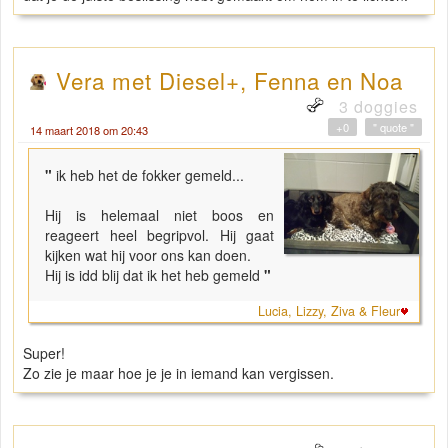
Vera met Diesel+, Fenna en Noa
3 doggies
+0
" quote "
14 maart 2018 om 20:43
"
ik heb het de fokker gemeld...
Hij is helemaal niet boos en
reageert heel begripvol. Hij gaat
kijken wat hij voor ons kan doen.
Hij is idd blij dat ik het heb gemeld
"
Lucia, Lizzy, Ziva & Fleur
Super!
Zo zie je maar hoe je je in iemand kan vergissen.