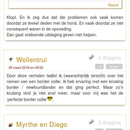
Naomi
Klopt. En ik zeg dus dat die problemen ook vaak komen
doordat ze teveel deden met de hond. En vaak doordat ze niet
consequent waren in de opvoeding.
Dan gaat voldoende uitdaging geven niet helpen.
3 doggies
Wollentrui
+0
" quote "
25 maart 2018 om 08:52
Door deze verhalen twijfel ik (waarschijnlijk terecht) over het
nemen van een border collie. Ik heb ervaring met een kruising
border / newfoundlander en dat ging perfect. Maar zo’n
kruising vind je niet snel meer, maar voor mij was het de
‘perfecte border collie’
.
3 doggies
Myrthe en Diego