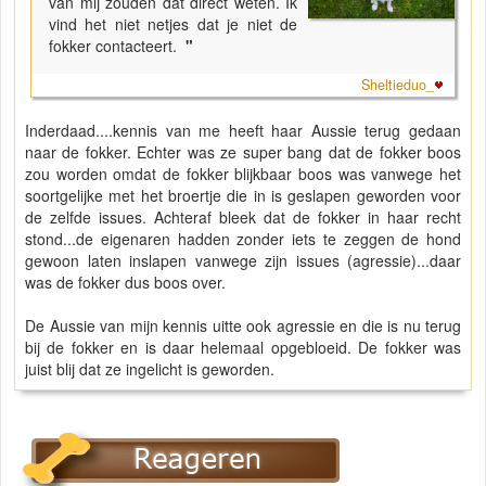
van mij zouden dat direct weten. Ik
vind het niet netjes dat je niet de
fokker contacteert.
"
Sheltieduo_
Inderdaad....kennis van me heeft haar Aussie terug gedaan
naar de fokker. Echter was ze super bang dat de fokker boos
zou worden omdat de fokker blijkbaar boos was vanwege het
soortgelijke met het broertje die in is geslapen geworden voor
de zelfde issues. Achteraf bleek dat de fokker in haar recht
stond...de eigenaren hadden zonder iets te zeggen de hond
gewoon laten inslapen vanwege zijn issues (agressie)...daar
was de fokker dus boos over.
De Aussie van mijn kennis uitte ook agressie en die is nu terug
bij de fokker en is daar helemaal opgebloeid. De fokker was
juist blij dat ze ingelicht is geworden.