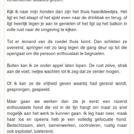
Kijk ik naar mijn honden dan zijn het thuis haardkleedjes. Het
ligt en het slaapt of het sjokt even naar de drinkbak en terug, of
ligt heerlijk tegen je aan te genieten of het ligt op het balkon in
volle rust naar de omgeving te kijken.
Tot er iemand van de roedel thuis komt. Dan schieten ze
overeind, springen net zo lang tegen de gang deur op tot die
opengaat om die persoon enthousiast te begroeten.
Buiten kan ik ze onder appel laten lopen. De rust zelve, strak
aan de voet, netjes wachten tot ik zeg dat ze verder mogen.
Of ik kan ze de vrijheid geven waarbij had gerend wordt,
gesprongen, gespeeld.
Maar gaan we werken dan zie je eerst een razend
enthousiaste hond die vol in de lijn hangt om maar zo snel
mogelijk aan het werk te kunnen gaan. Ik leg haar neer, maak
haar los en opeens heb je een volledig gefocuste hond.
Bedachtzaam, alert, samenwerken, controleren, rustig maar
ook explosief, luisterend.