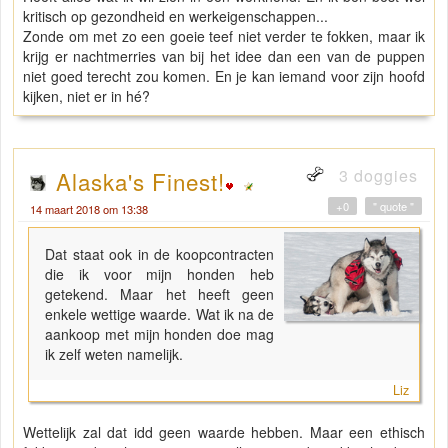
kritisch op gezondheid en werkeigenschappen...
Zonde om met zo een goeie teef niet verder te fokken, maar ik
krijg er nachtmerries van bij het idee dan een van de puppen
niet goed terecht zou komen. En je kan iemand voor zijn hoofd
kijken, niet er in hé?
3 doggies
Alaska's Finest!
+0
" quote "
14 maart 2018 om 13:38
Dat staat ook in de koopcontracten
die ik voor mijn honden heb
getekend. Maar het heeft geen
enkele wettige waarde. Wat ik na de
aankoop met mijn honden doe mag
ik zelf weten namelijk.
Liz
Wettelijk zal dat idd geen waarde hebben. Maar een ethisch