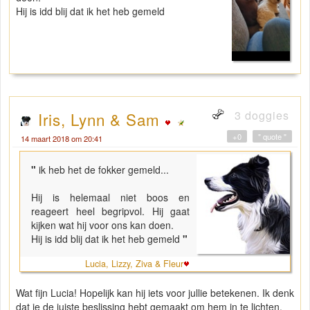
Hij is idd blij dat ik het heb gemeld
3 doggies
Iris, Lynn & Sam
+0
" quote "
14 maart 2018 om 20:41
"
ik heb het de fokker gemeld...
Hij is helemaal niet boos en
reageert heel begripvol. Hij gaat
kijken wat hij voor ons kan doen.
Hij is idd blij dat ik het heb gemeld
"
Lucia, Lizzy, Ziva & Fleur
Wat fijn Lucia! Hopelijk kan hij iets voor jullie betekenen. Ik denk
dat je de juiste beslissing hebt gemaakt om hem in te lichten.