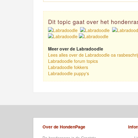
Dit topic gaat over het hondenr
Meer over de Labradoodle
Lees alles over de Labradoodle oa rasbeschri
Labradoodle forum topics
Labradoodle fokkers
Labradoodle puppy's
Over de HondenPage
Info