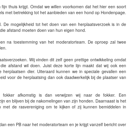
ijn thuis krijgt. Omdat we willen voorkomen dat het hier een soort
gels met betrekking tot het aanbieden van een hond op Hondenpage.
l. De mogelijkheid tot het doen van een herplaatsverzoek is in de
n die afstand moeten doen van hun eigen hond.
oden na toestemming van het moderatorteam. De oproep zal twee
den.
atsverzoeken. Wij vinden dit zelf geen prettige ontwikkeling omdat
e die afstand wil doen. Juist deze korte lijn maakt dat wij ook een
e herplaatsen dier. Uiteraard kunnen we in speciale gevallen een
eid voor de herplaatsing dan ook daadwerkelijk bij de plaatser van
 fokker afkomstig is dan verwijzen wij naar de fokker. Een
 zijn en blijven bij de nakomelingen van zijn honden. Daarnaast is het
met de rasvereniging om te kijken of zij kunnen bemiddelen in
dan een PB naar het moderatorteam en je krijgt vanzelf bericht over