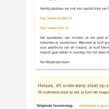
Hierbij plaatsen we ook een aantal links van 
http://www.sosdier.nl/
http://www.shhh.nl/
Het aanbieden van honden uit het asiel of
instanties te voorkomen. Wanneer je toch gr
voor asielhond van de maand. Je kunt hierv
maand gaat alleen in overleg met het asiel of 
het Moderatorteam
Helaas, dit onderwerp staat op s
Dit onderwerp staat op slot, je kunt niet reag
Volgende forumvraag:
Herplaatsers gezoc