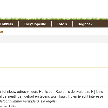
Fokkers
Encyclopedie
Foto's
Dogboek
en
lief nieuw adres vinden. Het is een Rue en is donkerbruin. Hij is nu
l de inentingen gehad en tevens wormkuur. Indien je echt interesse
elefoonnummer verwijderd, zie regels-
us om 11:49 --