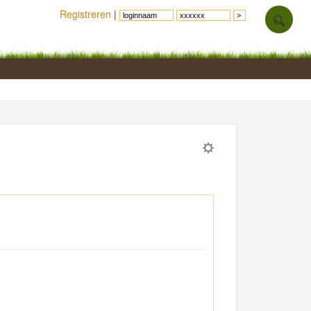
Registreren
|