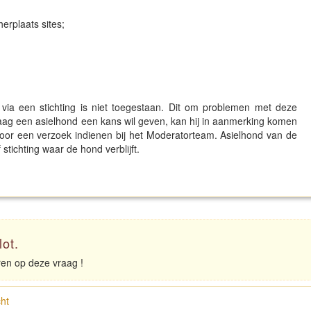
herplaats sites;
 via een stichting is niet toegestaan. Dit om problemen met deze
aag een asielhond een kans wil geven, kan hij in aanmerking komen
oor een verzoek indienen bij het Moderatorteam. Asielhond van de
stichting waar de hond verblijft.
lot.
eren op deze vraag !
ht