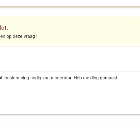
lot.
eren op deze vraag !
hebt toestemming nodig van moderator. Heb melding gemaakt.