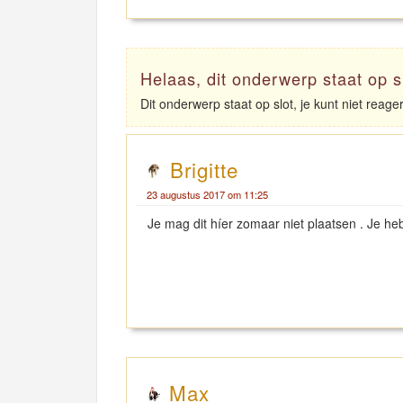
Helaas, dit onderwerp staat op s
Dit onderwerp staat op slot, je kunt niet reag
Brigitte
23 augustus 2017 om 11:25
Je mag dit híer zomaar niet plaatsen . Je 
Max