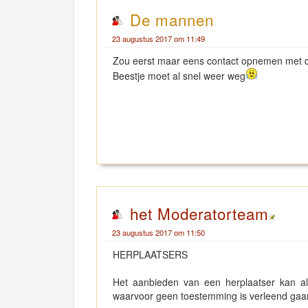
De mannen
23 augustus 2017 om 11:49
Zou eerst maar eens contact opnemen met d
Beestje moet al snel weer weg
het Moderatorteam
23 augustus 2017 om 11:50
HERPLAATSERS
Het aanbieden van een herplaatser kan a
waarvoor geen toestemming is verleend gaan