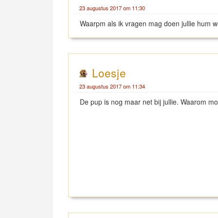
23 augustus 2017 om 11:30
Waarpm als ik vragen mag doen jullie hum 
Loesje
23 augustus 2017 om 11:34
De pup is nog maar net bij jullie. Waarom m