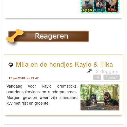
Mila en de hondjes Kaylo & Tika
3 doggies
+0
" quote "
17 juni 2018 om 21:42
Vandaag voor Kaylo drumsticks,
paardenspiervlees en runderpancreas.
Morgen gewoon weer zijn standaard
kvv met rijst en groente