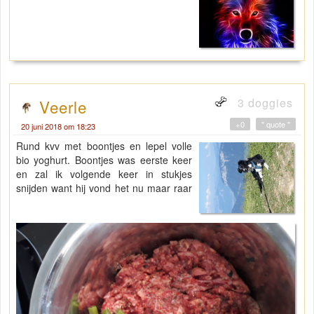
3 doggies
Veerle
+0
" quote "
20 juni 2018 om 18:23
Rund kvv met boontjes en lepel volle
bio yoghurt. Boontjes was eerste keer
en zal ik volgende keer in stukjes
snijden want hij vond het nu maar raar