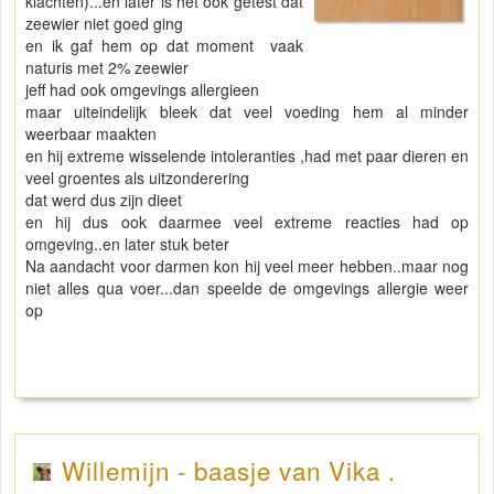
klachten)...en later is het ook getest dat
zeewier niet goed ging
en ik gaf hem op dat moment vaak
naturis met 2% zeewier
jeff had ook omgevings allergieen
maar uiteindelijk bleek dat veel voeding hem al minder
weerbaar maakten
en hij extreme wisselende intoleranties ,had met paar dieren en
veel groentes als uitzonderering
dat werd dus zijn dieet
en hij dus ook daarmee veel extreme reacties had op
omgeving..en later stuk beter
Na aandacht voor darmen kon hij veel meer hebben..maar nog
niet alles qua voer...dan speelde de omgevings allergie weer
op
Willemijn - baasje van Vika .