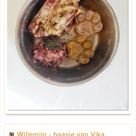
Willemijn - baasje van Vika .