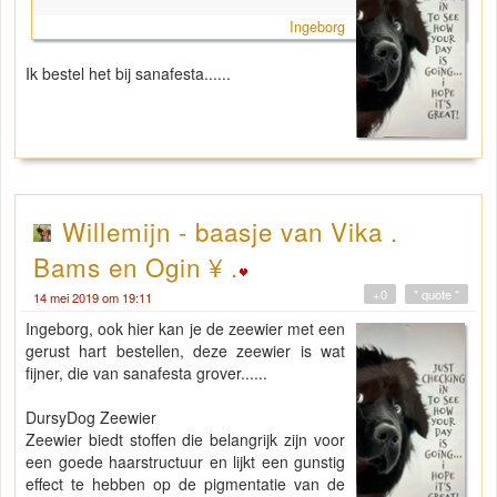
Ingeborg
Ik bestel het bij sanafesta......
Willemijn - baasje van Vika .
Bams en Ogin ¥ .
+0
" quote "
14 mei 2019 om 19:11
Ingeborg, ook hier kan je de zeewier met een
gerust hart bestellen, deze zeewier is wat
fijner, die van sanafesta grover......
DursyDog Zeewier
Zeewier biedt stoffen die belangrijk zijn voor
een goede haarstructuur en lijkt een gunstig
effect te hebben op de pigmentatie van de