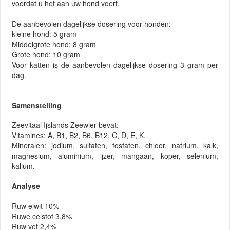
voordat u het aan uw hond voert.
De aanbevolen dagelijkse dosering voor honden:
kleine hond: 5 gram
Middelgrote hond: 8 gram
Grote hond: 10 gram
Voor katten is de aanbevolen dagelijkse dosering 3 gram per
dag.
Samenstelling
Zeevitaal Ijslands Zeewier bevat:
Vitamines: A, B1, B2, B6, B12, C, D, E, K.
Mineralen: jodium, sulfaten, fosfaten, chloor, natrium, kalk,
magnesium, aluminium, ijzer, mangaan, koper, selenium,
kalium.
Analyse
Ruw eiwit 10%
Ruwe celstof 3,8%
Ruw vet 2,4%