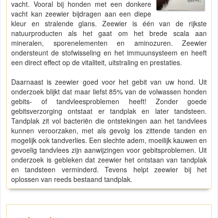
vacht. Vooral bij honden met een donkere
vacht kan zeewier bijdragen aan een diepe
kleur en stralende glans. Zeewier is één van de rijkste
natuurproducten als het gaat om het brede scala aan
mineralen, sporenelementen en aminozuren. Zeewier
ondersteunt de stofwisseling en het immuunsysteem en heeft
een direct effect op de vitaliteit, uitstraling en prestaties.
Daarnaast is zeewier goed voor het gebit van uw hond. Uit
onderzoek blijkt dat maar liefst 85% van de volwassen honden
gebits- of tandvleesproblemen heeft! Zonder goede
gebitsverzorging ontstaat er tandplak en later tandsteen.
Tandplak zit vol bacteriën die ontstekingen aan het tandvlees
kunnen veroorzaken, met als gevolg los zittende tanden en
mogelijk ook tandverlies. Een slechte adem, moeilijk kauwen en
gevoelig tandvlees zijn aanwijzingen voor gebitsproblemen. Uit
onderzoek is gebleken dat zeewier het ontstaan van tandplak
en tandsteen verminderd. Tevens helpt zeewier bij het
oplossen van reeds bestaand tandplak.