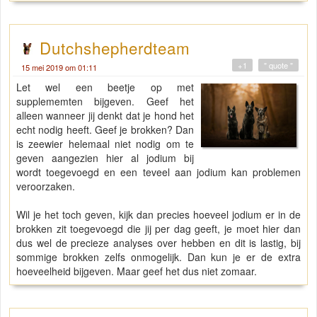
Dutchshepherdteam
+1
" quote "
15 mei 2019 om 01:11
Let wel een beetje op met
supplememten bijgeven. Geef het
alleen wanneer jij denkt dat je hond het
echt nodig heeft. Geef je brokken? Dan
is zeewier helemaal niet nodig om te
geven aangezien hier al jodium bij
wordt toegevoegd en een teveel aan jodium kan problemen
veroorzaken.
Wil je het toch geven, kijk dan precies hoeveel jodium er in de
brokken zit toegevoegd die jij per dag geeft, je moet hier dan
dus wel de precieze analyses over hebben en dit is lastig, bij
sommige brokken zelfs onmogelijk. Dan kun je er de extra
hoeveelheid bijgeven. Maar geef het dus niet zomaar.