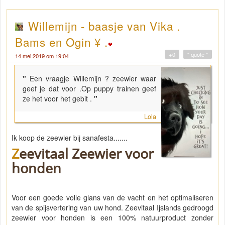
Willemijn - baasje van Vika .
Bams en Ogin ¥ .
+0
" quote "
14 mei 2019 om 19:04
"
Een vraagje Willemijn ? zeewier waar
geef je dat voor .Op puppy trainen geef
ze het voor het gebit .
"
Lola
Ik koop de zeewier bij sanafesta.......
Zeevitaal Zeewier voor
honden
Voor een goede volle glans van de vacht en het optimaliseren
van de spijsvertering van uw hond. Zeevitaal Ijslands gedroogd
zeewier voor honden is een 100% natuurproduct zonder