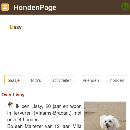
HondenPage
Lissy
baasje
foto's
activiteiten
vrienden
honden
Over Lissy
Ik ben Lissy, 20 jaar en woon
in Tervuren (Vlaams-Brabant) met
onze 4 honden.
Bo een Maltezer van 12 jaar, Mila