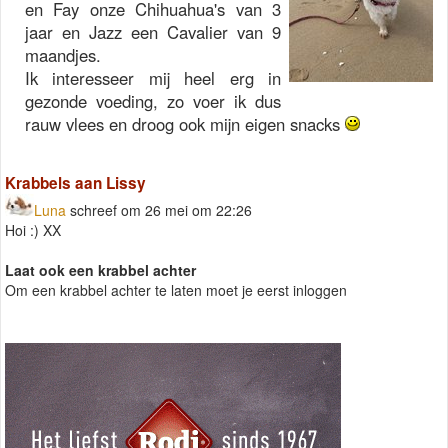
en Fay onze Chihuahua's van 3
jaar en Jazz een Cavalier van 9
maandjes.
Ik interesseer mij heel erg in
gezonde voeding, zo voer ik dus
rauw vlees en droog ook mijn eigen snacks
Krabbels aan Lissy
Luna
schreef om 26 mei om 22:26
Hoi :) XX
Laat ook een krabbel achter
Om een krabbel achter te laten moet je eerst inloggen