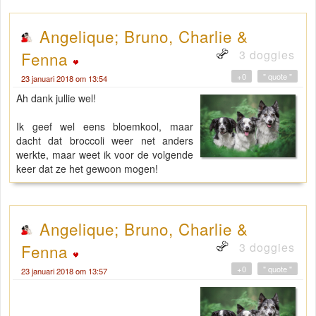
Angelique; Bruno, Charlie &
3 doggies
Fenna
+0
" quote "
23 januari 2018 om 13:54
Ah dank jullie wel!
Ik geef wel eens bloemkool, maar
dacht dat broccoli weer net anders
werkte, maar weet ik voor de volgende
keer dat ze het gewoon mogen!
Angelique; Bruno, Charlie &
3 doggies
Fenna
+0
" quote "
23 januari 2018 om 13:57