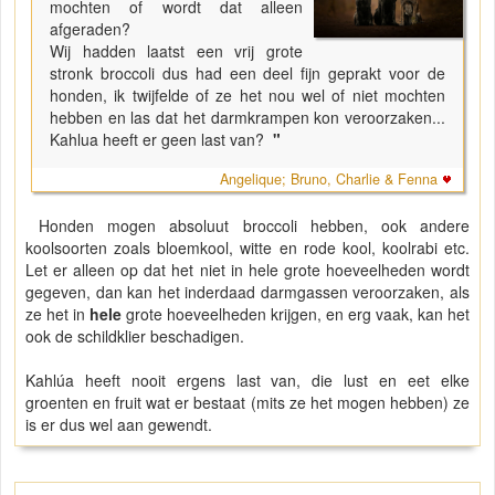
mochten of wordt dat alleen
afgeraden?
Wij hadden laatst een vrij grote
stronk broccoli dus had een deel fijn geprakt voor de
honden, ik twijfelde of ze het nou wel of niet mochten
hebben en las dat het darmkrampen kon veroorzaken...
Kahlua heeft er geen last van?
"
Angelique; Bruno, Charlie & Fenna
Honden mogen absoluut broccoli hebben, ook andere
koolsoorten zoals bloemkool, witte en rode kool, koolrabi etc.
Let er alleen op dat het niet in hele grote hoeveelheden wordt
gegeven, dan kan het inderdaad darmgassen veroorzaken, als
ze het in
hele
grote hoeveelheden krijgen, en erg vaak, kan het
ook de schildklier beschadigen.
Kahlúa heeft nooit ergens last van, die lust en eet elke
groenten en fruit wat er bestaat (mits ze het mogen hebben) ze
is er dus wel aan gewendt.