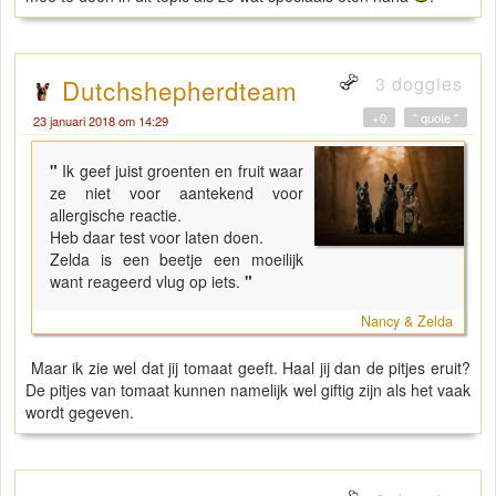
3 doggies
Dutchshepherdteam
+0
" quote "
23 januari 2018 om 14:29
"
Ik geef juist groenten en fruit waar
ze niet voor aantekend voor
allergische reactie.
Heb daar test voor laten doen.
Zelda is een beetje een moeilijk
want reageerd vlug op iets.
"
Nancy & Zelda
Maar ik zie wel dat jij tomaat geeft. Haal jij dan de pitjes eruit?
De pitjes van tomaat kunnen namelijk wel giftig zijn als het vaak
wordt gegeven.