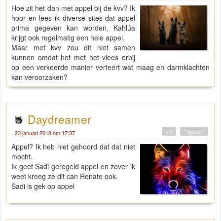
Hoe zit het dan met appel bij de kvv? Ik
hoor en lees ik diverse sites dat appel
prima gegeven kan worden, Kahlúa
krijgt ook regelmatig een hele appel.
Maar met kvv zou dit niet samen
kunnen omdat het met het vlees erbij
op een verkeerde manier verteert wat maag en darmklachten
kan veroorzaken?
Daydreamer
+0
" quote "
23 januari 2018 om 17:37
Appel? Ik heb niet gehoord dat dat niet
mocht.
Ik geef Sadi geregeld appel en zover ik
weet kreeg ze dit can Renate ook.
Sadi is gek op appel