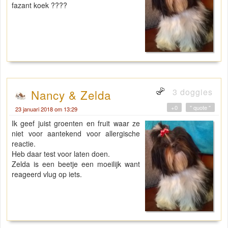
fazant koek ????
3 doggies
Nancy & Zelda
+0
" quote "
23 januari 2018 om 13:29
Ik geef juist groenten en fruit waar ze
niet voor aantekend voor allergische
reactie.
Heb daar test voor laten doen.
Zelda is een beetje een moeilijk want
reageerd vlug op iets.