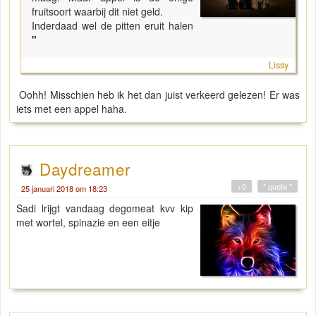
fruitsoort waarbij dit niet geld.
Inderdaad wel de pitten eruit halen
"
Lissy
Oohh! Misschien heb ik het dan juist verkeerd gelezen! Er was
iets met een appel haha.
Daydreamer
+0
" quote "
25 januari 2018 om 18:23
Sadi lrijgt vandaag degomeat kvv kip
met wortel, spinazie en een eitje