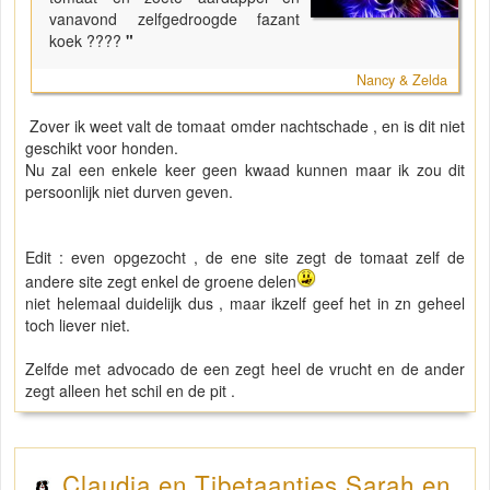
vanavond zelfgedroogde fazant
koek ????
"
Nancy & Zelda
Zover ik weet valt de tomaat omder nachtschade , en is dit niet
geschikt voor honden.
Nu zal een enkele keer geen kwaad kunnen maar ik zou dit
persoonlijk niet durven geven.
Edit : even opgezocht , de ene site zegt de tomaat zelf de
andere site zegt enkel de groene delen
niet helemaal duidelijk dus , maar ikzelf geef het in zn geheel
toch liever niet.
Zelfde met advocado de een zegt heel de vrucht en de ander
zegt alleen het schil en de pit .
Claudia en Tibetaantjes Sarah en