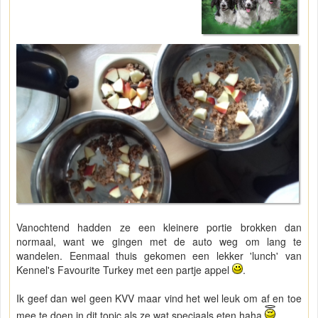
Vanochtend hadden ze een kleinere portie brokken dan
normaal, want we gingen met de auto weg om lang te
wandelen. Eenmaal thuis gekomen een lekker 'lunch' van
Kennel's Favourite Turkey met een partje appel
.
Ik geef dan wel geen KVV maar vind het wel leuk om af en toe
mee te doen in dit topic als ze wat speciaals eten haha
.