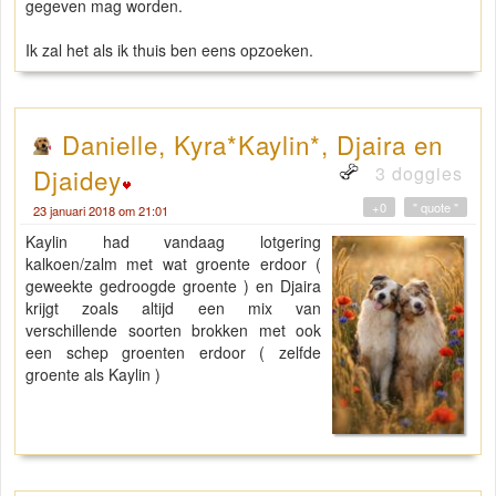
gegeven mag worden.
Ik zal het als ik thuis ben eens opzoeken.
Danielle, Kyra*Kaylin*, Djaira en
3 doggies
Djaidey
+0
" quote "
23 januari 2018 om 21:01
Kaylin had vandaag lotgering
kalkoen/zalm met wat groente erdoor (
geweekte gedroogde groente ) en Djaira
krijgt zoals altijd een mix van
verschillende soorten brokken met ook
een schep groenten erdoor ( zelfde
groente als Kaylin )