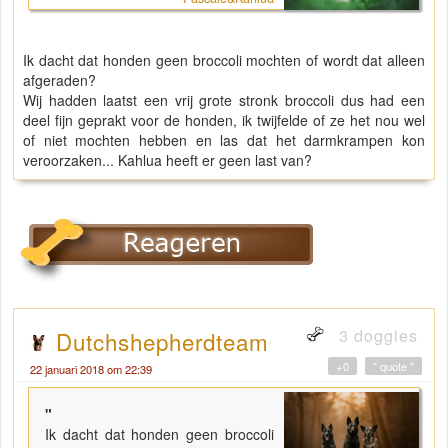
Ik dacht dat honden geen broccoli mochten of wordt dat alleen
afgeraden?
Wij hadden laatst een vrij grote stronk broccoli dus had een
deel fijn geprakt voor de honden, ik twijfelde of ze het nou wel
of niet mochten hebben en las dat het darmkrampen kon
veroorzaken... Kahlua heeft er geen last van?
3 doggies
Dutchshepherdteam
+0
" quote "
22 januari 2018 om 22:39
"
Ik dacht dat honden geen broccoli