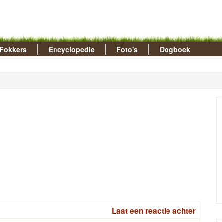
Fokkers
Encyclopedie
Foto's
Dogboek
Laat een reactie achter