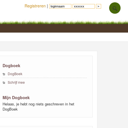
Registreren
|
Dogboek
DogBoek
Schrijf mee
Mijn Dogboek
Helaas, je hebt nog niets geschreven in het
DogBoek