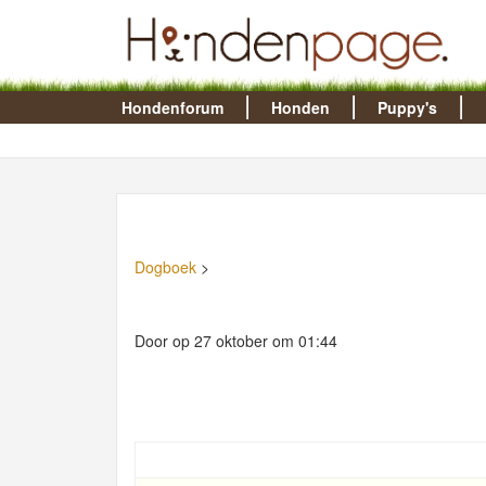
Hondenforum
Honden
Puppy's
Dogboek
>
Door op 27 oktober om 01:44