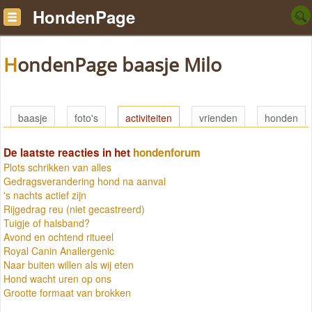
HondenPage
HondenPage baasje Milo
baasje
foto's
activiteiten
vrienden
honden
De laatste reacties in het
hondenforum
Plots schrikken van alles
Gedragsverandering hond na aanval
's nachts actief zijn
Rijgedrag reu (niet gecastreerd)
Tuigje of halsband?
Avond en ochtend ritueel
Royal Canin Anallergenic
Naar buiten willen als wij eten
Hond wacht uren op ons
Grootte formaat van brokken