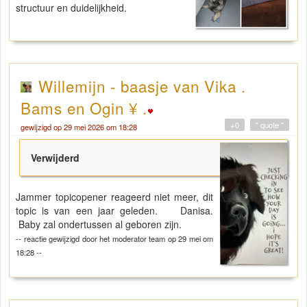
structuur en duidelijkheid.
Willemijn - baasje van Vika .
Bams en Ogin ¥ .
+0
" quote "
gewijzigd op 29 mei 2026 om 18:28
Verwijderd
Jammer topicopener reageerd niet meer, dit
topic is van een jaar geleden. Danisa.
Baby zal ondertussen al geboren zijn.
-- reactie gewijzigd door het moderator team op 29 mei om
18:28 --