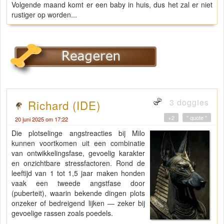
Volgende maand komt er een baby in huis, dus het zal er niet
rustiger op worden...
3 doggies
Richard (IDE)
+2
" quote "
20 juni 2025 om 17:22
Die plotselinge angstreacties bij Milo
kunnen voortkomen uit een combinatie
van ontwikkelingsfase, gevoelig karakter
en onzichtbare stressfactoren. Rond de
leeftijd van 1 tot 1,5 jaar maken honden
vaak een tweede angstfase door
(puberteit), waarin bekende dingen plots
onzeker of bedreigend lijken — zeker bij
gevoelige rassen zoals poedels.