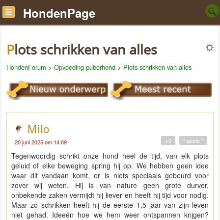
HondenPage
Plots schrikken van alles
HondenForum
>
Opvoeding puberhond
>
Plots schrikken van alles
Milo
+0
" quote "
20 juni 2025 om 14:09
Tegenwoordig schrikt onze hond heel de tijd, van elk plots
geluid of elke beweging spring hij op. We hebben geen idee
waar dit vandaan komt, er is niets speciaals gebeurd voor
zover wij weten. Hij is van nature geen grote durver,
onbekende zaken vermijdt hij liever en heeft hij tijd voor nodig.
Maar zo schrikken heeft hij de eerste 1,5 jaar van zijn leven
niet gehad. Ideeën hoe we hem weer ontspannen krijgen?