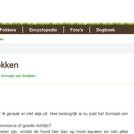
Fokkers
Encyclopedie
Foto's
Dogboek
en
okken
 formaat van brokken
k geraak er niet wijs uit. Hoe belangrijk is nu juist het formaat van
mmerce of goede richtlijn?
eter zijn, omdat de hond hier dan op moet kauwen en niet alles