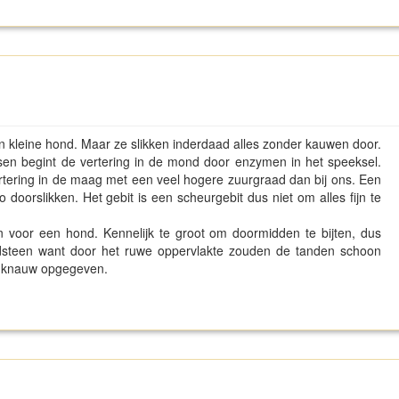
en kleine hond. Maar ze slikken inderdaad alles zonder kauwen door.
en begint de vertering in de mond door enzymen in het speeksel.
ertering in de maag met een veel hogere zuurgraad dan bij ons. Een
doorslikken. Het gebit is een scheurgebit dus niet om alles fijn te
n voor een hond. Kennelijk te groot om doormidden te bijten, dus
tandsteen want door het ruwe oppervlakte zouden de tanden schoon
n knauw opgegeven.