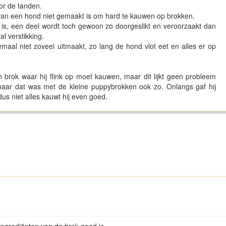
or de tanden.
van een hond niet gemaakt is om hard te kauwen op brokken.
 is, een deel wordt toch gewoon zo doorgeslikt en veroorzaakt dan
al verstikking.
emaal niet zoveel uitmaakt, zo lang de hond vlot eet en alles er op
brok waar hij flink op moet kauwen, maar dit lijkt geen probleem
 maar dat was met de kleine puppybrokken ook zo. Onlangs gaf hij
us niet alles kauwt hij even goed.