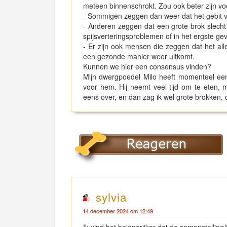
meteen binnenschrokt. Zou ook beter zijn vo
- Sommigen zeggen dan weer dat het gebit 
- Anderen zeggen dat een grote brok slecht
spijsverteringsproblemen of in het ergste gev
- Er zijn ook mensen die zeggen dat het all
een gezonde manier weer uitkomt.
Kunnen we hier een consensus vinden?
Mijn dwergpoedel Milo heeft momenteel een 
voor hem. Hij neemt veel tijd om te eten,
eens over, en dan zag ik wel grote brokken, d
sylvia
14 december 2024 om 12:49