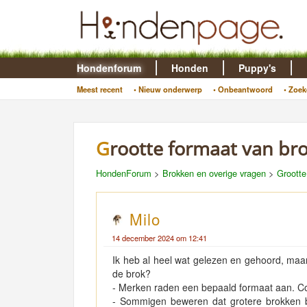
Hondenforum
Honden
Puppy's
Meest recent
• Nieuw onderwerp
• Onbeantwoord
• Zoek
Grootte formaat van br
HondenForum
>
Brokken en overige vragen
>
Grootte
Milo
14 december 2024 om 12:41
Ik heb al heel wat gelezen en gehoord, maar i
de brok?
- Merken raden een bepaald formaat aan. Co
- Sommigen beweren dat grotere brokken b