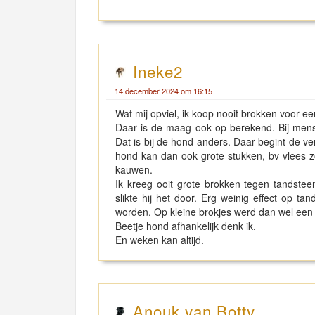
Ineke2
14 december 2024 om 16:15
Wat mij opviel, ik koop nooit brokken voor e
Daar is de maag ook op berekend. Bij mens
Dat is bij de hond anders. Daar begint de v
hond kan dan ook grote stukken, bv vlees zo 
kauwen.
Ik kreeg ooit grote brokken tegen tandstee
slikte hij het door. Erg weinig effect op 
worden. Op kleine brokjes werd dan wel ee
Beetje hond afhankelijk denk ik.
En weken kan altijd.
Anouk van Botty