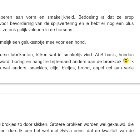
beren aan vorm en smakelijkheid. Bedoeling is dat ze erop
voor bevordering van de spijsvertering en je hebt er nog een plus
ze ook gelijk voldoen in de hersens.
amelijk een geluksstofje mee voor een hond.
rse fabrikanten, kijken wat ie smakelijk vind. ALS basis, honden
 wordt boring en hangt ie bij iemand anders aan de broekzak
Ik
wat anders, snackies, eitje, bietjes, brood, appel ect aan varia
ni brokjes zo door slikken. Grotere brokken worden wel gekauwd, die
en idee. Ik ben het wel met Sylvia eens, dat de kwaliteit van de