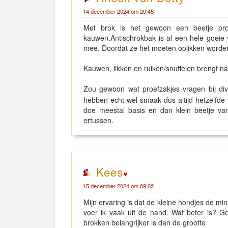
14 december 2024 om 20:45
Met brok is het gewoon een beetje pro
kauwen.Antischrokbak is al een hele goeie 
mee. Doordat ze het moeten oplikken worden 
Kauwen, likken en ruiken/snuffelen brengt n
Zou gewoon wat proefzakjes vragen bij dive
hebben echt wel smaak dus altijd hetzelfde
doe meestal basis en dan klein beetje van 
ertussen.
Kees
15 december 2024 om 09:02
Mijn ervaring is dat de kleine hondjes de mi
voer ik vaak uit de hand. Wat beter is? Ge
brokken belangrijker is dan de grootte