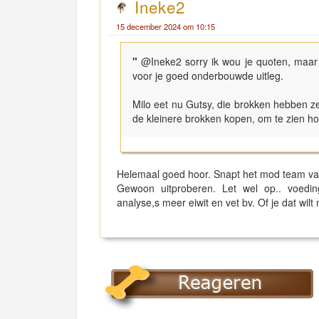
Ineke2
15 december 2024 om 10:15
"
@Ineke2 sorry ik wou je quoten, maar
voor je goed onderbouwde uitleg.
Milo eet nu Gutsy, die brokken hebben ze
de kleinere brokken kopen, om te zien hoe
Helemaal goed hoor. Snapt het mod team vas
Gewoon uitproberen. Let wel op.. voedi
analyse,s meer eiwit en vet bv. Of je dat wilt