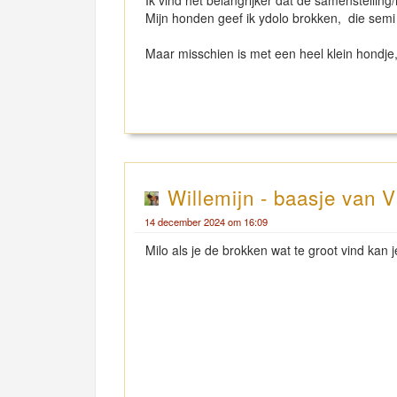
Ik vind het belangrijker dat de samenstelling
Mijn honden geef ik ydolo brokken, die semi
Maar misschien is met een heel klein hondje,
Willemijn - baasje van V
14 december 2024 om 16:09
Milo als je de brokken wat te groot vind kan