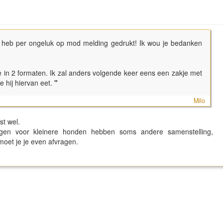
 heb per ongeluk op mod melding gedrukt! Ik wou je bedanken
 in 2 formaten. Ik zal anders volgende keer eens een zakje met
 hij hiervan eet.
"
Milo
t wel.
ngen voor kleinere honden hebben soms andere samenstelling,
 moet je je even afvragen.