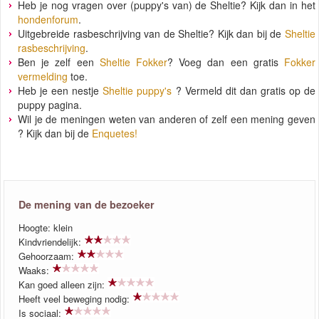
Heb je nog vragen over (puppy's van) de Sheltie? Kijk dan in het
hondenforum
.
Uitgebreide rasbeschrijving van de Sheltie? Kijk dan bij de
Sheltie
rasbeschrijving
.
Ben je zelf een
Sheltie Fokker
? Voeg dan een gratis
Fokker
vermelding
toe.
Heb je een nestje
Sheltie puppy's
? Vermeld dit dan gratis op de
puppy pagina.
Wil je de meningen weten van anderen of zelf een mening geven
? Kijk dan bij de
Enquetes!
De mening van de bezoeker
Hoogte: klein
Kindvriendelijk:
Gehoorzaam:
Waaks:
Kan goed alleen zijn:
Heeft veel beweging nodig:
Is sociaal: