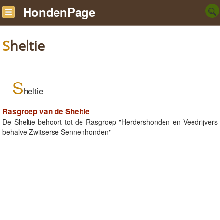
HondenPage
Sheltie
S
heltie
Rasgroep van de Sheltie
De Sheltie behoort tot de Rasgroep "Herdershonden en Veedrijvers
behalve Zwitserse Sennenhonden"