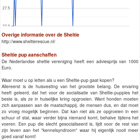
27.5
27.0
Overige informatie over de Sheltie
http://www.sheltierescue.nl/
Sheltie pup aanschaffen
De Nederlandse sheltie vereniging heeft een adviesprijs van 1000
Euro.
Waar moet u op letten als u een Sheltie-pup gaat kopen?
Allereerst is de huisvesting van het grootste belang. De ervaring
heeft geleerd, dat het voor de socialisatie van Sheltie-puppies het
beste is, als ze in huiselijke kring opgroeien. Want honden moeten
zich aanpassen aan de maatschappij, de mensen dus, en dat moet
zo vroeg mogelijk beginnen. Dat kan niet als ze opgroeien in een
schuur of stal, waar verder bijna niemand komt, behalve tijdens het
voeren. Een pup die slecht gesocialiseerd is, lijdt voor de rest van
zijn leven aan het "kennelsyndroom" waar hij eigenlijk nooit meer
goed vanaf komt!