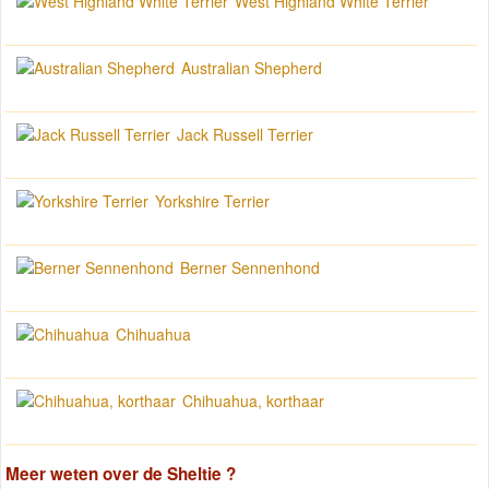
West Highland White Terrier
Australian Shepherd
Jack Russell Terrier
Yorkshire Terrier
Berner Sennenhond
Chihuahua
Chihuahua, korthaar
Meer weten over de
Sheltie
?