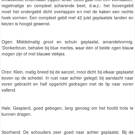
regelmatige en compleet scharende beet, d.w.z.: het bovengebit
moet het ondergebit dicht overlappen en met de kaken een rechte
hoek vormen. Een compleet gebit met 42 juist geplaatste tanden en
kiezen is hoogst gewenst.
Ogen: Middelmatig groot en schuin geplaatst, amandelvormig.
'Donkerbruin, behalve bij blue merles, waar één of beide ogen blauw
mogen zijn of met blauwe vlekjes.
Oren: Klein, matig breed bij de aanzet, mooi dicht bij elkaar geplaatst
boven op de schedel. In rust naar achter gelegd; bij aandacht naar
voren gebracht en half opgericht gedragen met de tip naar voren
vallend.
Hals: Gespierd, goed gebogen, lang genoeg om het hoofd trots te
kunnen dragen.
Voorhand: De schouders zeer goed naar achter geplaatst. Bij de