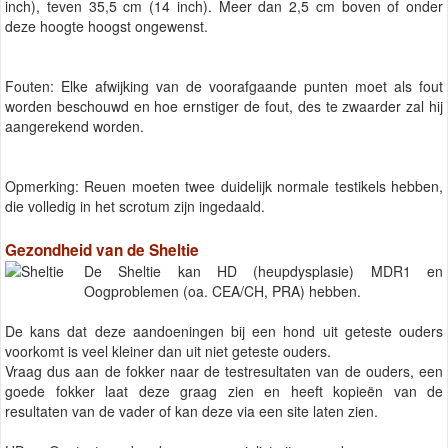
inch), teven 35,5 cm (14 inch). Meer dan 2,5 cm boven of onder
deze hoogte hoogst ongewenst.
Fouten: Elke afwijking van de voorafgaande punten moet als fout
worden beschouwd en hoe ernstiger de fout, des te zwaarder zal hij
aangerekend worden.
Opmerking: Reuen moeten twee duidelijk normale testikels hebben,
die volledig in het scrotum zijn ingedaald.
Gezondheid van de Sheltie
De Sheltie kan HD (heupdysplasie) MDR1 en
Oogproblemen (oa. CEA/CH, PRA) hebben.
De kans dat deze aandoeningen bij een hond uit geteste ouders
voorkomt is veel kleiner dan uit niet geteste ouders.
Vraag dus aan de fokker naar de testresultaten van de ouders, een
goede fokker laat deze graag zien en heeft kopieën van de
resultaten van de vader of kan deze via een site laten zien.