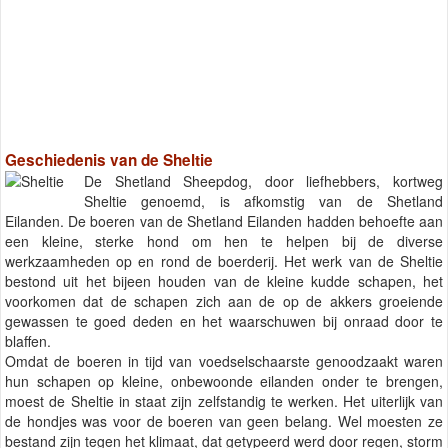
Geschiedenis van de Sheltie
De Shetland Sheepdog, door liefhebbers, kortweg
Sheltie genoemd, is afkomstig van de Shetland
Eilanden. De boeren van de Shetland Eilanden hadden behoefte aan
een kleine, sterke hond om hen te helpen bij de diverse
werkzaamheden op en rond de boerderij. Het werk van de Sheltie
bestond uit het bijeen houden van de kleine kudde schapen, het
voorkomen dat de schapen zich aan de op de akkers groeiende
gewassen te goed deden en het waarschuwen bij onraad door te
blaffen.
Omdat de boeren in tijd van voedselschaarste genoodzaakt waren
hun schapen op kleine, onbewoonde eilanden onder te brengen,
moest de Sheltie in staat zijn zelfstandig te werken. Het uiterlijk van
de hondjes was voor de boeren van geen belang. Wel moesten ze
bestand zijn tegen het klimaat, dat getypeerd werd door regen, storm