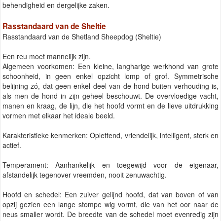
behendigheid en dergelijke zaken.
Rasstandaard van de Sheltie
Rasstandaard van de Shetland Sheepdog (Sheltie)
Een reu moet mannelijk zijn.
Algemeen voorkomen: Een kleine, langharige werkhond van grote
schoonheid, in geen enkel opzicht lomp of grof. Symmetrische
belijning zó, dat geen enkel deel van de hond buiten verhouding is,
als men de hond in zijn geheel beschouwt. De overvloedige vacht,
manen en kraag, de lijn, die het hoofd vormt en de lieve uitdrukking
vormen met elkaar het ideale beeld.
Karakteristieke kenmerken: Oplettend, vriendelijk, intelligent, sterk en
actief.
Temperament: Aanhankelijk en toegewijd voor de eigenaar,
afstandelijk tegenover vreemden, nooit zenuwachtig.
Hoofd en schedel: Een zuiver gelijnd hoofd, dat van boven of van
opzij gezien een lange stompe wig vormt, die van het oor naar de
neus smaller wordt. De breedte van de schedel moet evenredig zijn