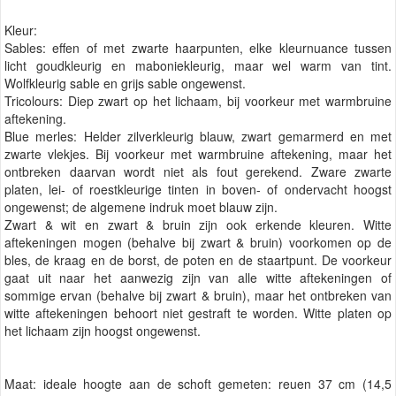
Kleur:
Sables: effen of met zwarte haarpunten, elke kleurnuance tussen
licht goudkleurig en maboniekleurig, maar wel warm van tint.
Wolfkleurig sable en grijs sable ongewenst.
Tricolours: Diep zwart op het lichaam, bij voorkeur met warmbruine
aftekening.
Blue merles: Helder zilverkleurig blauw, zwart gemarmerd en met
zwarte vlekjes. Bij voorkeur met warmbruine aftekening, maar het
ontbreken daarvan wordt niet als fout gerekend. Zware zwarte
platen, lei- of roestkleurige tinten in boven- of ondervacht hoogst
ongewenst; de algemene indruk moet blauw zijn.
Zwart & wit en zwart & bruin zijn ook erkende kleuren. Witte
aftekeningen mogen (behalve bij zwart & bruin) voorkomen op de
bles, de kraag en de borst, de poten en de staartpunt. De voorkeur
gaat uit naar het aanwezig zijn van alle witte aftekeningen of
sommige ervan (behalve bij zwart & bruin), maar het ontbreken van
witte aftekeningen behoort niet gestraft te worden. Witte platen op
het lichaam zijn hoogst ongewenst.
Maat: ideale hoogte aan de schoft gemeten: reuen 37 cm (14,5