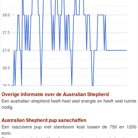
28.0
27.5
27.0
26.5
26.0
Overige informatie over de Australian Shepherd
Een australian shepherd heeft heel veel energie en heeft veel ruimte
nodig.
Australian Shepherd pup aanschaffen
Een raszuivere pup met stamboom kost tussen de 750 en 1200
euro.