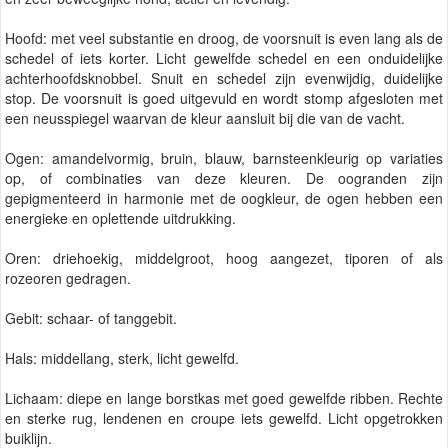
Hoofd: met veel substantie en droog, de voorsnuit is even lang als de
schedel of iets korter. Licht gewelfde schedel en een onduidelijke
achterhoofdsknobbel. Snuit en schedel zijn evenwijdig, duidelijke
stop. De voorsnuit is goed uitgevuld en wordt stomp afgesloten met
een neusspiegel waarvan de kleur aansluit bij die van de vacht.
Ogen: amandelvormig, bruin, blauw, barnsteenkleurig op variaties
op, of combinaties van deze kleuren. De oogranden zijn
gepigmenteerd in harmonie met de oogkleur, de ogen hebben een
energieke en oplettende uitdrukking.
Oren: driehoekig, middelgroot, hoog aangezet, tiporen of als
rozeoren gedragen.
Gebit: schaar- of tanggebit.
Hals: middellang, sterk, licht gewelfd.
Lichaam: diepe en lange borstkas met goed gewelfde ribben. Rechte
en sterke rug, lendenen en croupe iets gewelfd. Licht opgetrokken
buiklijn.