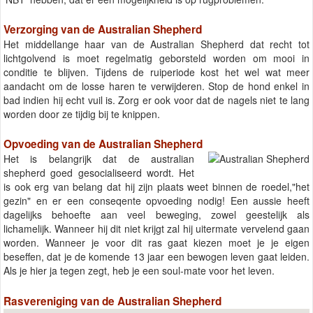
Verzorging van de Australian Shepherd
Het middellange haar van de Australian Shepherd dat recht tot
lichtgolvend is moet regelmatig geborsteld worden om mooi in
conditie te blijven. Tijdens de ruiperiode kost het wel wat meer
aandacht om de losse haren te verwijderen. Stop de hond enkel in
bad indien hij echt vuil is. Zorg er ook voor dat de nagels niet te lang
worden door ze tijdig bij te knippen.
Opvoeding van de Australian Shepherd
Het is belangrijk dat de australian
shepherd goed gesocialiseerd wordt. Het
is ook erg van belang dat hij zijn plaats weet binnen de roedel,"het
gezin" en er een conseqente opvoeding nodig! Een aussie heeft
dagelijks behoefte aan veel beweging, zowel geestelijk als
lichamelijk. Wanneer hij dit niet krijgt zal hij uitermate vervelend gaan
worden. Wanneer je voor dit ras gaat kiezen moet je je eigen
beseffen, dat je de komende 13 jaar een bewogen leven gaat leiden.
Als je hier ja tegen zegt, heb je een soul-mate voor het leven.
Rasvereniging van de Australian Shepherd