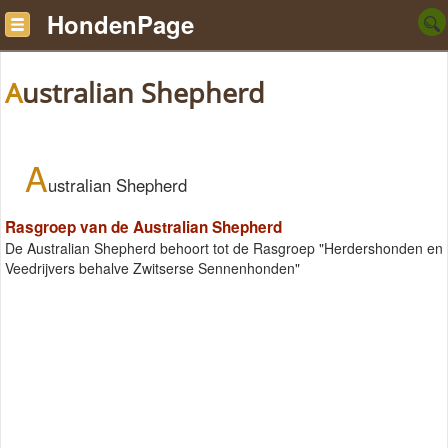
HondenPage
Australian Shepherd
A
ustralian Shepherd
Rasgroep van de Australian Shepherd
De Australian Shepherd behoort tot de Rasgroep "Herdershonden en
Veedrijvers behalve Zwitserse Sennenhonden"