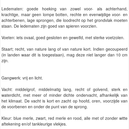
Ledematen: goede hoeking van zowel voor- als achterhand,
krachtige, maar geen lompe botten, rechte en evenwijdige voor- en
achterbenen, lage sprongen, die loodrecht op het grondvlak moeten
staan. De ledematen zijn goed van spieren voorzien.
Voeten: iets ovaal, goed gesloten en gewelfd, met sterke voetzolen.
Staart; recht, van nature lang of van nature kort. Indien gecoupeerd
(in landen waar dit is toegestaan), mag deze niet langer dan 10 cm
zijn.
Gangwerk: vrij en licht.
Vacht: middelgrof, middelmatig lang, recht of golvend, sterk en
waterdicht, met meer of minder dichte ondervacht, afhankelijk van
het klimaat. De vacht is kort en zacht op hoofd, oren, voorzijde van
de voorbenen en onder de punt van de sprong.
Kleur: blue merle, zwart, red merle en rood, alle met of zonder witte
aftekening en/of tankleurige vlekjes.