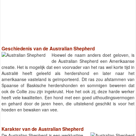
Geschiedenis van de Australian Shepherd
Hoewel de naam anders doet geloven, is
de Australian Shepherd een Amerikaanse
creatie. Het is mogelijk dat een voorvader van het ras wel korte tijd in
Australië heeft geleefd als herdershond en later naar het
amerikaanse vasteland is geïmporteerd. Dit ras zou afstammen van
Spaanse of Baskische herdershonden en sommigen beweren dat
ook de Collie zou zijn ingekruist. Hoe het ook zij, deze harde werker
heeft vele kwaliteiten. Een hond met een goed uithoudingsvermogen
en gehard door de jaren heen, die uitstekend geschikt is voor het
hoeden en bewaken van vee.
Karakter van de Australian Shepherd
De Australian Shepherd is een werklustige,