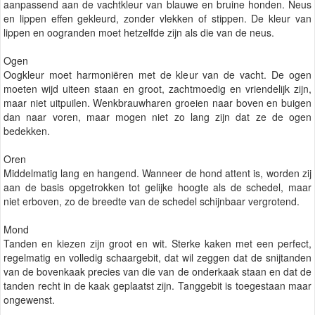
aanpassend aan de vachtkleur van blauwe en bruine honden. Neus
en lippen effen gekleurd, zonder vlekken of stippen. De kleur van
lippen en oogranden moet hetzelfde zijn als die van de neus.
Ogen
Oogkleur moet harmoniëren met de kleur van de vacht. De ogen
moeten wijd uiteen staan en groot, zachtmoedig en vriendelijk zijn,
maar niet uitpuilen. Wenkbrauwharen groeien naar boven en buigen
dan naar voren, maar mogen niet zo lang zijn dat ze de ogen
bedekken.
Oren
Middelmatig lang en hangend. Wanneer de hond attent is, worden zij
aan de basis opgetrokken tot gelijke hoogte als de schedel, maar
niet erboven, zo de breedte van de schedel schijnbaar vergrotend.
Mond
Tanden en kiezen zijn groot en wit. Sterke kaken met een perfect,
regelmatig en volledig schaargebit, dat wil zeggen dat de snijtanden
van de bovenkaak precies van die van de onderkaak staan en dat de
tanden recht in de kaak geplaatst zijn. Tanggebit is toegestaan maar
ongewenst.