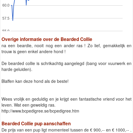
60.0
57.5
55.0
Overige informatie over de Bearded Collie
na een beardie, nooit nog een ander ras ! Zo lief, gemakkelijk en
trouw is geen enkel andere hond !
De bearded collie is schrikachtig aangelegd (bang voor vuurwerk en
harde geluiden).
Blaffen kan deze hond als de beste!
Wees vrolijk en geduldig en je krijgt een fantastische vriend voor het
leven. Wat een geweldig ras.
http://www.bcpedigree.se/bcpedigree.htm
Bearded Collie pup aanschaffen
De prijs van een pup ligt momenteel tussen de € 900,-- en € 1000,-- .