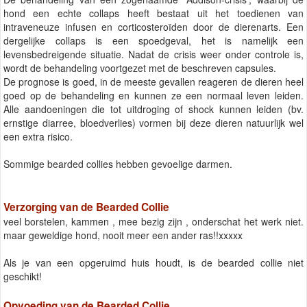
hond een echte collaps heeft bestaat uit het toedienen van
intraveneuze infusen en corticosteroïden door de dierenarts. Een
dergelijke collaps is een spoedgeval, het is namelijk een
levensbedreigende situatie. Nadat de crisis weer onder controle is,
wordt de behandeling voortgezet met de beschreven capsules.
De prognose is goed, in de meeste gevallen reageren de dieren heel
goed op de behandeling en kunnen ze een normaal leven leiden.
Alle aandoeningen die tot uitdroging of shock kunnen leiden (bv.
ernstige diarree, bloedverlies) vormen bij deze dieren natuurlijk wel
een extra risico.
Sommige bearded collies hebben gevoelige darmen.
Verzorging van de Bearded Collie
veel borstelen, kammen , mee bezig zijn , onderschat het werk niet.
maar geweldige hond, nooit meer een ander ras!!xxxxx
Als je van een opgeruimd huis houdt, is de bearded collie niet
geschikt!
Opvoeding van de Bearded Collie