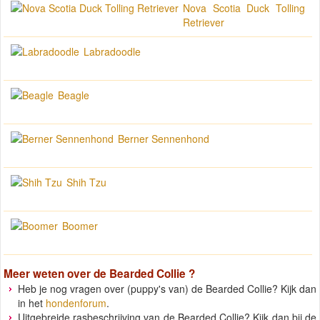
Nova Scotia Duck Tolling
Retriever
Labradoodle
Beagle
Berner Sennenhond
Shih Tzu
Boomer
Meer weten over de
Bearded Collie
?
Heb je nog vragen over (puppy's van) de Bearded Collie? Kijk dan
in het
hondenforum
.
Uitgebreide rasbeschrijving van de Bearded Collie? Kijk dan bij de