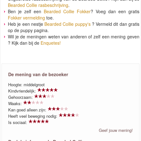
Bearded Collie rasbeschrijving
.
Ben je zelf een
Bearded Collie Fokker
? Voeg dan een gratis
Fokker vermelding
toe.
Heb je een nestje
Bearded Collie puppy's
? Vermeld dit dan gratis
op de puppy pagina.
Wil je de meningen weten van anderen of zelf een mening geven
? Kijk dan bij de
Enquetes!
De mening van de bezoeker
Hoogte: middelgroot
Kindvriendelijk:
Gehoorzaam:
Waaks:
Kan goed alleen zijn:
Heeft veel beweging nodig:
Is sociaal:
Geef jouw mening!