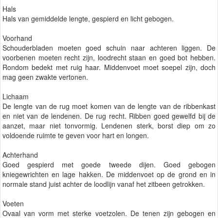
Hals
Hals van gemiddelde lengte, gespierd en licht gebogen.
Voorhand
Schouderbladen moeten goed schuin naar achteren liggen. De
voorbenen moeten recht zijn, loodrecht staan en goed bot hebben.
Rondom bedekt met ruig haar. Middenvoet moet soepel zijn, doch
mag geen zwakte vertonen.
Lichaam
De lengte van de rug moet komen van de lengte van de ribbenkast
en niet van de lendenen. De rug recht. Ribben goed gewelfd bij de
aanzet, maar niet tonvormig. Lendenen sterk, borst diep om zo
voldoende ruimte te geven voor hart en longen.
Achterhand
Goed gespierd met goede tweede dijen. Goed gebogen
kniegewrichten en lage hakken. De middenvoet op de grond en in
normale stand juist achter de loodlijn vanaf het zitbeen getrokken.
Voeten
Ovaal van vorm met sterke voetzolen. De tenen zijn gebogen en