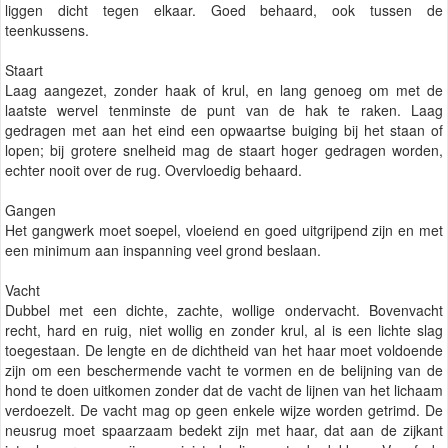
liggen dicht tegen elkaar. Goed behaard, ook tussen de
teenkussens.
Staart
Laag aangezet, zonder haak of krul, en lang genoeg om met de
laatste wervel tenminste de punt van de hak te raken. Laag
gedragen met aan het eind een opwaartse buiging bij het staan of
lopen; bij grotere snelheid mag de staart hoger gedragen worden,
echter nooit over de rug. Overvloedig behaard.
Gangen
Het gangwerk moet soepel, vloeiend en goed uitgrijpend zijn en met
een minimum aan inspanning veel grond beslaan.
Vacht
Dubbel met een dichte, zachte, wollige ondervacht. Bovenvacht
recht, hard en ruig, niet wollig en zonder krul, al is een lichte slag
toegestaan. De lengte en de dichtheid van het haar moet voldoende
zijn om een beschermende vacht te vormen en de belijning van de
hond te doen uitkomen zonder dat de vacht de lijnen van het lichaam
verdoezelt. De vacht mag op geen enkele wijze worden getrimd. De
neusrug moet spaarzaam bedekt zijn met haar, dat aan de zijkant