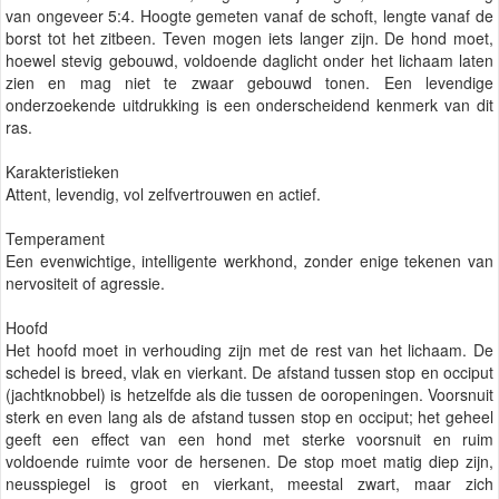
van ongeveer 5:4. Hoogte gemeten vanaf de schoft, lengte vanaf de
borst tot het zitbeen. Teven mogen iets langer zijn. De hond moet,
hoewel stevig gebouwd, voldoende daglicht onder het lichaam laten
zien en mag niet te zwaar gebouwd tonen. Een levendige
onderzoekende uitdrukking is een onderscheidend kenmerk van dit
ras.
Karakteristieken
Attent, levendig, vol zelfvertrouwen en actief.
Temperament
Een evenwichtige, intelligente werkhond, zonder enige tekenen van
nervositeit of agressie.
Hoofd
Het hoofd moet in verhouding zijn met de rest van het lichaam. De
schedel is breed, vlak en vierkant. De afstand tussen stop en occiput
(jachtknobbel) is hetzelfde als die tussen de ooropeningen. Voorsnuit
sterk en even lang als de afstand tussen stop en occiput; het geheel
geeft een effect van een hond met sterke voorsnuit en ruim
voldoende ruimte voor de hersenen. De stop moet matig diep zijn,
neusspiegel is groot en vierkant, meestal zwart, maar zich