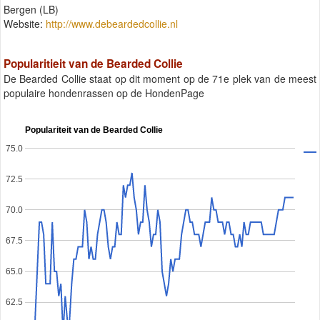
Bergen (LB)
Website:
http://www.debeardedcollie.nl
Popularitieit van de Bearded Collie
De Bearded Collie staat op dit moment op de 71e plek van de meest
populaire hondenrassen op de HondenPage
Populariteit van de Bearded Collie
75.0
72.5
70.0
67.5
65.0
62.5