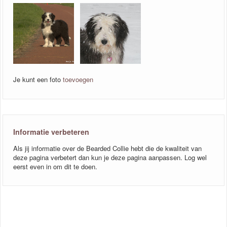
Je kunt een foto
toevoegen
Informatie verbeteren
Als jij informatie over de Bearded Collie hebt die de kwaliteit van
deze pagina verbetert dan kun je deze pagina aanpassen. Log wel
eerst even in om dit te doen.