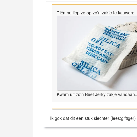
"
En nu liep ze op zo'n zakje te kauwen:
Kwam uit zo'n Beef Jerky zakje vandaan..
Ik gok dat dit een stuk slechter (lees:giftiger)