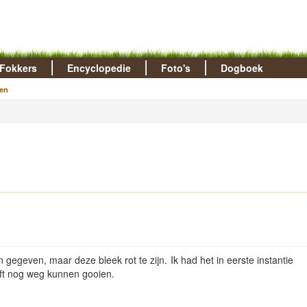
Fokkers
Encyclopedie
Foto's
Dogboek
en
n gegeven, maar deze bleek rot te zijn. Ik had het in eerste instantie
elft nog weg kunnen gooien.