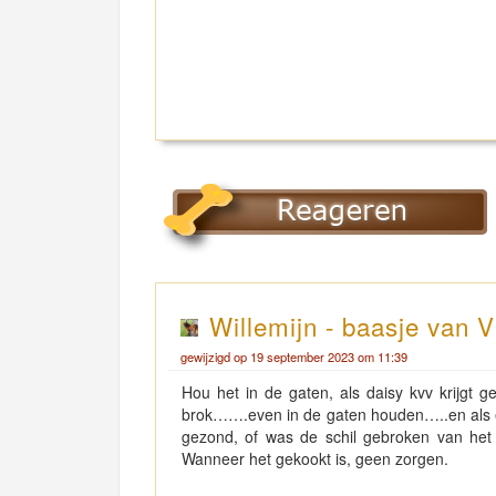
Willemijn - baasje van V
gewijzigd op 19 september 2023 om 11:39
Hou het in de gaten, als daisy kvv krijg
brok…….even in de gaten houden…..en als er 
gezond, of was de schil gebroken van het
Wanneer het gekookt is, geen zorgen.