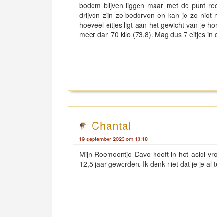
bodem blijven liggen maar met de punt rec
drijven zijn ze bedorven en kan je ze n
hoeveel eitjes ligt aan het gewicht van je 
meer dan 70 kilo (73.8). Mag dus 7 eitjes in d
Chantal
19 september 2023 om 13:18
Mijn Roemeentje Dave heeft in het asiel vro
12,5 jaar geworden. Ik denk niet dat je je a