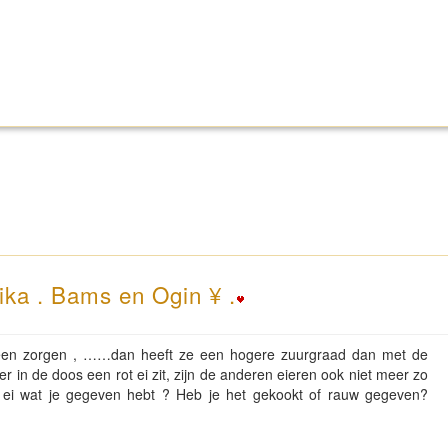
ika . Bams en Ogin ¥ .
t geen zorgen , ……dan heeft ze een hogere zuurgraad dan met de
in de doos een rot ei zit, zijn de anderen eieren ook niet meer zo
 ei wat je gegeven hebt ? Heb je het gekookt of rauw gegeven?