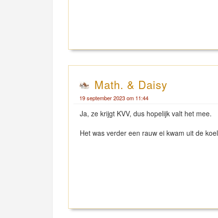
Math. & Daisy
19 september 2023 om 11:44
Ja, ze krijgt KVV, dus hopelijk valt het mee.
Het was verder een rauw ei kwam uit de koel