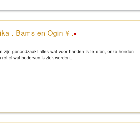
ika . Bams en Ogin ¥ .
n zijn genoodzaakt alles wat voor handen is te eten, onze honden
 rot ei wat bedorven is ziek worden..