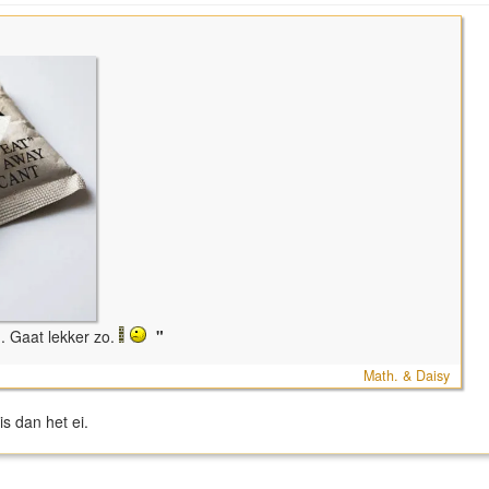
. Gaat lekker zo.
"
Math. & Daisy
 is dan het ei.