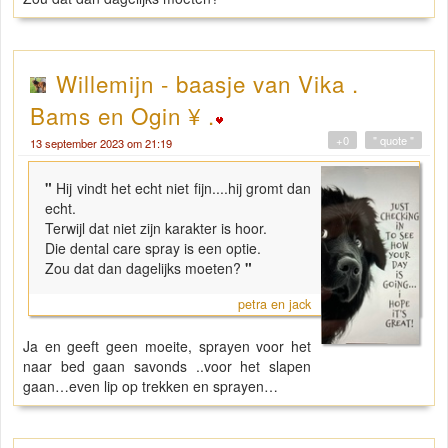
Willemijn - baasje van Vika .
Bams en Ogin ¥ .
+0
" quote "
13 september 2023 om 21:19
"
Hij vindt het echt niet fijn....hij gromt dan
echt.
Terwijl dat niet zijn karakter is hoor.
Die dental care spray is een optie.
Zou dat dan dagelijks moeten?
"
petra en jack
Ja en geeft geen moeite, sprayen voor het
naar bed gaan savonds ..voor het slapen
gaan…even lip op trekken en sprayen…