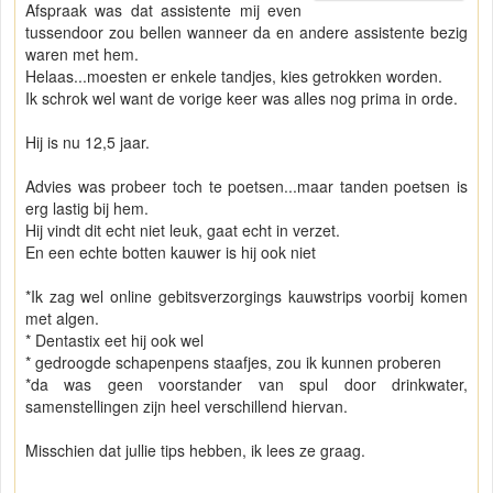
Afspraak was dat assistente mij even
tussendoor zou bellen wanneer da en andere assistente bezig
waren met hem.
Helaas...moesten er enkele tandjes, kies getrokken worden.
Ik schrok wel want de vorige keer was alles nog prima in orde.
Hij is nu 12,5 jaar.
Advies was probeer toch te poetsen...maar tanden poetsen is
erg lastig bij hem.
Hij vindt dit echt niet leuk, gaat echt in verzet.
En een echte botten kauwer is hij ook niet
*Ik zag wel online gebitsverzorgings kauwstrips voorbij komen
met algen.
* Dentastix eet hij ook wel
* gedroogde schapenpens staafjes, zou ik kunnen proberen
*da was geen voorstander van spul door drinkwater,
samenstellingen zijn heel verschillend hiervan.
Misschien dat jullie tips hebben, ik lees ze graag.