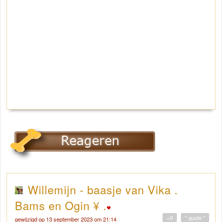
Willemijn - baasje van Vika .
Bams en Ogin ¥ .
+0
" quote "
gewijzigd op 13 september 2023 om 21:14