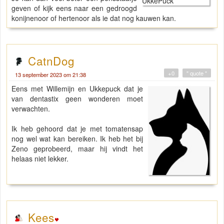
geven of kijk eens naar een gedroogd
konijnenoor of hertenoor als ie dat nog kauwen kan.
CatnDog
+0
" quote "
13 september 2023 om 21:38
Eens met Willemijn en Ukkepuck dat je
van dentastix geen wonderen moet
verwachten.
Ik heb gehoord dat je met tomatensap
nog wel wat kan bereiken. Ik heb het bij
Zeno geprobeerd, maar hij vindt het
helaas niet lekker.
Kees