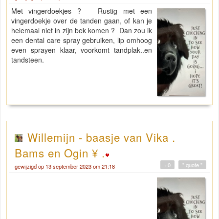
Met vingerdoekjes ? Rustig met een
vingerdoekje over de tanden gaan, of kan je
helemaal niet in zijn bek komen ? Dan zou ik
een dental care spray gebruiken, lip omhoog
even sprayen klaar, voorkomt tandplak..en
tandsteen.
Willemijn - baasje van Vika .
Bams en Ogin ¥ .
+0
" quote "
gewijzigd op 13 september 2023 om 21:18