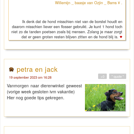
Willemijn _ baasje van Ozjin _ Bams ¥ .
Ik denk dat de hond misschien niet van de borstel houdt en
daarom misschien liever een flosser gebruikt. Je kunt 1 hond toch
niet zo de tanden poetsen zoals bij mensen. Zolang je maar zorgt
dat er geen groten resten blijven zitten en de hond blij is.
petra en jack
+0
" quote "
19 september 2023 om 16:28
Vanmorgen naar dierenwinkel geweest
(vorige week gesloten ivm vakantie)
Hier nog goede tips gekregen.