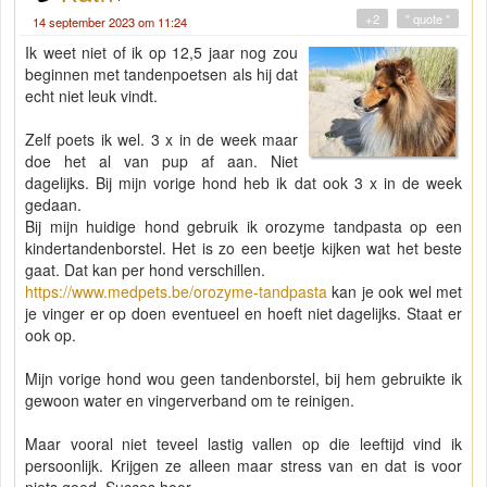
+2
" quote "
14 september 2023 om 11:24
Ik weet niet of ik op 12,5 jaar nog zou
beginnen met tandenpoetsen als hij dat
echt niet leuk vindt.
Zelf poets ik wel. 3 x in de week maar
doe het al van pup af aan. Niet
dagelijks. Bij mijn vorige hond heb ik dat ook 3 x in de week
gedaan.
Bij mijn huidige hond gebruik ik orozyme tandpasta op een
kindertandenborstel. Het is zo een beetje kijken wat het beste
gaat. Dat kan per hond verschillen.
https://www.medpets.be/orozyme-tandpasta
kan je ook wel met
je vinger er op doen eventueel en hoeft niet dagelijks. Staat er
ook op.
Mijn vorige hond wou geen tandenborstel, bij hem gebruikte ik
gewoon water en vingerverband om te reinigen.
Maar vooral niet teveel lastig vallen op die leeftijd vind ik
persoonlijk. Krijgen ze alleen maar stress van en dat is voor