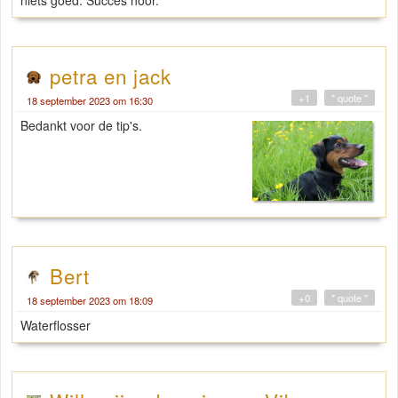
niets goed. Succes hoor.
petra en jack
+1
" quote "
18 september 2023 om 16:30
Bedankt voor de tip's.
Bert
+0
" quote "
18 september 2023 om 18:09
Waterflosser