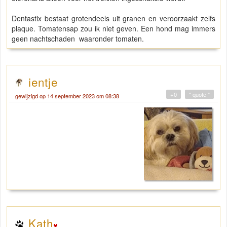
Dentastix bestaat grotendeels uit granen en veroorzaakt zelfs
plaque. Tomatensap zou ik niet geven. Een hond mag immers
geen nachtschaden waaronder tomaten.
ientje
+0
" quote "
gewijzigd op 14 september 2023 om 08:38
Kath