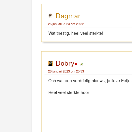
Dagmar
26 januari 2023 om 20:32
Wat triestig, heel veel sterkte!
Dobry
26 januari 2023 om 20:33
Och wat een verdrietig nieuws, je lieve Eefje..
Heel veel sterkte hoor