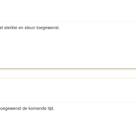
eel sterkte en steun toegewenst.
 toegewenst de komende tijd.