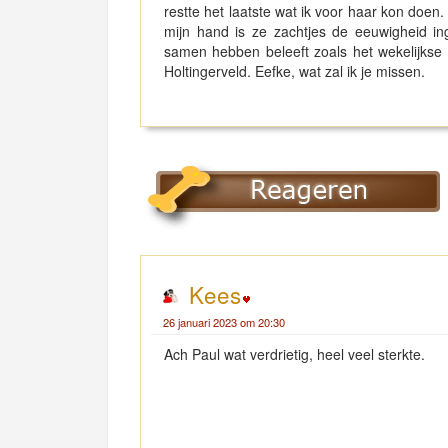
restte het laatste wat ik voor haar kon doen.
mijn hand is ze zachtjes de eeuwigheid in
samen hebben beleeft zoals het wekelijkse
Holtingerveld. Eefke, wat zal ik je missen.
Kees
26 januari 2023 om 20:30
Ach Paul wat verdrietig, heel veel sterkte.