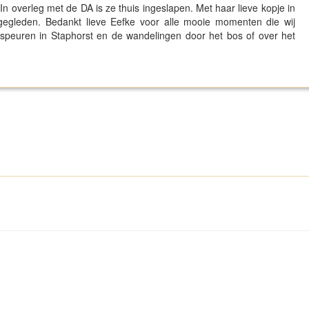
 In overleg met de DA is ze thuis ingeslapen. Met haar lieve kopje in
gegleden. Bedankt lieve Eefke voor alle mooie momenten die wij
 speuren in Staphorst en de wandelingen door het bos of over het