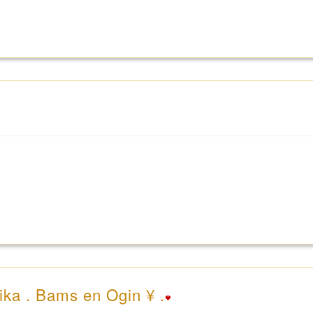
ika . Bams en Ogin ¥ .