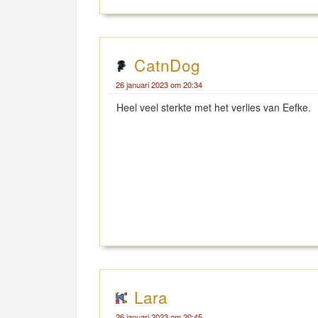
CatnDog
26 januari 2023 om 20:34
Heel veel sterkte met het verlies van Eefke.
Lara
26 januari 2023 om 20:45