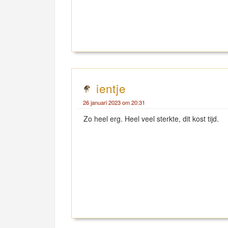
ientje
26 januari 2023 om 20:31
Zo heel erg. Heel veel sterkte, dit kost tijd.