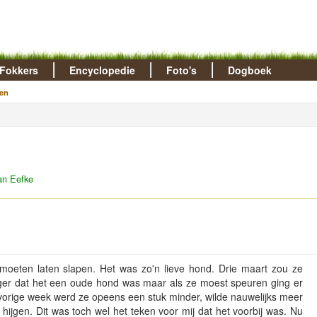
Fokkers
Encyclopedie
Foto's
Dogboek
en
an Eefke
 moeten laten slapen. Het was zo'n lieve hond. Drie maart zou ze
langer dat het een oude hond was maar als ze moest speuren ging er
vorige week werd ze opeens een stuk minder, wilde nauwelijks meer
 hijgen. Dit was toch wel het teken voor mij dat het voorbij was. Nu