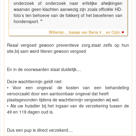
onderzoek of onderzoek naar erfelijke afwijkingen
waarvan geen klachten aanwezig zijn zoals officiële HD-
foto’s ten behoeve van de fokkerij of het beoefenen van
hondensport.
"
Willemijn _ baasje van Bams ¥ _ en Ozjin.
Reaal vergoed gewoon preventieve zorg,staat zelfs op hun
site,bij sam werd titeren gewoon vergoed
En in de voorwaarden staat duidelijk....
Deze wachttermijn geldt niet:
• Voor een ongeval: de kosten van een behandeling
veroorzaakt door een aantoonbaar ongeval dat heeft
plaatsgevonden tijdens de wachttermijn vergoeden wij wel.
• Als uw huisdier bij het ingaan van de verzekering tussen de
49 en 119 dagen oud is.
Dus een pup is direct verzekerd....