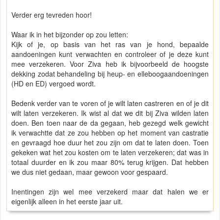
Verder erg tevreden hoor!
Waar ik in het bijzonder op zou letten:
Kijk of je, op basis van het ras van je hond, bepaalde
aandoeningen kunt verwachten en controleer of je deze kunt
mee verzekeren. Voor Ziva heb ik bijvoorbeeld de hoogste
dekking zodat behandeling bij heup- en elleboogaandoeningen
(HD en ED) vergoed wordt.
Bedenk verder van te voren of je wilt laten castreren en of je dit
wilt laten verzekeren. Ik wist al dat we dit bij Ziva wilden laten
doen. Ben toen naar de da gegaan, heb gezegd welk gewicht
ik verwachtte dat ze zou hebben op het moment van castratie
en gevraagd hoe duur het zou zijn om dat te laten doen. Toen
gekeken wat het zou kosten om te laten verzekeren; dat was in
totaal duurder en ik zou maar 80% terug krijgen. Dat hebben
we dus niet gedaan, maar gewoon voor gespaard.
Inentingen zijn wel mee verzekerd maar dat halen we er
eigenlijk alleen in het eerste jaar uit.