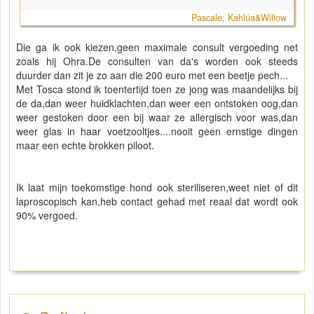
Pascale, Kahlúa&Willow
Die ga ik ook kiezen,geen maximale consult vergoeding net
zoals hij Ohra.De consulten van da's worden ook steeds
duurder dan zit je zo aan die 200 euro met een beetje pech...
Met Tosca stond ik toentertijd toen ze jong was maandelijks bij
de da,dan weer huidklachten,dan weer een ontstoken oog,dan
weer gestoken door een bij waar ze allergisch voor was,dan
weer glas in haar voetzooltjes....nooit geen ernstige dingen
maar een echte brokken piloot.
Ik laat mijn toekomstige hond ook steriliseren,weet niet of dit
laproscopisch kan,heb contact gehad met reaal dat wordt ook
90% vergoed.