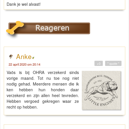
Dank je wel alvast!
Anke
+0
" quote "
22 april 2020 om 20:14
Vaös is bij OHRA verzekerd sinds
vorige maand. Tot nu toe nog niet
nodig gehad. Meerdere mensen die ik
ken hebben hun honden daar
verzekerd en zijn allen heel tevreden.
Hebben vergoed gekregen waar ze
recht op hebben.