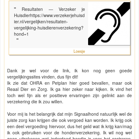
"
Resultaten — Verzeker je
Huisdierhttps://www.verzekerjehuisd
ier.nl/vergelijken/resultaten-
vergelijking-huisdierenverzekering?
hond=1
"
Loesje
Dank je wel voor de link, ik kon nog geen goede
vergelijkingssites vinden, dus fijn dit!
Ik zie dat OHRA en Petplan hier goed bevallen, maar ook
Reaal Dier en Zorg. Ik ga hier zeker naar kijken. Ik vind het
toch wel fijn als er positieve ervaringen zijn gelinkt aan de
verzekering die ik zou willen.
Voor mij is het belangrijk dat mijn Signaalhond natuurlijk wel de
juiste zorg kan krijgen die ook vergoed kan worden. Ik krijg ook
een deel vergoeding hiervoor, dus het geld wat ik krijg kan/mag
ik ook gebruiken voor de hondenverzekering. Ik wil nog wel
gaan uitrekenen wat inderdaad handig is voor het castreren.