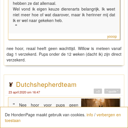
hebben ze dat allemaal.
Wel vond ik eigen keuze dierenarts belangrijk. Ik weet
niet meer hoe of wat daarover, maar ik herinner mij dat
ik er wel naar gekeken heb.
"
yooop
nee hoor, reaal heeft geen wachttijd. Willow is meteen vanaf
dag 1 verzekerd. Pups onder de 12 weken (dacht ik) zijn direct
verzekerd.
Dutchshepherdteam
+0
" quote "
23 april 2020 om 16:47
"
Nee hoor voor pups geen
wachttijd, bij reaal,uiteraard wordt
De HondenPage maakt gebruik van cookies.
info
/
verbergen en
er niks vergoed als het duidelijk
toestaan
erfelijk is.
Ik ga eerst bij mijn pup een