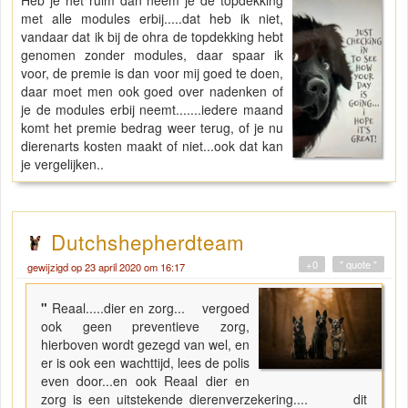
met alle modules erbij.....dat heb ik niet,
vandaar dat ik bij de ohra de topdekking hebt
genomen zonder modules, daar spaar ik
voor, de premie is dan voor mij goed te doen,
daar moet men ook goed over nadenken of
je de modules erbij neemt.......iedere maand
komt het premie bedrag weer terug, of je nu
dierenarts kosten maakt of niet...ook dat kan
je vergelijken..
Dutchshepherdteam
+0
" quote "
gewijzigd op 23 april 2020 om 16:17
"
Reaal.....dier en zorg... vergoed
ook geen preventieve zorg,
hierboven wordt gezegd van wel, en
er is ook een wachttijd, lees de polis
even door...en ook Reaal dier en
zorg is een uitstekende dierenverzekering.... dit