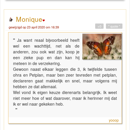
Monique
+0
" quote "
gewijzigd op 23 april 2020 om 16:39
"
Ja want reaal bijvoorbeeld heeft
wel een wachttijd, net als de
anderen, zou ook wat zijn, koop je
een zieke pup en dan kan hij
meteen in de verzekering.
Gewoon naast elkaar leggen die 3, ik twijfelde tuseen
ohra en Petplan, maar ben zeer tevreden met petplan,
declareren gaat makkelijk en snel, maar volgens mij
hebben ze dat allemaal.
Wel vond ik eigen keuze dierenarts belangrijk. Ik weet
niet meer hoe of wat daarover, maar ik herinner mij dat
ik er wel naar gekeken heb.
"
yooop