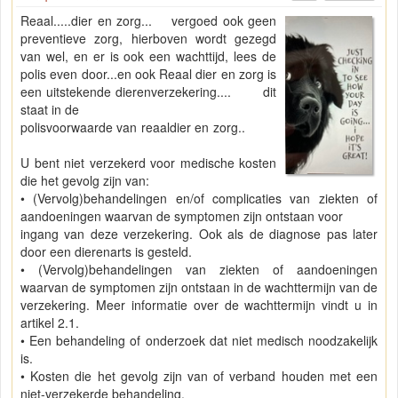
Reaal.....dier en zorg... vergoed ook geen
preventieve zorg, hierboven wordt gezegd
van wel, en er is ook een wachttijd, lees de
polis even door...en ook Reaal dier en zorg is
een uitstekende dierenverzekering.... dit
staat in de
polisvoorwaarde van reaaldier en zorg..
U bent niet verzekerd voor medische kosten
die het gevolg zijn van:
• (Vervolg)behandelingen en/of complicaties van ziekten of
aandoeningen waarvan de symptomen zijn ontstaan voor
ingang van deze verzekering. Ook als de diagnose pas later
door een dierenarts is gesteld.
• (Vervolg)behandelingen van ziekten of aandoeningen
waarvan de symptomen zijn ontstaan in de wachttermijn van de
verzekering. Meer informatie over de wachttermijn vindt u in
artikel 2.1.
• Een behandeling of onderzoek dat niet medisch noodzakelijk
is.
• Kosten die het gevolg zijn van of verband houden met een
niet-verzekerde behandeling.