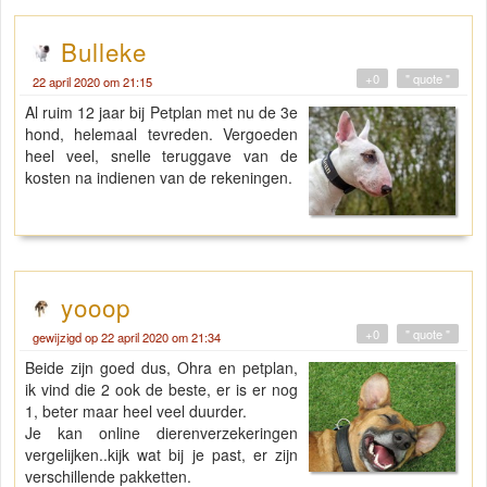
Bulleke
+0
" quote "
22 april 2020 om 21:15
Al ruim 12 jaar bij Petplan met nu de 3e
hond, helemaal tevreden. Vergoeden
heel veel, snelle teruggave van de
kosten na indienen van de rekeningen.
yooop
+0
" quote "
gewijzigd op 22 april 2020 om 21:34
Beide zijn goed dus, Ohra en petplan,
ik vind die 2 ook de beste, er is er nog
1, beter maar heel veel duurder.
Je kan online dierenverzekeringen
vergelijken..kijk wat bij je past, er zijn
verschillende pakketten.