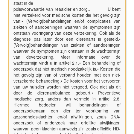
staat in de
polisvoorwaarde van reaaldier en zorg.. U bent
niet verzekerd voor medische kosten die het gevolg zijn
van:• (Vervolg)behandelingen en/of complicaties van
ziekten of aandoeningen waarvan de symptomen zijn
ontstaan vooringang van deze verzekering. Ook als de
diagnose pas later door een dierenarts is gesteld.•
(Vervolg)behandelingen van ziekten of aandoeningen
waarvan de symptomen zijn ontstaan in de wachttermijn
van deverzekering. Meer informatie over de
wachttermijn vindt u in artikel 2.1.• Een behandeling of
onderzoek dat niet medisch noodzakelijk is.• Kosten die
het gevolg zijn van of verband houden met een niet-
verzekerde behandeling.• De kosten voor het vervoeren
van uw huisdier worden niet vergoed. Ook niet als dit
door de dierenambulance gebeurt.• Preventieve
medische zorg, anders dan vermeld in artikel 2.8.
Hiermee bedoelen wij behandelingen of
onderzoekenaan een dier ter voorkoming van
gezondheidsklachten en/of afwijkingen, zoals DNA-
onderzoek of onderzoek naar erfelijke afwijkingen
waarvan geen klachten aanwezig zijn zoals officiële HD-