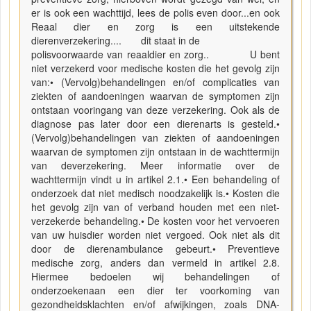
er is ook een wachttijd, lees de polis even door...en ook
Reaal dier en zorg is een uitstekende
dierenverzekering.... dit staat in de
polisvoorwaarde van reaaldier en zorg.. U bent
niet verzekerd voor medische kosten die het gevolg zijn
van:• (Vervolg)behandelingen en/of complicaties van
ziekten of aandoeningen waarvan de symptomen zijn
ontstaan vooringang van deze verzekering. Ook als de
diagnose pas later door een dierenarts is gesteld.•
(Vervolg)behandelingen van ziekten of aandoeningen
waarvan de symptomen zijn ontstaan in de wachttermijn
van deverzekering. Meer informatie over de
wachttermijn vindt u in artikel 2.1.• Een behandeling of
onderzoek dat niet medisch noodzakelijk is.• Kosten die
het gevolg zijn van of verband houden met een niet-
verzekerde behandeling.• De kosten voor het vervoeren
van uw huisdier worden niet vergoed. Ook niet als dit
door de dierenambulance gebeurt.• Preventieve
medische zorg, anders dan vermeld in artikel 2.8.
Hiermee bedoelen wij behandelingen of
onderzoekenaan een dier ter voorkoming van
gezondheidsklachten en/of afwijkingen, zoals DNA-