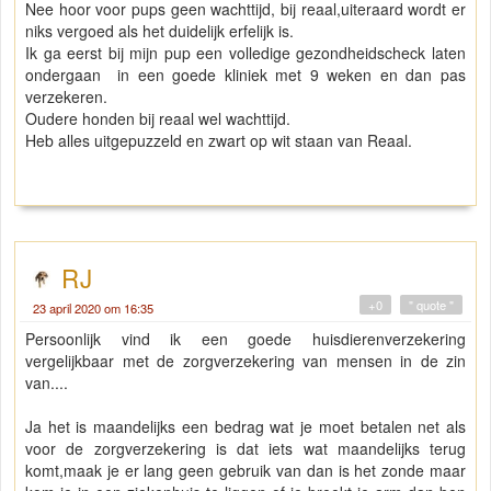
Nee hoor voor pups geen wachttijd, bij reaal,uiteraard wordt er
niks vergoed als het duidelijk erfelijk is.
Ik ga eerst bij mijn pup een volledige gezondheidscheck laten
ondergaan in een goede kliniek met 9 weken en dan pas
verzekeren.
Oudere honden bij reaal wel wachttijd.
Heb alles uitgepuzzeld en zwart op wit staan van Reaal.
RJ
+0
" quote "
23 april 2020 om 16:35
Persoonlijk vind ik een goede huisdierenverzekering
vergelijkbaar met de zorgverzekering van mensen in de zin
van....
Ja het is maandelijks een bedrag wat je moet betalen net als
voor de zorgverzekering is dat iets wat maandelijks terug
komt,maak je er lang geen gebruik van dan is het zonde maar