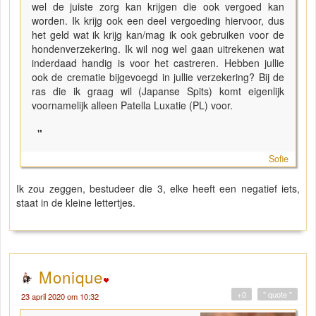
wel de juiste zorg kan krijgen die ook vergoed kan
worden. Ik krijg ook een deel vergoeding hiervoor, dus
het geld wat ik krijg kan/mag ik ook gebruiken voor de
hondenverzekering. Ik wil nog wel gaan uitrekenen wat
inderdaad handig is voor het castreren. Hebben jullie
ook de crematie bijgevoegd in jullie verzekering? Bij de
ras die ik graag wil (Japanse Spits) komt eigenlijk
voornamelijk alleen Patella Luxatie (PL) voor.
"
Sofie
Ik zou zeggen, bestudeer die 3, elke heeft een negatief iets,
staat in de kleine lettertjes.
Monique
+0
" quote "
23 april 2020 om 10:32