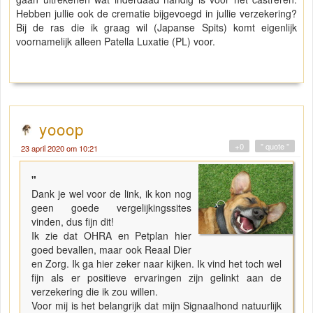
Hebben jullie ook de crematie bijgevoegd in jullie verzekering?
Bij de ras die ik graag wil (Japanse Spits) komt eigenlijk
voornamelijk alleen Patella Luxatie (PL) voor.
yooop
+0
" quote "
23 april 2020 om 10:21
"
Dank je wel voor de link, ik kon nog
geen goede vergelijkingssites
vinden, dus fijn dit!
Ik zie dat OHRA en Petplan hier
goed bevallen, maar ook Reaal Dier
en Zorg. Ik ga hier zeker naar kijken. Ik vind het toch wel
fijn als er positieve ervaringen zijn gelinkt aan de
verzekering die ik zou willen.
Voor mij is het belangrijk dat mijn Signaalhond natuurlijk