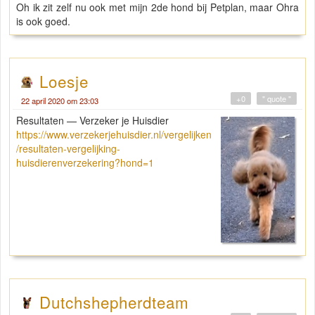
Oh ik zit zelf nu ook met mijn 2de hond bij Petplan, maar Ohra
is ook goed.
Loesje
+0
" quote "
22 april 2020 om 23:03
Resultaten — Verzeker je Huisdier
https://www.verzekerjehuisdier.nl/vergelijken
/resultaten-vergelijking-
huisdierenverzekering?hond=1
Dutchshepherdteam