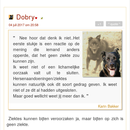
Dobry
+1
" quote "
04 juli 2017 om 20:58
"
Nee hoor dat denk ik niet..Het
eerste stukje is een reactie op de
mening die iemand anders
opperde, dat het geen ziekte zou
kunnen zijn.
Ik weet niet of een lichamelijke
oorzaak valt uit te sluiten.
Hersenaandoeningen/ziektes
kunnen natuurlijk ook dit soort gedrag geven. Ik weet
niet of ze dit al hadden uitgesloten.
Maar goed wellicht weet jij meer dan ik.
"
Karin Bakker
Ziektes kunnen bijten veroorzaken ja, maar bijten op zich is
geen ziekte.