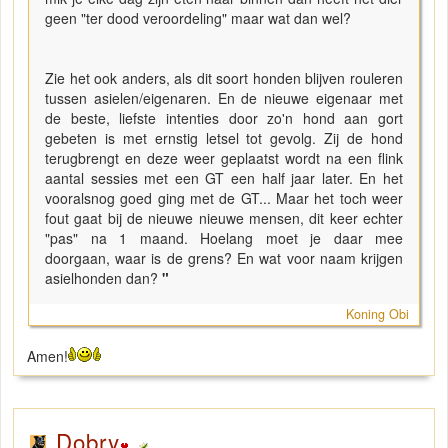
geen "ter dood veroordeling" maar wat dan wel?
Zie het ook anders, als dit soort honden blijven rouleren
tussen asielen/eigenaren. En de nieuwe eigenaar met
de beste, liefste intenties door zo'n hond aan gort
gebeten is met ernstig letsel tot gevolg. Zij de hond
terugbrengt en deze weer geplaatst wordt na een flink
aantal sessies met een GT een half jaar later. En het
vooralsnog goed ging met de GT... Maar het toch weer
fout gaat bij de nieuwe nieuwe mensen, dit keer echter
"pas" na 1 maand. Hoelang moet je daar mee
doorgaan, waar is de grens? En wat voor naam krijgen
asielhonden dan?
"
Koning Obi
Amen!
Dobry