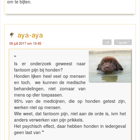
om te bijten.
aya-aya
+0
" quote "
05 juli 2017 om 15:45
"
Is er onderzoek geweest naar
fantoom pijn bij honden?
Honden lijken heel veel op mensen
en toch, we kunnen de medische
behandelingen, niet zomaar van
mens op dier toepassen.
95% van de medicijnen, die op honden getest zijn,
werken niet op mensen.
Wie weet, dat fantoom pijn, niet aan de orde is, ivm het
anders verwerken van pijn prikkels.
Het psychisch effect, daar hebben honden in iedergeval
geen last van
"