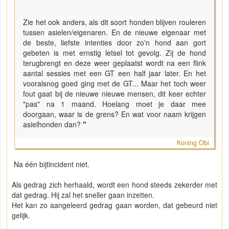
Zie het ook anders, als dit soort honden blijven rouleren
tussen asielen/eigenaren. En de nieuwe eigenaar met
de beste, liefste intenties door zo'n hond aan gort
gebeten is met ernstig letsel tot gevolg. Zij de hond
terugbrengt en deze weer geplaatst wordt na een flink
aantal sessies met een GT een half jaar later. En het
vooralsnog goed ging met de GT... Maar het toch weer
fout gaat bij de nieuwe nieuwe mensen, dit keer echter
"pas" na 1 maand. Hoelang moet je daar mee
doorgaan, waar is de grens? En wat voor naam krijgen
asielhonden dan?
"
Koning Obi
Na één bijtincident niet.
Als gedrag zich herhaald, wordt een hond steeds zekerder met
dat gedrag. Hij zal het sneller gaan inzetten.
Het kan zo aangeleerd gedrag gaan worden, dat gebeurd niet
gelijk.