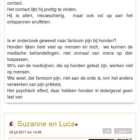
contact.
Het contact lijkt hij prettig te vinden.
Hij is allert, nieuwschierig, maar ook vol op aan het
ontspannen snuffelen.
Is er onderzoek geweest naar fantoom pijn bij honden?
Honden lijken heel veel op mensen en toch, we kunnen de
medische behandelingen, niet zomaar van mens op dier
toepassen.
95% van de medicijnen, die op honden getest zijn, werken niet
op mensen.
Wie weet, dat fantoom pijn, niet aan de orde is, ivm het anders
verwerken van pijn prikkels.
Het psychisch effect, daar hebben honden in iedergeval geen
last van
Suzanne en Luca
+0
" quote "
05 juli 2017 om 14:48