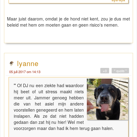
Maar juist daarom, omdat je de hond niet kent, zou je dus met
beleid met hem om moeten gaan en geen risico's nemen.
lyanne
+0
" quote "
05 juli 2017 om 14:13
"
Of DJ nu een ziekte had waardoor
hij beet of uit stress maakt niets
meer uit. Jammer genoeg hebben
die van het asiel mijn andere
voorstellen genegeerd en hem laten
inslapen. Als ze dat niet hadden
gedaan dan zat hij nu hier! Wel met
voorzorgen maar dan had ik hem terug gaan halen.