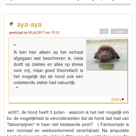
aya-aya
+0
" quote "
gewijzigd op 05 juli 2017 om 13:12
"
Ik ben hier alleen op het verhaal
afgegaan wat beschreven is, niets
duidt op ziektes en alles op stress
voor mij, maar goed theoretisch is
het mogelijk dat de hond ook een
onbekende ziekte had natuurlijk.
"
Dobry
echt?, de hond heeft 3 poten - waarom is het niet mogelijk om
bv. de mogelijkheid te veronderstellen dat de hond last had van
"fatoompijnen" in haar niet bestaande poot? ( Fantoompijn is
een normaal en veelvoorkomend verschijnsel. Na amputatie