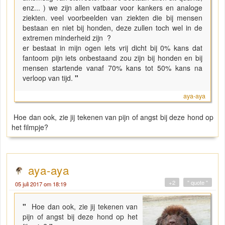
enz... ) we zijn allen vatbaar voor kankers en analoge
ziekten. veel voorbeelden van ziekten die bij mensen
bestaan en niet bij honden, deze zullen toch wel in de
extremen minderheid zijn ?
er bestaat in mijn ogen iets vrij dicht bij 0% kans dat
fantoom pijn iets onbestaand zou zijn bij honden en bij
mensen startende vanaf 70% kans tot 50% kans na
verloop van tijd.
"
aya-aya
Hoe dan ook, zie jij tekenen van pijn of angst bij deze hond op
het filmpje?
aya-aya
+2
" quote "
05 juli 2017 om 18:19
"
Hoe dan ook, zie jij tekenen van
pijn of angst bij deze hond op het