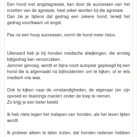
Een hond met angstagressie, kan door de successen van het
inzetten van de agressie, heel zeker worden bij die agressie.
Dan zie je tijdens dat gedrag een zekere hond, terwijl het
gedrag voortkwam uit angst.
Pas na een hoop successen, vormt de hond meer risico.
Uiteraard heb je bij honden medische afwijkingen, die ernstig
bijtgedrag kan veroorzaken.
Jammer genoeg, wordt er bijna nooit autopsie gepleegd bij een
hond die is afgemaakt na bijtincidenten om te kijken, of er iets
medisch mis was.
Ook te kijken naar de omstandigheden, de eigenaar (en zijn
opvoed en teainings manier) onder de loep te nemen.
Zo krijg je een beter beeld.
Ik heb niets tegen het inslapen van honden, als het leven lijden
wordt.
Ik probeer alleen te laten inzien, dat honden redenen hebben