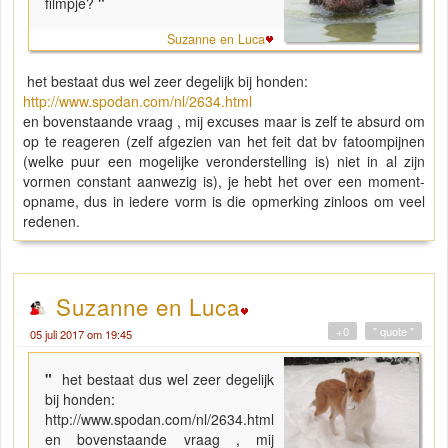
filmpje?
"
Suzanne en Luca
het bestaat dus wel zeer degelijk bij honden:
http://www.spodan.com/nl/2634.html
en bovenstaande vraag , mij excuses maar is zelf te absurd om
op te reageren (zelf afgezien van het feit dat bv fatoompijnen
(welke puur een mogelijke veronderstelling is) niet in al zijn
vormen constant aanwezig is), je hebt het over een moment-
opname, dus in iedere vorm is die opmerking zinloos om veel
redenen.
Suzanne en Luca
+0
" quote "
05 juli 2017 om 19:45
"
het bestaat dus wel zeer degelijk
bij honden:
http://www.spodan.com/nl/2634.html
en bovenstaande vraag , mij