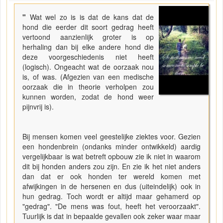
"
Wat wel zo is is dat de kans dat de
hond die eerder dit soort gedrag heeft
vertoond aanzienlijk groter is op
herhaling dan bij elke andere hond die
deze voorgeschiedenis niet heeft
(logisch). Ongeacht wat de oorzaak nou
is, of was. (Afgezien van een medische
oorzaak die in theorie verholpen zou
kunnen worden, zodat de hond weer
pijnvrij is).
Bij mensen komen veel geestelijke ziektes voor. Gezien
een hondenbrein (ondanks minder ontwikkeld) aardig
vergelijkbaar is wat betreft opbouw zie ik niet in waarom
dit bij honden anders zou zijn. En zie ik het niet anders
dan dat er ook honden ter wereld komen met
afwijkingen in de hersenen en dus (uiteindelijk) ook in
hun gedrag. Toch wordt er altijd maar gehamerd op
"gedrag". "De mens was fout, heeft het veroorzaakt".
Tuurlijk is dat in bepaalde gevallen ook zeker waar maar