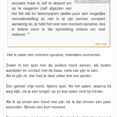
excuses maar is zelf te absurd om
op te reageren (zelf afgezien van
het feit dat bv fatoompijnen (welke puur een mogelijke
veronderstelling is) niet in al zijn vormen constant
aanwezig is), je hebt het over een moment-opname, dus
in iedere vorm is die opmerking zinloos om veel
redenen.
"
aya-aya
Het is zeker een moment opname, meerdere momenten.
Zowel in het spel met de andere hond samen, als buiten
wandelen en contact met de baas, niets van pijn te zien.
Als er pijn zit, dan had je daar zeker iets van gezien.
Een geheel vrije hond, tijdens spel. Na het aaien, waarna hij
weg kijkt, zie je een tongel, op zn kop aaien vind hij minder.
Als ik op straat een hond met pijn zie ik dat binnen een paar
seconden. Binnen een kort moment.