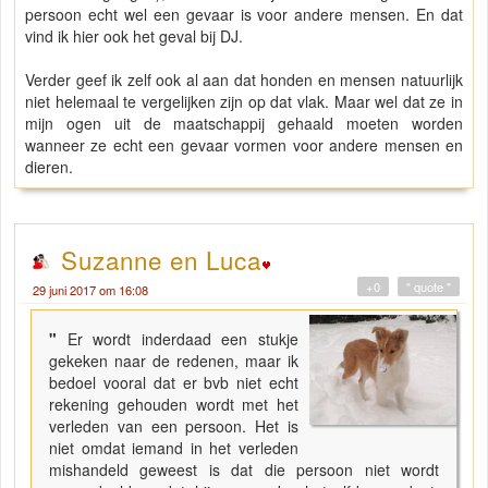
persoon echt wel een gevaar is voor andere mensen. En dat
vind ik hier ook het geval bij DJ.
Verder geef ik zelf ook al aan dat honden en mensen natuurlijk
niet helemaal te vergelijken zijn op dat vlak. Maar wel dat ze in
mijn ogen uit de maatschappij gehaald moeten worden
wanneer ze echt een gevaar vormen voor andere mensen en
dieren.
Suzanne en Luca
+0
" quote "
29 juni 2017 om 16:08
"
Er wordt inderdaad een stukje
gekeken naar de redenen, maar ik
bedoel vooral dat er bvb niet echt
rekening gehouden wordt met het
verleden van een persoon. Het is
niet omdat iemand in het verleden
mishandeld geweest is dat die persoon niet wordt