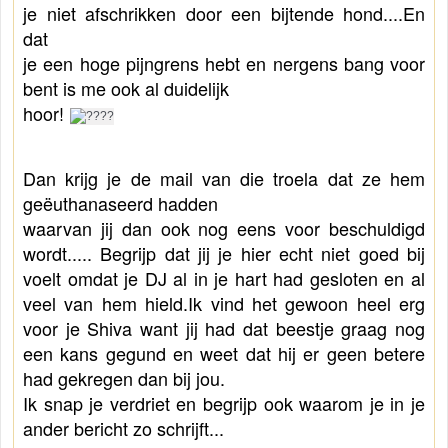
je niet afschrikken door een bijtende hond....
En 
dat 
je een hoge pijngrens hebt en nergens bang voor 
bent is me ook al duidelijk 
hoor!
Dan krijg je de mail van die troela dat ze hem 
geëuthanaseerd hadden 
waarvan jij dan ook nog eens voor beschuldigd 
wordt..... Begrijp dat jij je hier echt niet goed bij 
voelt omdat je DJ al in je hart had gesloten en al 
veel van hem 
hield.
Ik vind het gewoon heel erg 
voor je Shiva want jij had dat beestje graag nog 
een kans gegund en weet dat 
hij er geen betere 
had gekregen dan bij jou.
Ik snap je verdriet en begrijp ook waarom je in je 
ander bericht zo schrijft... 