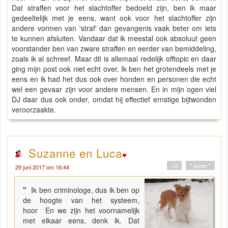
Dat straffen voor het slachtoffer bedoeld zijn, ben ik maar
gedeeltelijk met je eens, want ook voor het slachtoffer zijn
andere vormen van 'straf' dan gevangenis vaak beter om iets
te kunnen afsluiten. Vandaar dat ik meestal ook absoluut geen
voorstander ben van zware straffen en eerder van bemiddeling,
zoals ik al schreef. Maar dit is allemaal redelijk offtopic en daar
ging mijn post ook niet echt over. Ik ben het grotendeels met je
eens en ik had het dus ook over honden en personen die echt
wel een gevaar zijn voor andere mensen. En in mijn ogen viel
DJ daar dus ook onder, omdat hij effectief ernstige bijtwonden
veroorzaakte.
Suzanne en Luca
+0
" quote "
29 juni 2017 om 16:44
"
Ik ben criminologe, dus ik ben op
de hoogte van het systeem,
hoor En we zijn het voornamelijk
met elkaar eens, denk ik. Dat