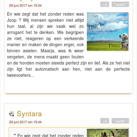
+3
" quote "
29 juni 2017 om 15:34
En wie zegt dat het zonder reden was
Joop ? Wij mensen spreken niet altijd
hun taal, al zijn we vaak wel zo
arrogant het te denken. We begrijpen
ze niet, reageren op een verkeerde
manier en maken de dingen erger, ook
binnen asielen. Maarja, was ik weer
vergeten, de mens maakt geen fouten
en de honden moeten steeds perfect zijn en lief. Als ze het niet
zijn ligt het automatisch aan hen, niet aan de perfecte
tweevoeters...
Syntara
+3
" quote "
29 juni 2017 om 15:44
"
En wie zegt dat het zonder reden