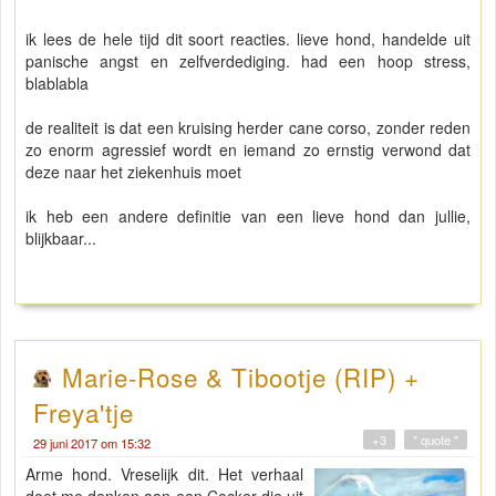
ik lees de hele tijd dit soort reacties. lieve hond, handelde uit
panische angst en zelfverdediging. had een hoop stress,
blablabla
de realiteit is dat een kruising herder cane corso, zonder reden
zo enorm agressief wordt en iemand zo ernstig verwond dat
deze naar het ziekenhuis moet
ik heb een andere definitie van een lieve hond dan jullie,
blijkbaar...
Marie-Rose & Tibootje (RIP) +
Freya'tje
+3
" quote "
29 juni 2017 om 15:32
Arme hond. Vreselijk dit. Het verhaal