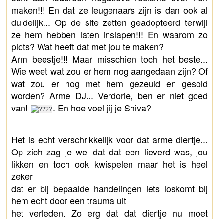
maken!!! 
En dat ze leugenaars zijn is dan ook al 
duidelijk... Op de site zetten geadopteerd terwijl 
ze hem hebben laten inslapen!!! 
En waarom zo 
plots? Wat heeft dat met jou te maken?
Arm beestje!!! Maar misschien toch het beste... 
Wie weet wat zou er hem nog aangedaan zijn? Of 
wat zou er nog met hem gezeuld 
en gesold 
worden? Arme DJ... Verdorie, ben er niet goed 
van! 
. En hoe voel jij je Shiva?
Het is echt verschrikkelijk voor dat arme diertje... 
Op zich zag je wel dat dat een lieverd was, jou 
likken en toch ook kwispelen 
maar het is heel 
zeker 
dat er bij bepaalde handelingen iets loskomt bij 
hem echt door een trauma uit 
het verleden. 
Zo erg dat dat diertje nu moet 