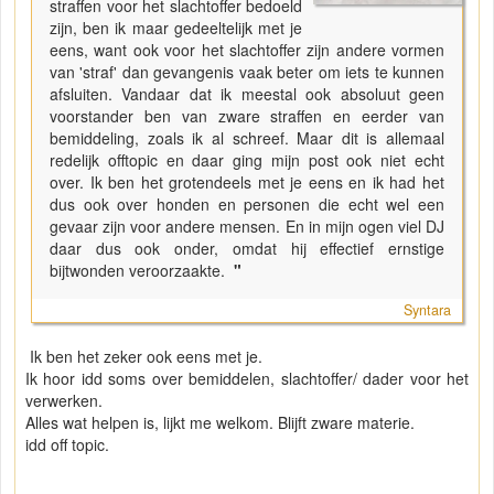
straffen voor het slachtoffer bedoeld
zijn, ben ik maar gedeeltelijk met je
eens, want ook voor het slachtoffer zijn andere vormen
van 'straf' dan gevangenis vaak beter om iets te kunnen
afsluiten. Vandaar dat ik meestal ook absoluut geen
voorstander ben van zware straffen en eerder van
bemiddeling, zoals ik al schreef. Maar dit is allemaal
redelijk offtopic en daar ging mijn post ook niet echt
over. Ik ben het grotendeels met je eens en ik had het
dus ook over honden en personen die echt wel een
gevaar zijn voor andere mensen. En in mijn ogen viel DJ
daar dus ook onder, omdat hij effectief ernstige
bijtwonden veroorzaakte.
"
Syntara
Ik ben het zeker ook eens met je.
Ik hoor idd soms over bemiddelen, slachtoffer/ dader voor het
verwerken.
Alles wat helpen is, lijkt me welkom. Blijft zware materie.
idd off topic.