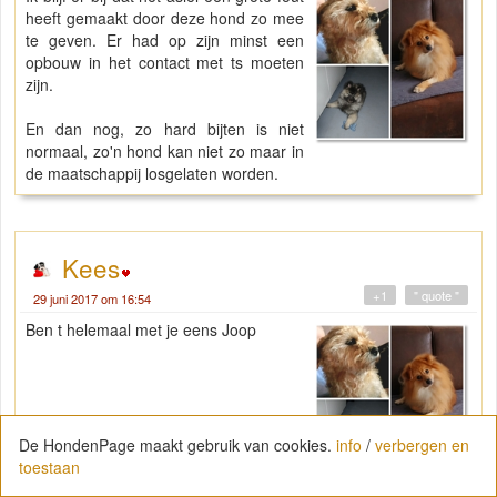
heeft gemaakt door deze hond zo mee
te geven. Er had op zijn minst een
opbouw in het contact met ts moeten
zijn.
En dan nog, zo hard bijten is niet
normaal, zo'n hond kan niet zo maar in
de maatschappij losgelaten worden.
Kees
+1
" quote "
29 juni 2017 om 16:54
Ben t helemaal met je eens Joop
De HondenPage maakt gebruik van cookies.
info
/
verbergen en
toestaan