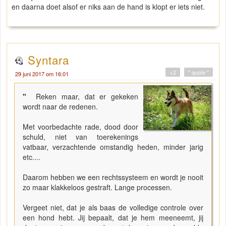
en daarna doet alsof er niks aan de hand is klopt er iets niet.
Syntara
+2
" quote "
29 juni 2017 om 16:01
"
Reken maar, dat er gekeken
wordt naar de redenen.
Met voorbedachte rade, dood door
schuld, niet van toerekenings
vatbaar, verzachtende omstandig heden, minder jarig
etc....
Daarom hebben we een rechtssysteem en wordt je nooit
zo maar klakkeloos gestraft. Lange processen.
Vergeet niet, dat je als baas de volledige controle over
een hond hebt. Jij bepaalt, dat je hem meeneemt, jij