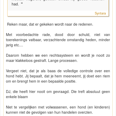
had.
"
Syntara
Reken maar, dat er gekeken wordt naar de redenen.
Met voorbedachte rade, dood door schuld, niet van
toerekenings vatbaar, verzachtende omstandig heden, minder
jarig etc....
Daarom hebben we een rechtssysteem en wordt je nooit zo
maar klakkeloos gestraft. Lange processen.
Vergeet niet, dat je als baas de volledige controle over een
hond hebt. Jij bepaalt, dat je hem meeneemt, jij doet een riem
om en brengt hem in een bepaalde positie.
DJ, die heeft hier nooit om gevraagd. Die treft absoluut geen
enkele blaam
Niet te vergelijken met volwassenen, een hond (en kinderen)
kunnen niet de gevolgen van hun handelen overzien.