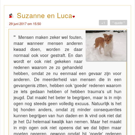
Suzanne en Luca
+1
" quote "
29 juni 2017 om 15:50
"
Mensen maken zeker wel fouten,
maar wanneer mensen anderen
kwaad doen, worden ze daar
normaal ook voor gestraft. En dan
wordt er ook niet gekeken naar
redenen waarom ze zo gehandeld
hebben, omdat ze nu eenmaal een gevaar zijn voor
anderen. De meerderheid van mensen die in een
gevangenis zitten, hebben ook 'goede' redenen waarom
ze iets gedaan hebben of hebben trauma's uit hun
jeugd. Dat maakt het beter te begrijpen, maar is in mijn
ogen nog steeds geen volledig excuus. Natuurlijk is het
bij honden anders, omdat zij minder consequenties
kunnen begrijpen van hun daden en ik vind ook niet dat
je het DJ helemaal kwalijk kan nemen. Maar het maakt
in mijn ogen ook niet opeens dat we dat bijten maar
moeten negeren, gewoon omdat hij 'goede' redenen