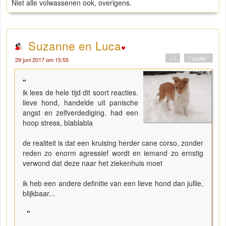
Niet alle volwassenen ook, overigens.
Suzanne en Luca
+1
" quote "
29 juni 2017 om 15:55
"
ik lees de hele tijd dit soort reacties.
lieve hond, handelde uit panische
angst en zelfverdediging. had een
hoop stress, blablabla
de realiteit is dat een kruising herder cane corso, zonder
reden zo enorm agressief wordt en iemand zo ernstig
verwond dat deze naar het ziekenhuis moet
ik heb een andere definitie van een lieve hond dan jullie,
blijkbaar...
"