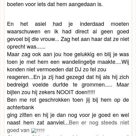
boeten voor iets dat hem aangedaan is. 
En het asiel had je inderdaad moeten 
waarschuwen en ik had direct al geen goed 
gevoel bij die vrouw... Zag het aan haar dat ze niet 
oprecht was......
Maar zag ook aan jou hoe gelukkig en blij je was 
toen je met hem een wandelingetje maakte....Wij 
konden niet vermoeden dat DJ zo fel zou 
reageren...
En ja zij had gezegd dat hij als hij zich 
bedreigd voelde durfde te grommen..... Maar 
bijten zou hij zekers NOOIT doen!!!!! 
Ben me rot geschrokken toen jij bij hem op de 
achterbank 
ging zitten en hij je dan nog voor je goed en wel 
naast hem zat aanviel...
Ben er nog steeds niet 
goed van 