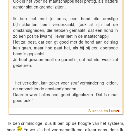
Ook is het voor de maatschappij heel prettig, als daders
achter slot en grendel zitten.
Ik ben het met je eens, een hond die ernstige
bijtincidenten heeft veroorzaakt, (ook al zijn het de
omstandigheden, die hebben gemaakt, dat een hond in
zo een positie kwam), liever niet in de maatschappij.
Het zal best, dat een gt goed met de hond aan de slag
kan gaan, maar hoe gaat het, als hij bij een doorsnee
baas is geplaatst.
Je hebt gewoon nooit de garantie, dat het niet weer zal
gebeuren.
Het verleden, kan zeker voor straf vermindering leiden,
de verzachtende omstandigheden.
Daarom wordt alles heel goed uitgeplozen. Dat is maar
goed ook
"
Suzanne en Luca
Ik ben criminologe, dus ik ben op de hoogte van het systeem,
hoor
En we zijn het voornamelijk met elkaar eens, denk ik.