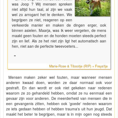
was Joop ? Wij mensen spreken
niet altijd hun taal, al zijn we vaak
wel zo arrogant het te denken. We
begrijpen ze niet, reageren op een
verkeerde manier en maken de dingen erger, ook
binnen asielen. Maarja, was ik weer vergeten, de mens
maakt geen fouten en de honden moeten steeds perfect
zijn en lief. Als ze het niet zijn ligt het automatisch aan
hen, niet aan de perfecte tweevoeters...
"
Marie-Rose & Tibootje (RIP) + Freya'tje
Mensen maken zeker wel fouten, maar wanneer mensen
anderen kwaad doen, worden ze daar normaal ook voor
gestraft. En dan wordt er ook niet gekeken naar redenen
waarom ze zo gehandeld hebben, omdat ze nu eenmaal een
gevaar zijn voor anderen. De meerderheid van mensen die in
een gevangenis zitten, hebben ook 'goede' redenen waarom
ze iets gedaan hebben of hebben trauma's uit hun jeugd. Dat
maakt het beter te begrijpen, maar is in mijn ogen nog steeds