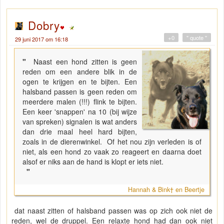
Dobry
+0
" quote "
29 juni 2017 om 16:18
"
Naast een hond zitten is geen
reden om een andere blik in de
ogen te krijgen en te bijten. Een
halsband passen is geen reden om
meerdere malen (!!!) flink te bijten.
Een keer 'snappen' na 10 (bij wijze
van spreken) signalen is wat anders
dan drie maal heel hard bijten,
zoals in de dierenwinkel. Of het nou zijn verleden is of
niet, als een hond zo vaak zo reageert en daarna doet
alsof er niks aan de hand is klopt er iets niet.
"
Hannah & Bink† en Beertje
dat naast zitten of halsband passen was op zich ook niet de
reden, wel de druppel. Een relaxte hond had dan ook niet