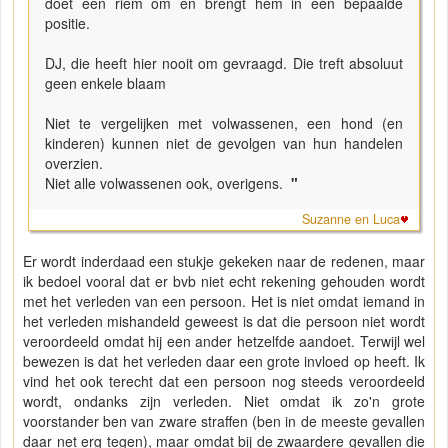
doet een riem om en brengt hem in een bepaalde
positie.
DJ, die heeft hier nooit om gevraagd. Die treft absoluut
geen enkele blaam
Niet te vergelijken met volwassenen, een hond (en
kinderen) kunnen niet de gevolgen van hun handelen
overzien.
Niet alle volwassenen ook, overigens.
"
Suzanne en Luca
Er wordt inderdaad een stukje gekeken naar de redenen, maar
ik bedoel vooral dat er bvb niet echt rekening gehouden wordt
met het verleden van een persoon. Het is niet omdat iemand in
het verleden mishandeld geweest is dat die persoon niet wordt
veroordeeld omdat hij een ander hetzelfde aandoet. Terwijl wel
bewezen is dat het verleden daar een grote invloed op heeft. Ik
vind het ook terecht dat een persoon nog steeds veroordeeld
wordt, ondanks zijn verleden. Niet omdat ik zo'n grote
voorstander ben van zware straffen (ben in de meeste gevallen
daar net erg tegen), maar omdat bij de zwaardere gevallen die