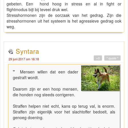
gebeten. Een hond hoog in stress en al in fight or
flightmodus bijt bij teveel druk wel.
Stresshormonen zijn de oorzaak van het gedrag. Zijn die
stresshormonen uit het systeem is het agressieve gedrag ook
weg.
Syntara
+0
" quote "
29 juni 2017 om 16:18
"
Mensen willen dat een dader
gestraft wordt.
Daarom zijn er een hoop mensen,
die honden nog steeds corrigeren.
Straffen helpen niet echt, kans op terug val, is enorm.
Straffen zijn eigenlijk voor het slachtoffer bedoelt, als
genoeg doening.