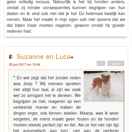
geen volledig excuus. Natuurlijk is het bij honden anders,
omdat zij minder consequenties kunnen begrijpen van hun
daden en ik vind ook niet dat je het DJ helemaal kwalijk kan
nemen. Maar het maakt in mijn ogen ook niet opeens dat we
dat bijten maar moeten negeren, gewoon omdat hij 'goede'
redenen had.
Suzanne en Luca
+1
" quote "
29 juni 2017 om 15:44
"
En wie zegt dat het zonder reden
was Joop ? Wij mensen spreken
niet altijd hun taal, al zijn we vaak
wel zo arrogant het te denken. We
begrijpen ze niet, reageren op een
verkeerde manier en maken de
dingen erger, ook binnen asielen. Maarja, was ik weer
vergeten, de mens maakt geen fouten en de honden
moeten steeds perfect zijn en lief. Als ze het niet zijn ligt
het automatisch aan hen, niet aan de perfecte