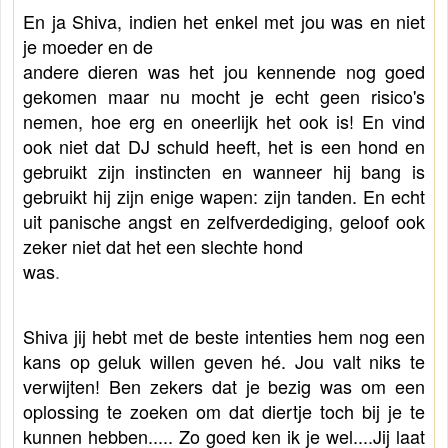
En ja Shiva, indien het enkel met jou was en niet 
je moeder
en de 
andere dieren was het jou kennende nog goed 
gekomen maar nu mocht je echt geen risico's 
nemen, hoe erg en oneerlijk
het ook is! En vind 
ook niet dat DJ schuld heeft, het is een hond en 
gebruikt zijn instincten en wanneer hij bang is 
gebruikt hij zijn enige
wapen: zijn tanden. En echt 
uit panische angst en zelfverdediging, geloof ook 
zeker niet dat het een slechte hond 
was
.
Shiva jij hebt met de beste intenties hem nog een 
kans op geluk willen geven hé. 
Jou valt niks te 
verwijten! Ben zekers dat je bezig was om een 
oplossing te zoeken om dat diertje 
toch bij je te 
kunnen hebben..... Zo goed ken ik je wel....Jij laat 