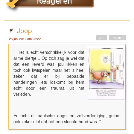
Joop
+12
" quote "
28 juni 2017 om 23:22
"
Het is echt verschrikkelijk voor dat
arme diertje... Op zich zag je wel dat
dat een lieverd was, jou likken en
toch ook kwispelen maar het is heel
zeker dat er bij bepaalde
handelingen iets loskomt bij hem
echt door een trauma uit het
verleden.
En echt uit panische angst en zelfverdediging, geloof
ook zeker niet dat het een slechte hond was.
"