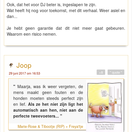
Ook, dat het voor DJ beter is, ingeslapen te zijn.
Wat heeft hij nog voor toekomst, met dit verhaal. Weer asiel en
dan...
Je hebt geen garantie dat dit niet meer gaat gebeuren.
Waarom een risico nemen.
Joop
+8
" quote "
29 juni 2017 om 16:53
"
Maarja, was ik weer vergeten, de
mens maakt geen fouten en de
honden moeten steeds perfect zijn
en lief.
Als ze het niet zijn ligt het
automatisch aan hen, niet aan de
perfecte tweevoeters... "
Marie-Rose & Tibootje (RIP) + Freya'tje