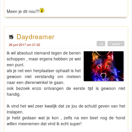
Meen je dit nou?!
Daydreamer
+4
" quote "
26 juni 2017 om 21:32
ik wil absoluut niemand tegen de benen
schoppen , maar ergens hebben ze wel
een punt.
als je net een herplaatser ophaalt is het
gewoon niet verstandig om meteen
naar een dierenwinkel te gaan.
ook bezoek enzo ontvangen de eerste tijd is gewoon niet
handig.
ik vind het wel zeer kwalijk dat ze jou de schuld geven van het
inslapen.
je hebt gedaan wat je kon , zelfs na een beet nog de hond
willen meenemen dat vind ik echt super!