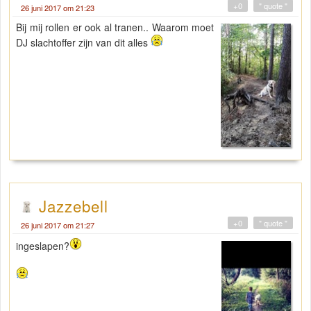
+0
" quote "
26 juni 2017 om 21:23
Bij mij rollen er ook al tranen.. Waarom moet
DJ slachtoffer zijn van dit alles
Jazzebell
+0
" quote "
26 juni 2017 om 21:27
ingeslapen?