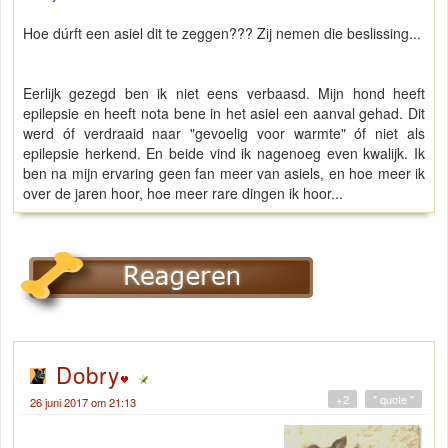
Hoe dúrft een asiel dit te zeggen??? Zij nemen die beslissing...
Eerlijk gezegd ben ik niet eens verbaasd. Mijn hond heeft
epilepsie en heeft nota bene in het asiel een aanval gehad. Dit
werd óf verdraaid naar "gevoelig voor warmte" óf niet als
epilepsie herkend. En beide vind ik nagenoeg even kwalijk. Ik
ben na mijn ervaring geen fan meer van asiels, en hoe meer ik
over de jaren hoor, hoe meer rare dingen ik hoor...
Dobry
+2
" quote "
26 juni 2017 om 21:13