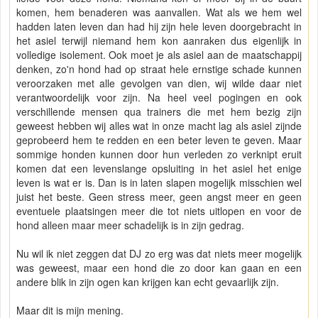
komen, hem benaderen was aanvallen. Wat als we hem wel
hadden laten leven dan had hij zijn hele leven doorgebracht in
het asiel terwijl niemand hem kon aanraken dus eigenlijk in
volledige isolement. Ook moet je als asiel aan de maatschappij
denken, zo'n hond had op straat hele ernstige schade kunnen
veroorzaken met alle gevolgen van dien, wij wilde daar niet
verantwoordelijk voor zijn. Na heel veel pogingen en ook
verschillende mensen qua trainers die met hem bezig zijn
geweest hebben wij alles wat in onze macht lag als asiel zijnde
geprobeerd hem te redden en een beter leven te geven. Maar
sommige honden kunnen door hun verleden zo verknipt eruit
komen dat een levenslange opsluiting in het asiel het enige
leven is wat er is. Dan is in laten slapen mogelijk misschien wel
juist het beste. Geen stress meer, geen angst meer en geen
eventuele plaatsingen meer die tot niets uitlopen en voor de
hond alleen maar meer schadelijk is in zijn gedrag.
Nu wil ik niet zeggen dat DJ zo erg was dat niets meer mogelijk
was geweest, maar een hond die zo door kan gaan en een
andere blik in zijn ogen kan krijgen kan echt gevaarlijk zijn.
Maar dit is mijn mening.