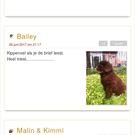
Bailey
+0
" quote "
26 juni 2017 om 21:17
Kippenvel als je de brief leest.
Heel triest.......................
Malin & Kimmi