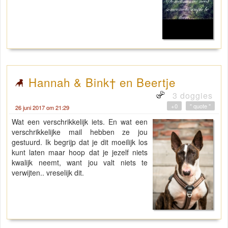
Hannah & Bink† en Beertje
3 doggies
+0
" quote "
26 juni 2017 om 21:29
Wat een verschrikkelijk iets. En wat een
verschrikkelijke mail hebben ze jou
gestuurd. Ik begrijp dat je dit moeilijk los
kunt laten maar hoop dat je jezelf niets
kwalijk neemt, want jou valt niets te
verwijten.. vreselijk dit.