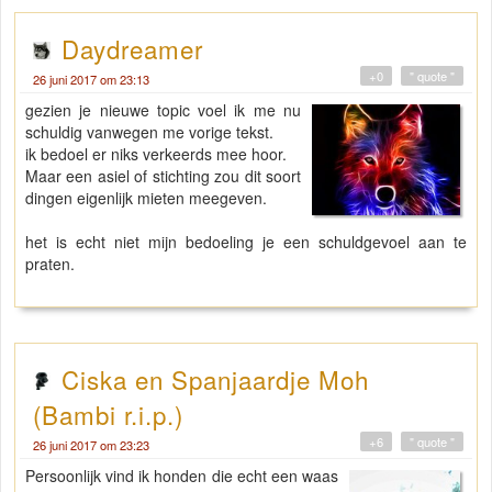
Daydreamer
+0
" quote "
26 juni 2017 om 23:13
gezien je nieuwe topic voel ik me nu
schuldig vanwegen me vorige tekst.
ik bedoel er niks verkeerds mee hoor.
Maar een asiel of stichting zou dit soort
dingen eigenlijk mieten meegeven.
het is echt niet mijn bedoeling je een schuldgevoel aan te
praten.
Ciska en Spanjaardje Moh
(Bambi r.i.p.)
+6
" quote "
26 juni 2017 om 23:23
Persoonlijk vind ik honden die echt een waas