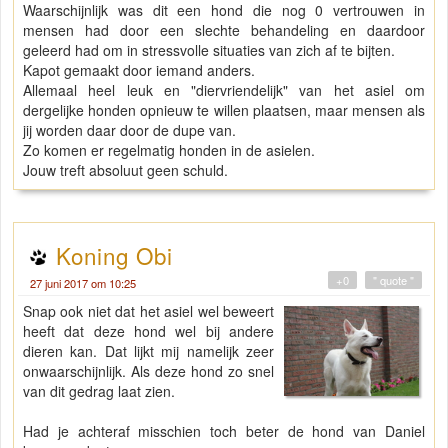
Waarschijnlijk was dit een hond die nog 0 vertrouwen in
mensen had door een slechte behandeling en daardoor
geleerd had om in stressvolle situaties van zich af te bijten.
Kapot gemaakt door iemand anders.
Allemaal heel leuk en "diervriendelijk" van het asiel om
dergelijke honden opnieuw te willen plaatsen, maar mensen als
jij worden daar door de dupe van.
Zo komen er regelmatig honden in de asielen.
Jouw treft absoluut geen schuld.
Koning Obi
+0
" quote "
27 juni 2017 om 10:25
Snap ook niet dat het asiel wel beweert
heeft dat deze hond wel bij andere
dieren kan. Dat lijkt mij namelijk zeer
onwaarschijnlijk. Als deze hond zo snel
van dit gedrag laat zien.
Had je achteraf misschien toch beter de hond van Daniel