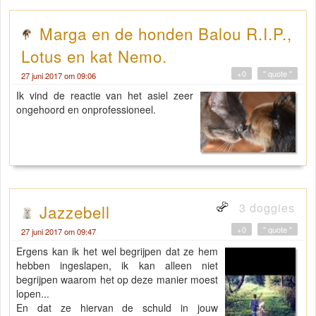
Marga en de honden Balou R.I.P.,
Lotus en kat Nemo.
+0
" quote "
27 juni 2017 om 09:06
Ik vind de reactie van het asiel zeer
ongehoord en onprofessioneel.
3 doggies
Jazzebell
+0
" quote "
27 juni 2017 om 09:47
Ergens kan ik het wel begrijpen dat ze hem
hebben ingeslapen, ik kan alleen niet
begrijpen waarom het op deze manier moest
lopen...
En dat ze hiervan de schuld in jouw