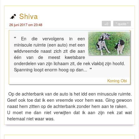
Shiva
+0
" quote "
26 juni 2017 om 23:48
"
En die vervolgens in een
miniscule ruimte (een auto) met een
wildvreemde naast zich zit die aan
één van de meest kwetsbare
onderdelen van zijn lichaam zit, de nek vlakbij zijn hoofd.
Spanning loopt enorm hoog op dan...
"
Koning Obi
Op de achterbank van de auto is het idd een minuscule ruimte.
Geef ook toe dat ik een vreemde voor hem was. Ging gewoon
naast hem zitten op de achterbank zonder hem aan te raken.
U moet me dan niet verwijten dat ik aan zijn nek zat wat
helemaal niet waar was.