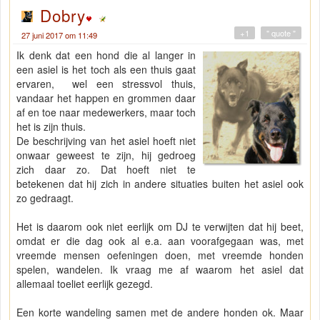
Dobry
+1
" quote "
27 juni 2017 om 11:49
Ik denk dat een hond die al langer in
een asiel is het toch als een thuis gaat
ervaren, wel een stressvol thuis,
vandaar het happen en grommen daar
af en toe naar medewerkers, maar toch
het is zijn thuis.
De beschrijving van het asiel hoeft niet
onwaar geweest te zijn, hij gedroeg
zich daar zo. Dat hoeft niet te
betekenen dat hij zich in andere situaties buiten het asiel ook
zo gedraagt.
Het is daarom ook niet eerlijk om DJ te verwijten dat hij beet,
omdat er die dag ook al e.a. aan voorafgegaan was, met
vreemde mensen oefeningen doen, met vreemde honden
spelen, wandelen. Ik vraag me af waarom het asiel dat
allemaal toeliet eerlijk gezegd.
Een korte wandeling samen met de andere honden ok. Maar