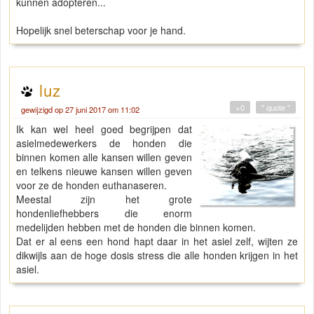
kunnen adopteren...
Hopelijk snel beterschap voor je hand.
luz
+0
" quote "
gewijzigd op 27 juni 2017 om 11:02
Ik kan wel heel goed begrijpen dat
asielmedewerkers de honden die
binnen komen alle kansen willen geven
en telkens nieuwe kansen willen geven
voor ze de honden euthanaseren.
Meestal zijn het grote
hondenliefhebbers die enorm
medelijden hebben met de honden die binnen komen.
Dat er al eens een hond hapt daar in het asiel zelf, wijten ze
dikwijls aan de hoge dosis stress die alle honden krijgen in het
asiel.