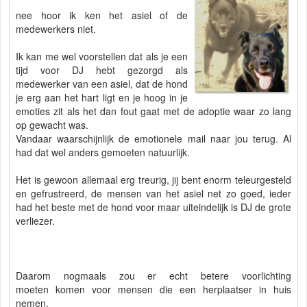
nee hoor ik ken het asiel of de
medewerkers niet.
Ik kan me wel voorstellen dat als je een
tijd voor DJ hebt gezorgd als
medewerker van een asiel, dat de hond
je erg aan het hart ligt en je hoog in je
emoties zit als het dan fout gaat met de adoptie waar zo lang
op gewacht was.
Vandaar waarschijnlijk de emotionele mail naar jou terug. Al
had dat wel anders gemoeten natuurlijk.
Het is gewoon allemaal erg treurig, jij bent enorm teleurgesteld
en gefrustreerd, de mensen van het asiel net zo goed, ieder
had het beste met de hond voor maar uiteindelijk is DJ de grote
verliezer.
Daarom nogmaals zou er echt betere voorlichting
moeten komen voor mensen die een herplaatser in huis
nemen.