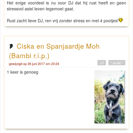
Het enige voordeel is nu voor DJ dat hij rust heeft en geen
stressvol asiel leven tegemoet gaat.
Rust zacht lieve DJ, ren vrij zonder stress en met 4 pootjes!
Ciska en Spanjaardje Moh
(Bambi r.i.p.)
+0
" quote "
gewijzigd op 26 juni 2017 om 23:24
1 keer is genoeg