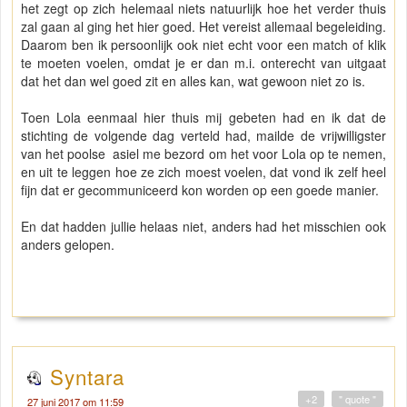
het zegt op zich helemaal niets natuurlijk hoe het verder thuis
zal gaan al ging het hier goed. Het vereist allemaal begeleiding.
Daarom ben ik persoonlijk ook niet echt voor een match of klik
te moeten voelen, omdat je er dan m.i. onterecht van uitgaat
dat het dan wel goed zit en alles kan, wat gewoon niet zo is.
Toen Lola eenmaal hier thuis mij gebeten had en ik dat de
stichting de volgende dag verteld had, mailde de vrijwilligster
van het poolse asiel me bezord om het voor Lola op te nemen,
en uit te leggen hoe ze zich moest voelen, dat vond ik zelf heel
fijn dat er gecommuniceerd kon worden op een goede manier.
En dat hadden jullie helaas niet, anders had het misschien ook
anders gelopen.
Syntara
+2
" quote "
27 juni 2017 om 11:59