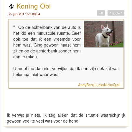
Koning Obi
+0
" quote "
27 juni 2017 om 08:34
"
Op de achterbank van de auto is
het idd een minuscule ruimte. Geef
ook toe dat ik een vreemde voor
hem was. Ging gewoon naast hem
zitten op de achterbank zonder hem
aan te raken.
U moet me dan niet verwijten dat ik aan zijn nek zat wat
helemaal niet waar was.
"
AndyBenjiLuckyNickyQjell
Ik verwijt je niets. Ik zeg alleen dat de situatie waarschijnlijk
gewoon veel te veel was voor de hond.