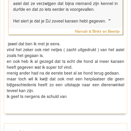
asiel dat ze verzwijgen dat bijna niemand zijn kennel in
durfde en dat zo iets eerder is voorgevallen.
Het siert je dat je DJ zoveel kansen hebt gegeven.
"
Hannah & Bink† en Beertje
jawel dat ben ik met je eens.
vind het zeker ook niet netjes ( zacht uitgedrukt ) van het asiel
zoals het gegaan is.
en ook heb ik al gezegd dat ts echt die hond al meer kansen
heeft gegeven wat ik super tof vind.
menig ander had na de eerste beet al se hond terug gedaan.
maar toch wil ik kwijt dat ook met een herplaatser die geen
bijtgeschiedenis heeft zo een uitstapje naar een dierenwinkel
teveel kan zijn.
ik geef ts nergens de schuld van