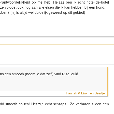
antwoordelijkheid op me heb. Helaas ben ik echt hotel-de-botel
 ze voldoet ook nog aan alle eisen die ik kan hebben bij een hond.
en? (hij is altijd wel duidelijk geweest op dit gebied)
ns een smooth (noem je dat zo?) vind ik zo leuk!
Hannah & Bink† en Beertje
idd smooth collies! Het zijn echt schatjes!! Ze verharen alleen een