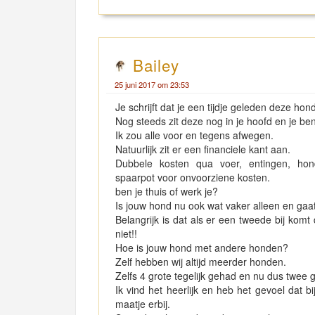
Bailey
25 juni 2017 om 23:53
Je schrijft dat je een tijdje geleden deze hon
Nog steeds zit deze nog in je hoofd en je bent
Ik zou alle voor en tegens afwegen.
Natuurlijk zit er een financiele kant aan.
Dubbele kosten qua voer, entingen, hond
spaarpot voor onvoorziene kosten.
ben je thuis of werk je?
Is jouw hond nu ook wat vaker alleen en gaa
Belangrijk is dat als er een tweede bij komt
niet!!
Hoe is jouw hond met andere honden?
Zelf hebben wij altijd meerder honden.
Zelfs 4 grote tegelijk gehad en nu dus twee 
Ik vind het heerlijk en heb het gevoel dat 
maatje erbij.