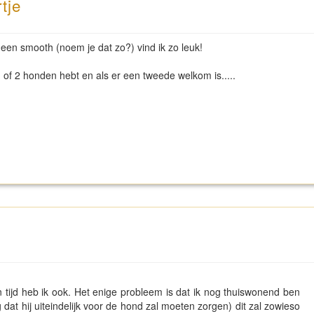
tje
een smooth (noem je dat zo?) vind ik zo leuk!
je 1 of 2 honden hebt en als er een tweede welkom is.....
n tijd heb ik ook. Het enige probleem is dat ik nog thuiswonend ben
ng dat hij uiteindelijk voor de hond zal moeten zorgen) dit zal zowieso