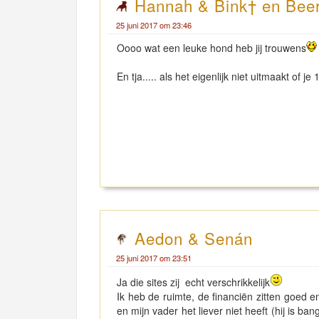
Hannah & Bink† en Beer
25 juni 2017 om 23:46
Oooo wat een leuke hond heb jij trouwens
En tja..... als het eigenlijk niet uitmaakt of 
Aedon & Senán
25 juni 2017 om 23:51
Ja die sites zij echt verschrikkelijk
Ik heb de ruimte, de financiën zitten goed e
en mijn vader het liever niet heeft (hij is ba