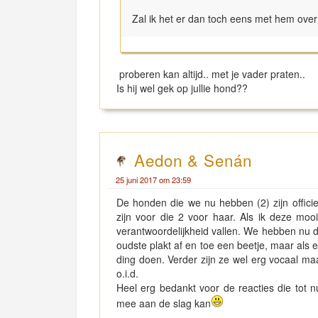
Zal ik het er dan toch eens met hem over h
proberen kan altijd.. met je vader praten..
Is hij wel gek op jullie hond??
Aedon & Senán
25 juni 2017 om 23:59
De honden die we nu hebben (2) zijn offici
zijn voor die 2 voor haar. Als ik deze mo
verantwoordelijkheid vallen. We hebben nu du
oudste plakt af en toe een beetje, maar als 
ding doen. Verder zijn ze wel erg vocaal maa
o.i.d.
Heel erg bedankt voor de reacties die tot 
mee aan de slag kan