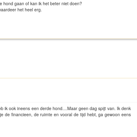
e hond gaan of kan ik het beter niet doen?
waardeer het heel erg.
eb ik ook ineens een derde hond....Maar geen dag spijt van. Ik denk
ls je de financieen, de ruimte en vooral de tijd hebt, ga gewoon eens