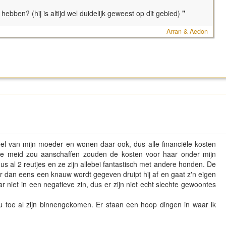
ebben? (hij is altijd wel duidelijk geweest op dit gebied)
"
Arran & Aedon
eel van mijn moeder en wonen daar ook, dus alle financiële kosten
oie meid zou aanschaffen zouden de kosten voor haar onder mijn
s al 2 reutjes en ze zijn allebei fantastisch met andere honden. De
er dan eens een knauw wordt gegeven druipt hij af en gaat z'n eigen
r niet in een negatieve zin, dus er zijn niet echt slechte gewoontes
nu toe al zijn binnengekomen. Er staan een hoop dingen in waar ik