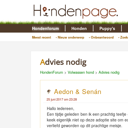
Hondenforum
Honden
Puppy's
Meest recent
• Nieuw onderwerp
• Onbeantwoord
• Zoek
Advies nodig
HondenForum
>
Volwassen hond
>
Advies nodig
Aedon & Senán
25 juni 2017 om 23:28
Hallo iedereen,
Een tijdje geleden ben ik een prachtig teef
keek eigenlijk niet op deze adoptie site om 
verliefd geworden op dit prachtige meisje.