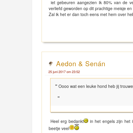
iet gebeuren aangezien ik 80% van de ver
verliefd geworden op dit prachtige meisje en
Zal ik het er dan toch eens met hem over hebb
Aedon & Senán
25 juni 2017 om 23:52
"
Oooo wat een leuke hond heb jij trouwe
"
Heel erg bedankt
in het engels zijn het 
beetje veel