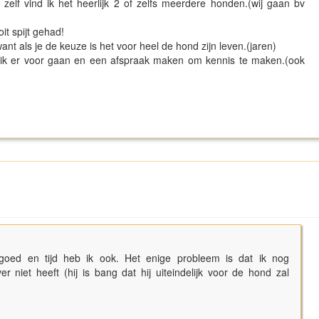
elf vind ik het heerlijk 2 of zelfs meerdere honden.(wij gaan bv
t spijt gehad!
nt als je de keuze is het voor heel de hond zijn leven.(jaren)
u ik er voor gaan en een afspraak maken om kennis te maken.(ook
 goed en tijd heb ik ook. Het enige probleem is dat ik nog
 niet heeft (hij is bang dat hij uiteindelijk voor de hond zal