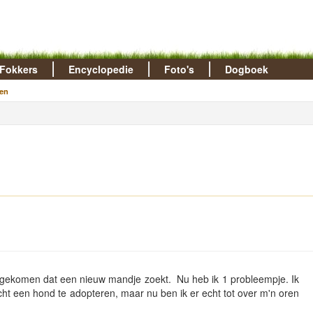
Fokkers
Encyclopedie
Foto's
Dogboek
en
je gekomen dat een nieuw mandje zoekt. Nu heb ik 1 probleempje. Ik
echt een hond te adopteren, maar nu ben ik er echt tot over m'n oren