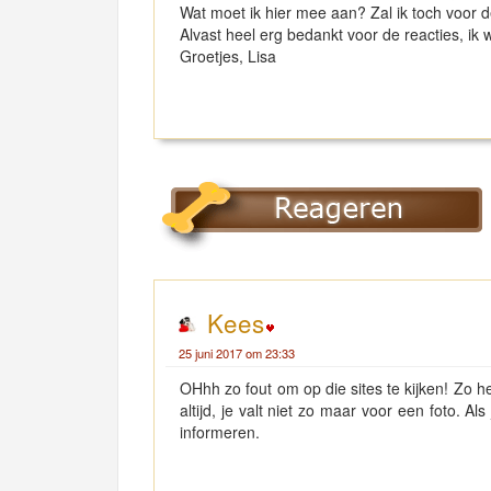
Wat moet ik hier mee aan? Zal ik toch voor d
Alvast heel erg bedankt voor de reacties, ik 
Groetjes, Lisa
Kees
25 juni 2017 om 23:33
OHhh zo fout om op die sites te kijken! Zo h
altijd, je valt niet zo maar voor een foto. A
informeren.