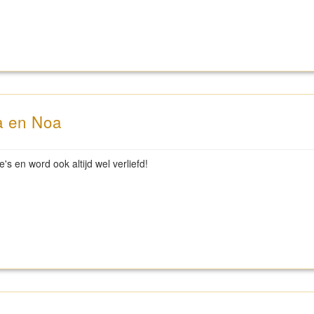
a en Noa
e's en word ook altijd wel verliefd!