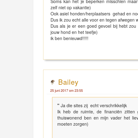
Soms kan het je beperken misschien maar z
zelf niet op vakantie)
Ook asiel honden/herplaatsers gehad en nooi
Dus ik zou echt alle voor en tegen afwegen wa
Dus als je er een goed gevoel bij hebt zo
jouw hond en het teefje)
ik ben benieuwd!!!!!
Bailey
25 juni 2017 om 23:55
"
Ja die sites zij echt verschrikkelijk
Ik heb de ruimte, de financiën zitten
thuiswonend ben en mijn vader het liever
moeten zorgen)