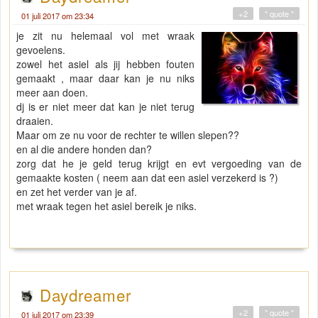
+2
" quote "
01 juli 2017 om 23:34
je zit nu helemaal vol met wraak
gevoelens.
zowel het asiel als jij hebben fouten
gemaakt , maar daar kan je nu niks
meer aan doen.
dj is er niet meer dat kan je niet terug
draaien.
Maar om ze nu voor de rechter te willen slepen??
en al die andere honden dan?
zorg dat he je geld terug krijgt en evt vergoeding van de
gemaakte kosten ( neem aan dat een asiel verzekerd is ?)
en zet het verder van je af.
met wraak tegen het asiel bereik je niks.
Daydreamer
+2
" quote "
01 juli 2017 om 23:39