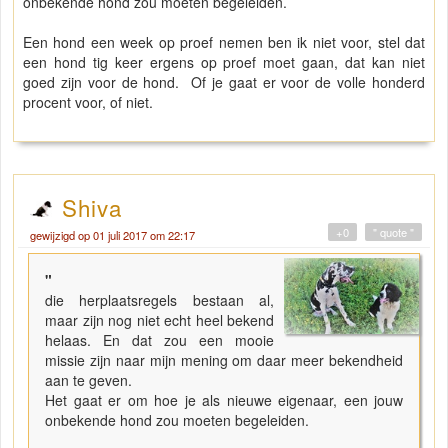
onbekende hond zou moeten begeleiden.
Een hond een week op proef nemen ben ik niet voor, stel dat
een hond tig keer ergens op proef moet gaan, dat kan niet
goed zijn voor de hond. Of je gaat er voor de volle honderd
procent voor, of niet.
Shiva
+0
" quote "
gewijzigd op 01 juli 2017 om 22:17
"
die herplaatsregels bestaan al,
maar zijn nog niet echt heel bekend
helaas. En dat zou een mooie
missie zijn naar mijn mening om daar meer bekendheid
aan te geven.
Het gaat er om hoe je als nieuwe eigenaar, een jouw
onbekende hond zou moeten begeleiden.