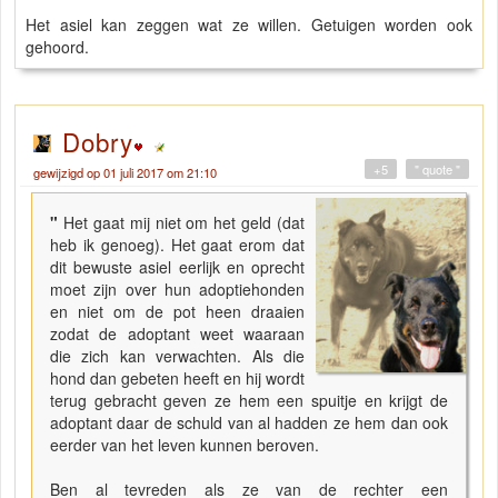
Het asiel kan zeggen wat ze willen. Getuigen worden ook
gehoord.
Dobry
+5
" quote "
gewijzigd op 01 juli 2017 om 21:10
"
Het gaat mij niet om het geld (dat
heb ik genoeg). Het gaat erom dat
dit bewuste asiel eerlijk en oprecht
moet zijn over hun adoptiehonden
en niet om de pot heen draaien
zodat de adoptant weet waaraan
die zich kan verwachten. Als die
hond dan gebeten heeft en hij wordt
terug gebracht geven ze hem een spuitje en krijgt de
adoptant daar de schuld van al hadden ze hem dan ook
eerder van het leven kunnen beroven.
Ben al tevreden als ze van de rechter een