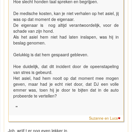
Hoe slecht honden taal spreken en begrijpen.
De medische kosten, kan je niet verhalen op het asiel, jij
was op dat moment de eigenaar.
De eigenaar is nog altijd verantwoordelijk, voor de
schade van zijn hond.
Als het asiel hem niet had laten inslapen, was hij in
beslag genomen.
Gelukkig is dat hem gespaard gebleven.
Hoe duidelijk, dat dit incident door de opeenstapeling
van stres is gebeurd.
Het asiel, had hem nooit op dat moment mee mogen
geven, maar had je echt niet door, dat DJ een volle
emmer was, toen hij je door te bijten dat in de auto
probeerde te vertellen?
"
Suzanne en Luca
Joh, wrijf t er nog even lekker in.