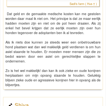
Sadi's farm ( Hus † )
Dat geld en de gemaakte medische kosten kan me gestolen
worden daar maal ik niet om. Het principe is dat ze maar eerlijk
hadden moeten zijn en niet om de pot heen draaien. Als zij
enkel het bevel krijgen dat ze eerlijk moeten zijn over hun
honden tegenover de adoptanten ben ik al tevreden.
Als ik niets doe kunnen ze steeds weer een onbetrouwbare
hond plaatsen wat dan wel makkelijk geld verdienen is om hun
asiel staande te houden. Er moesten meer mensen zijn die zo
bedot waren door een asiel om gerechtelijke stappen te
ondernemen.
Zo is het wel makkelijk! dan kan ik ook zieke en oude konijnen
herplaatsen om mijn opvang staande te houden. Gelukkig
blijven zieke oude en agressieve konijnen hier in opvang als de
blijvertjes.
Shiva