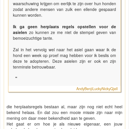
waarschuwing krijgen om eerlijk te zijn over hun honden
zodat andere mensen van zulk een ellende gespaard
kunnen worden.
Ik ga geen herplaats regels opstellen voor de
asielen
zo kunnen ze me niet de stempel geven van
bemoeizuchtige tante.
Zal in het vervolg wel naar het asiel gaan waar ik de
hond een week op proef mag hebben voor ik beslis om
deze te adopteren. Deze asielen zijn er ook en zijn
tenminste betrouwbaar.
"
AndyBenjiLuckyNickyQjell
die herplaatsregels bestaan al, maar zijn nog niet echt heel
bekend helaas. En dat zou een mooie missie zijn naar mijn
mening om daar meer bekendheid aan te geven.
Het gaat er om hoe je als nieuwe eigenaar, een jouw