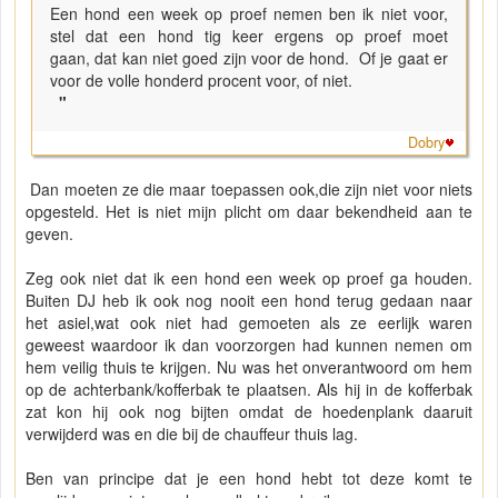
Een hond een week op proef nemen ben ik niet voor,
stel dat een hond tig keer ergens op proef moet
gaan, dat kan niet goed zijn voor de hond. Of je gaat er
voor de volle honderd procent voor, of niet.
"
Dobry
Dan moeten ze die maar toepassen ook,die zijn niet voor niets
opgesteld. Het is niet mijn plicht om daar bekendheid aan te
geven.
Zeg ook niet dat ik een hond een week op proef ga houden.
Buiten DJ heb ik ook nog nooit een hond terug gedaan naar
het asiel,wat ook niet had gemoeten als ze eerlijk waren
geweest waardoor ik dan voorzorgen had kunnen nemen om
hem veilig thuis te krijgen. Nu was het onverantwoord om hem
op de achterbank/kofferbak te plaatsen. Als hij in de kofferbak
zat kon hij ook nog bijten omdat de hoedenplank daaruit
verwijderd was en die bij de chauffeur thuis lag.
Ben van principe dat je een hond hebt tot deze komt te