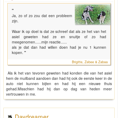
"
Ja, zo of zo zou dat een probleem
zijn.
Waar ik op doel is dat ze schreef dat als ze het van het
asiel geweten had ze en snuitje of zo had
meegenomen......mijn reactie......
als je dat dan had willen doen had je nu 1 kunnen
kopen.
"
Brigitte, Zebee & Zabaa
Als ik het van tevoren geweten had konden die van het asiel
hem de muilband aandoen dan had hij ook de eerste keer in de
auto niet kunnen bijten en had hij een nieuwe thuis
gehad.Misschien had hij dan op dag van heden meer
vertrouwen in me.
Daydreamer