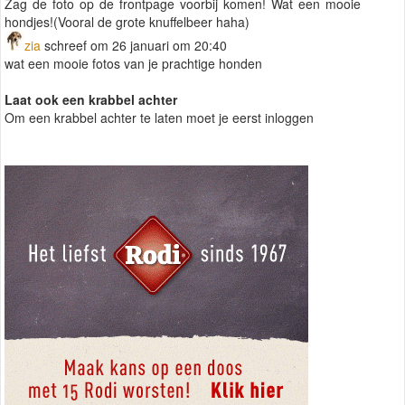
Zag de foto op de frontpage voorbij komen! Wat een mooie
hondjes!(Vooral de grote knuffelbeer haha)
zia
schreef om 26 januari om 20:40
wat een mooie fotos van je prachtige honden
Laat ook een krabbel achter
Om een krabbel achter te laten moet je eerst inloggen