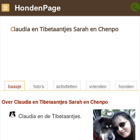
HondenPage
Claudia en Tibetaantjes Sarah en Chenpo
baasje
foto's
activiteiten
vrienden
honden
Over Claudia en Tibetaantjes Sarah en Chenpo
Claudia en de Tibetaantjes.