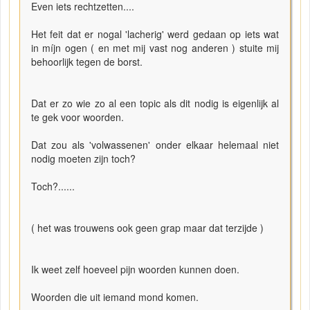
Even iets rechtzetten....
Het feit dat er nogal 'lacherig' werd gedaan op iets wat
in míjn ogen ( en met mij vast nog anderen ) stuite mij
behoorlijk tegen de borst.
Dat er zo wie zo al een topic als dit nodig is eigenlijk al
te gek voor woorden.
Dat zou als 'volwassenen' onder elkaar helemaal niet
nodig moeten zijn toch?
Toch?......
( het was trouwens ook geen grap maar dat terzijde )
Ik weet zelf hoeveel pijn woorden kunnen doen.
Woorden die uit iemand mond komen.