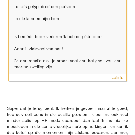
Letters getypt door een persoon.
Ja die kunnen pijn doen.
Ik ben één broer verloren ik heb nog één broer.
Waar ik zielsveel van hou!
Zo een reactie als ' je broer moet aan het gas ' zou een
enorme kwelling zijn.
"
Jaimie
Super dat je terug bent. Ik herken je gevoel maar al te goed,
heb ook ooit eens in die positie gezeten. Ik ben nu ook veel
minder actief op HP mede daardoor, dan laat ik me niet zo
meeslepen in die soms vreselijke nare opmerkingen, en kan ik
dus beter op die momenten mijn afstand bewaren. Jammer,