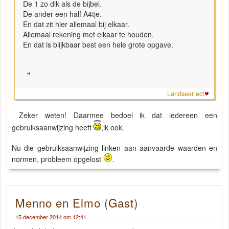
De 1 zo dik als de bijbel.
De ander een half A4tje.
En dat zit hier allemaal bij elkaar.
Allemaal rekening met elkaar te houden.
En dat is blijkbaar best een hele grote opgave.
"
Landseer ect
Zeker weten! Daarmee bedoel ik dat iedereen een
gebruiksaanwijzing heeft
,ik ook.
Nu die gebruiksaanwijzing linken aan aanvaarde waarden en
normen, probleem opgelost
.
Menno en Elmo (Gast)
15 december 2014 om 12:41