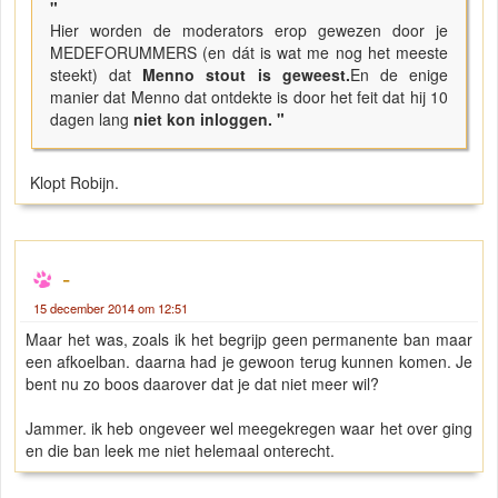
"
Hier worden de moderators erop gewezen door je
MEDEFORUMMERS (en dát is wat me nog het meeste
steekt) dat
Menno stout is geweest.
En de enige
manier dat Menno dat ontdekte is door het feit dat hij 10
dagen lang
niet kon inloggen. "
Klopt Robijn.
-
15 december 2014 om 12:51
Maar het was, zoals ik het begrijp geen permanente ban maar
een afkoelban. daarna had je gewoon terug kunnen komen. Je
bent nu zo boos daarover dat je dat niet meer wil?
Jammer. ik heb ongeveer wel meegekregen waar het over ging
en die ban leek me niet helemaal onterecht.