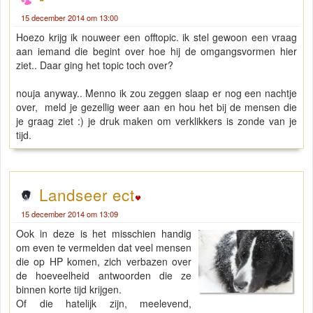
15 december 2014 om 13:00
Hoezo krijg ik nouweer een offtopic. ik stel gewoon een vraag
aan iemand die begint over hoe hij de omgangsvormen hier
ziet.. Daar ging het topic toch over?
nouja anyway.. Menno ik zou zeggen slaap er nog een nachtje
over, meld je gezellig weer aan en hou het bij de mensen die
je graag ziet :) je druk maken om verklikkers is zonde van je
tijd.
Landseer ect
15 december 2014 om 13:09
Ook in deze is het misschien handig
om even te vermelden dat veel mensen
die op HP komen, zich verbazen over
de hoeveelheid antwoorden die ze
binnen korte tijd krijgen.
Of die hatelijk zijn, meelevend,