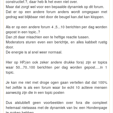
constructief.?, daar heb ik het even niet over.
Maar dat zorgt wel voor een bepaalde dynamiek op dit forum.
Dat er op een andere forum anders wordt omgegaan met
gedrag wat blijkbaar niet door de beugel kan.dat kan kloppen.
Als er op een andere forum 4 ,5...10 berichten per dag worden
gepost in een topic..?
Dan zit daar misschien een te heftige reactie tussen.
Moderators sturen even een berichtje, en alles kabbelt rustig
door.
De energie is al snel weer normaal.
Hier op HP,(en ook zeker andere drukke fora) zijn er topics
waar 50...70..100 berichten per dag worden gepost.....in 1
topic.
Je kan me niet met droge ogen gaan vertellen dat dat 100%
het zelfde is als een forum waar bv echt 10 actieve mensen
aanwezig zijn die in een topic posten
Dus alstublieft geen voorbeelden over fora die compleet
helemaal nietsssss met de dynamiek van bv. een Hondenpage
te maken hebben.