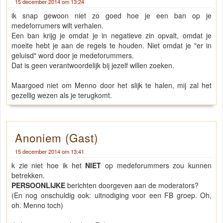
15 december 2014 om 13:24
ik snap gewoon niet zo goed hoe je een ban op je
medeforrumers wilt verhalen.
Een ban krijg je omdat je in negatieve zin opvalt, omdat je
moeite hebt je aan de regels te houden. Niet omdat je "er in
geluisd" word door je medeforummers.
Dat is geen verantwoordelijk bij jezelf willen zoeken.
Maargoed niet om Menno door het slijk te halen, mij zal het
gezellig wezen als je terugkomt.
Anoniem (Gast)
15 december 2014 om 13:41
k zie niet hoe ik het
NIET
op medeforummers zou kunnen
betrekken.
PERSOONLIJKE
berichten doorgeven aan de moderators?
(En nog onschuldig ook: uitnodiging voor een FB groep. Oh,
oh. Menno toch)