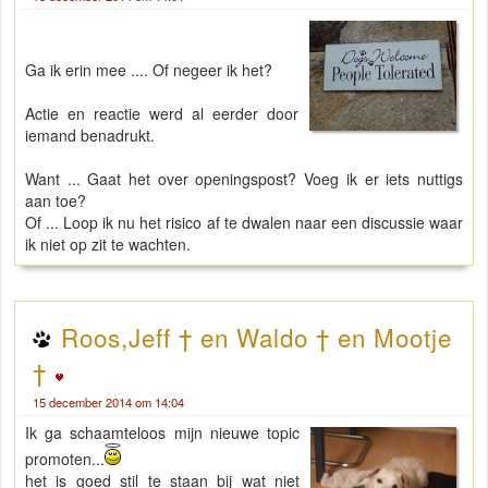
Ga ik erin mee .... Of negeer ik het?
Actie en reactie werd al eerder door
iemand benadrukt.
Want ... Gaat het over openingspost? Voeg ik er iets nuttigs
aan toe?
Of ... Loop ik nu het risico af te dwalen naar een discussie waar
ik niet op zit te wachten.
Roos,Jeff † en Waldo † en Mootje
†
15 december 2014 om 14:04
Ik ga schaamteloos mijn nieuwe topic
promoten...
het is goed stil te staan bij wat niet