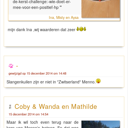
de-kerst-challenge:-wie-doet-er-
mee-voor-een-positief-hp
"
Ina, Misty en Aysa
mijn dank Ina ,wij waarderen dat zeer
-
gewijzigd op 15 december 2014 om 14:48
Slangenkuilen zijn er niet in "Zwitserland" Menno.
Coby & Wanda en Mathilde
15 december 2014 om 14:54
Maar ik wil toch even terug naar de
kern van Menno's betoog. En dat was