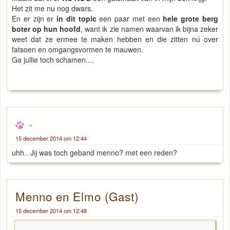
Het zit me nu nog dwars.
En er zijn er
in dit topic
een paar met een
hele grote berg
boter op hun hoofd
, want ik zie namen waarvan ik bijna zeker
weet dat ze ermee te maken hebben en die zitten nú over
fatsoen en omgangsvormen te mauwen.
Ga jullie toch schamen....
-
15 december 2014 om 12:44
uhh.. Jij was toch geband menno? met een reden?
Menno en Elmo (Gast)
15 december 2014 om 12:48