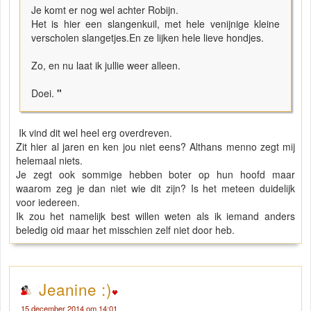
Je komt er nog wel achter Robijn.
Het is hier een slangenkuil, met hele venijnige kleine
verscholen slangetjes.En ze lijken hele lieve hondjes.
Zo, en nu laat ik jullie weer alleen.
Doei.
"
Ik vind dit wel heel erg overdreven.
Zit hier al jaren en ken jou niet eens? Althans menno zegt mij
helemaal niets.
Je zegt ook sommige hebben boter op hun hoofd maar
waarom zeg je dan niet wie dit zijn? Is het meteen duidelijk
voor iedereen.
Ik zou het namelijk best willen weten als ik iemand anders
beledig oid maar het misschien zelf niet door heb.
Jeanine :)
15 december 2014 om 14:01