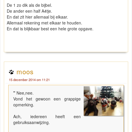
De 1 zo dik als de bijbel.
De ander een half A4tje.
En dat zit hier allemaal bij elkaar.
Allemaal rekening met elkaar te houden.
En dat is blijkbaar best een hele grote opgave.
moos
15 december 2014 om 11:21
"
Nee,nee.
Vond het gewoon een grappige
opmerking.
Ach, iedereen heeft een
gebruiksaanwijzing.