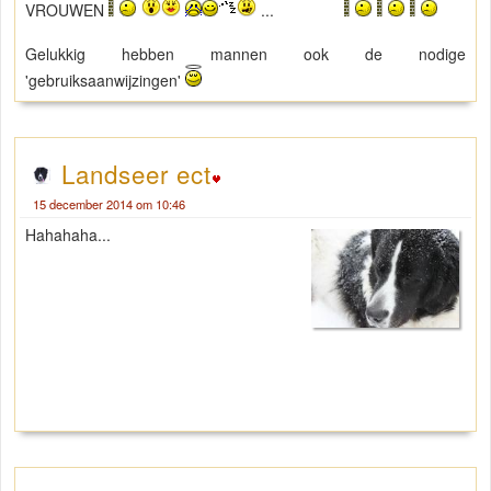
VROUWEN
...
Gelukkig hebben mannen ook de nodige
'gebruiksaanwijzingen'
Landseer ect
15 december 2014 om 10:46
Hahahaha...