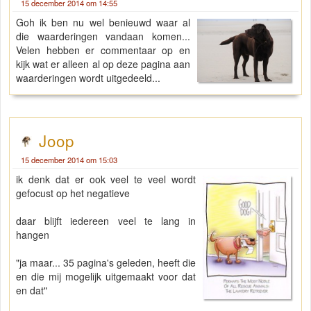
15 december 2014 om 14:55
Goh ik ben nu wel benieuwd waar al
die waarderingen vandaan komen...
Velen hebben er commentaar op en
kijk wat er alleen al op deze pagina aan
waarderingen wordt uitgedeeld...
Joop
15 december 2014 om 15:03
ik denk dat er ook veel te veel wordt
gefocust op het negatieve
daar blijft iedereen veel te lang in
hangen
"ja maar... 35 pagina's geleden, heeft die
en die mij mogelijk uitgemaakt voor dat
en dat"