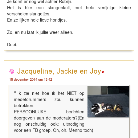
Je komt er nog wel achter Robijn.
Het is hier een slangenkuil, met hele venijnige kleine
verscholen slangetjes.
En ze lijken hele lieve hondjes.
Zo, en nu laat ik jullie weer alleen.
Doei.
Jacqueline, Jackie en Joy
15 december 2014 om 13:42
"
k zie niet hoe ik het NIET op
medeforummers zou kunnen
betrekken.
PERSOONLIJKE berichten
doorgeven aan de moderators?(En
nog onschuldig ook: uitnodiging
voor een FB groep. Oh, oh. Menno toch)