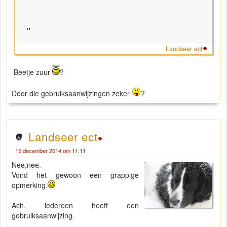
"
Landseer ect
Beetje zuur
?
Door die gebruiksaanwijzingen zeker
?
Landseer ect
15 december 2014 om 11:11
Nee,nee.
Vond het gewoon een grappige
opmerking.
Ach, iedereen heeft een
gebruiksaanwijzing.