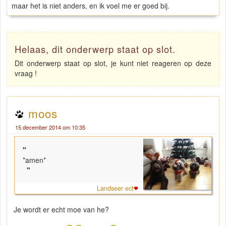
maar het is niet anders, en ik voel me er goed bij.
Helaas, dit onderwerp staat op slot.
Dit onderwerp staat op slot, je kunt niet reageren op deze
vraag !
moos
15 december 2014 om 10:35
"
*amen*
"
Landseer ect
Je wordt er echt moe van he?