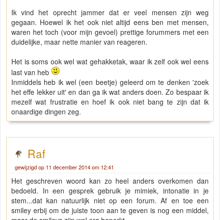
Ik vind het oprecht jammer dat er veel mensen zijn weg
gegaan. Hoewel ik het ook niet altijd eens ben met mensen,
waren het toch (voor mijn gevoel) prettige forummers met een
duidelijke, maar nette manier van reageren.
Het is soms ook wel wat gehakketak, waar ik zelf ook wel eens
last van heb
Inmiddels heb ik wel (een beetje) geleerd om te denken 'zoek
het effe lekker uit' en dan ga ik wat anders doen. Zo bespaar ik
mezelf wat frustratie en hoef ik ook niet bang te zijn dat ik
onaardige dingen zeg.
Raf
gewijzigd op 11 december 2014 om 12:41
Het geschreven woord kan zo heel anders overkomen dan
bedoeld. In een gesprek gebruik je mimiek, intonatie in je
stem...dat kan natuurlijk niet op een forum. Af en toe een
smiley erbij om de juiste toon aan te geven is nog een middel,