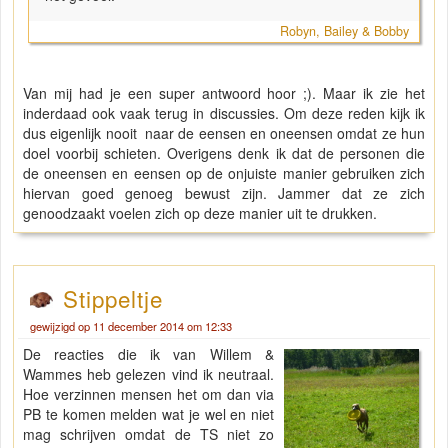
Robyn, Bailey & Bobby
Van mij had je een super antwoord hoor ;). Maar ik zie het
inderdaad ook vaak terug in discussies. Om deze reden kijk ik
dus eigenlijk nooit naar de eensen en oneensen omdat ze hun
doel voorbij schieten. Overigens denk ik dat de personen die
de oneensen en eensen op de onjuiste manier gebruiken zich
hiervan goed genoeg bewust zijn. Jammer dat ze zich
genoodzaakt voelen zich op deze manier uit te drukken.
Stippeltje
gewijzigd op 11 december 2014 om 12:33
De reacties die ik van Willem &
Wammes heb gelezen vind ik neutraal.
Hoe verzinnen mensen het om dan via
PB te komen melden wat je wel en niet
mag schrijven omdat de TS niet zo