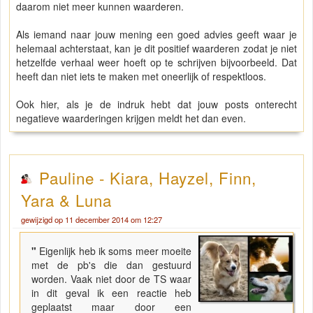
daarom niet meer kunnen waarderen.
Als iemand naar jouw mening een goed advies geeft waar je
helemaal achterstaat, kan je dit positief waarderen zodat je niet
hetzelfde verhaal weer hoeft op te schrijven bijvoorbeeld. Dat
heeft dan niet iets te maken met oneerlijk of respektloos.
Ook hier, als je de indruk hebt dat jouw posts onterecht
negatieve waarderingen krijgen meldt het dan even.
Pauline - Kiara, Hayzel, Finn,
Yara & Luna
gewijzigd op 11 december 2014 om 12:27
"
Eigenlijk heb ik soms meer moeite
met de pb's die dan gestuurd
worden. Vaak niet door de TS waar
in dit geval ik een reactie heb
geplaatst maar door een