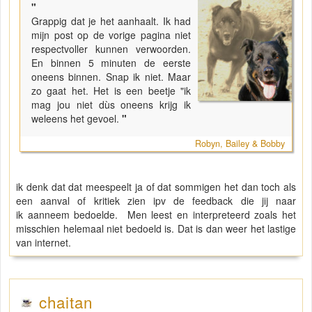
"
Grappig dat je het aanhaalt. Ik had
mijn post op de vorige pagina niet
respectvoller kunnen verwoorden.
En binnen 5 minuten de eerste
oneens binnen. Snap ik niet. Maar
zo gaat het. Het is een beetje "ik
mag jou niet dùs oneens krijg ik
weleens het gevoel.
"
Robyn, Bailey & Bobby
ik denk dat dat meespeelt ja of dat sommigen het dan toch als
een aanval of kritiek zien ipv de feedback die jij naar
ik aanneem bedoelde. Men leest en interpreteerd zoals het
misschien helemaal niet bedoeld is. Dat is dan weer het lastige
van internet.
chaitan