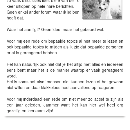
zo vaak discussies lees die 9 van de 10
keer uitlopen op hele nare berichten.
Geen enkel ander forum waar ik lid ben
heeft dat.
Waar het aan ligt? Geen idee, maar het gebeurd wel.
Voor mij een rede om bepaalde topics al niet meer te lezen en
ook bepaalde topics te mijden als ik zie dat bepaalde personen
er al in gereageerd hebben.
Het kan natuurlijk ook niet dat je het altijd met alles en iedereen
eens bent maar het is de manier waarop er vaak gereageerd
word.
Het is soms net alsof mensen niet kunnen lezen of het gewoon
niet willen en daar klakkeloos heel aanvallend op reageren.
Voor mij inderdaad een rede om niet meer zo actief te zijn als
een jaar geleden. Jammer want het kan hier wel heel erg
gezellig en leerzaam zijn!