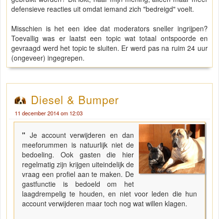
defensieve reacties uit omdat iemand zich "bedreigd" voelt.
Misschien is het een idee dat moderators sneller ingrijpen?
Toevallig was er laatst een topic wat totaal ontspoorde en
gevraagd werd het topic te sluiten. Er werd pas na ruim 24 uur
(ongeveer) ingegrepen.
Diesel & Bumper
11 december 2014 om 12:03
"
Je account verwijderen en dan
meeforummen is natuurlijk niet de
bedoeling. Ook gasten die hier
regelmatig zijn krijgen uiteindelijk de
vraag een profiel aan te maken. De
gastfunctie is bedoeld om het
laagdrempelig te houden, en niet voor leden die hun
account verwijderen maar toch nog wat willen klagen.