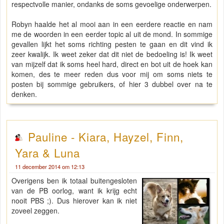
respectvolle manier, ondanks de soms gevoelige onderwerpen.
Robyn haalde het al mooi aan in een eerdere reactie en nam
me de woorden in een eerder topic al uit de mond. In sommige
gevallen lijkt het soms richting pesten te gaan en dit vind ik
zeer kwalijk. Ik weet zeker dat dit niet de bedoeling is! Ik weet
van mijzelf dat ik soms heel hard, direct en bot uit de hoek kan
komen, des te meer reden dus voor mij om soms niets te
posten bij sommige gebruikers, of hier 3 dubbel over na te
denken.
Pauline - Kiara, Hayzel, Finn,
Yara & Luna
11 december 2014 om 12:13
Overigens ben ik totaal buitengesloten
van de PB oorlog, want ik krijg echt
nooit PBS ;). Dus hierover kan ik niet
zoveel zeggen.