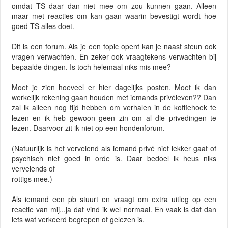
omdat TS daar dan niet mee om zou kunnen gaan. Alleen
maar met reacties om kan gaan waarin bevestigt wordt hoe
goed TS alles doet.
Dit is een forum. Als je een topic opent kan je naast steun ook
vragen verwachten. En zeker ook vraagtekens verwachten bij
bepaalde dingen. Is toch helemaal niks mis mee?
Moet je zien hoeveel er hier dagelijks posten. Moet ik dan
werkelijk rekening gaan houden met iemands privéleven?? Dan
zal ik alleen nog tijd hebben om verhalen in de koffiehoek te
lezen en ik heb gewoon geen zin om al die privedingen te
lezen. Daarvoor zit ik niet op een hondenforum.
(Natuurlijk is het vervelend als iemand privé niet lekker gaat of
psychisch niet goed in orde is. Daar bedoel ik heus niks
vervelends of
rottigs mee.)
Als iemand een pb stuurt en vraagt om extra uitleg op een
reactie van mij...ja dat vind ik wel normaal. En vaak is dat dan
iets wat verkeerd begrepen of gelezen is.