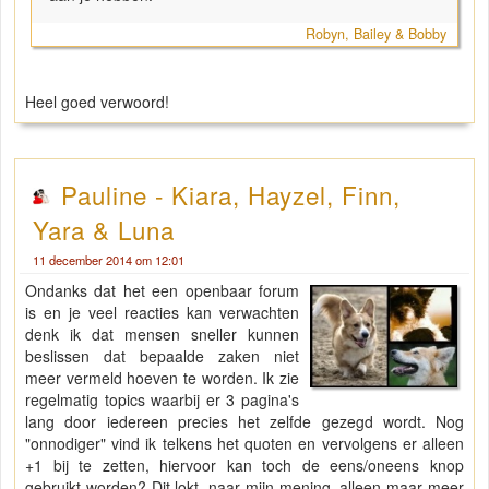
Robyn, Bailey & Bobby
Heel goed verwoord!
Pauline - Kiara, Hayzel, Finn,
Yara & Luna
11 december 2014 om 12:01
Ondanks dat het een openbaar forum
is en je veel reacties kan verwachten
denk ik dat mensen sneller kunnen
beslissen dat bepaalde zaken niet
meer vermeld hoeven te worden. Ik zie
regelmatig topics waarbij er 3 pagina's
lang door iedereen precies het zelfde gezegd wordt. Nog
"onnodiger" vind ik telkens het quoten en vervolgens er alleen
+1 bij te zetten, hiervoor kan toch de eens/oneens knop
gebruikt worden? Dit lokt, naar mijn mening, alleen maar meer