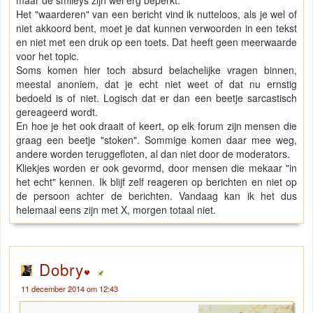
maar de smileys zijn wel erg beperkt.
Het "waarderen" van een bericht vind ik nutteloos, als je wel of
niet akkoord bent, moet je dat kunnen verwoorden in een tekst
en niet met een druk op een toets. Dat heeft geen meerwaarde
voor het topic.
Soms komen hier toch absurd belachelijke vragen binnen,
meestal anoniem, dat je echt niet weet of dat nu ernstig
bedoeld is of niet. Logisch dat er dan een beetje sarcastisch
gereageerd wordt.
En hoe je het ook draait of keert, op elk forum zijn mensen die
graag een beetje "stoken". Sommige komen daar mee weg,
andere worden teruggefloten, al dan niet door de moderators.
Kliekjes worden er ook gevormd, door mensen die mekaar "in
het echt" kennen. Ik blijf zelf reageren op berichten en niet op
de persoon achter de berichten. Vandaag kan ik het dus
helemaal eens zijn met X, morgen totaal niet.
Dobry
11 december 2014 om 12:43