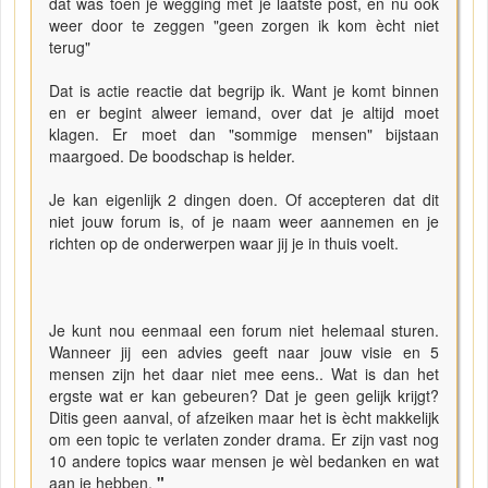
dat was toen je wegging met je laatste post, en nu ook
weer door te zeggen "geen zorgen ik kom ècht niet
terug"
Dat is actie reactie dat begrijp ik. Want je komt binnen
en er begint alweer iemand, over dat je altijd moet
klagen. Er moet dan "sommige mensen" bijstaan
maargoed. De boodschap is helder.
Je kan eigenlijk 2 dingen doen. Of accepteren dat dit
niet jouw forum is, of je naam weer aannemen en je
richten op de onderwerpen waar jij je in thuis voelt.
Je kunt nou eenmaal een forum niet helemaal sturen.
Wanneer jij een advies geeft naar jouw visie en 5
mensen zijn het daar niet mee eens.. Wat is dan het
ergste wat er kan gebeuren? Dat je geen gelijk krijgt?
Ditis geen aanval, of afzeiken maar het is ècht makkelijk
om een topic te verlaten zonder drama. Er zijn vast nog
10 andere topics waar mensen je wèl bedanken en wat
aan je hebben.
"