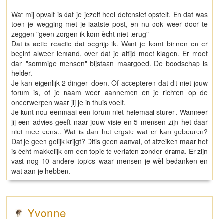
Wat mij opvalt is dat je jezelf heel defensief opstelt. En dat was
toen je wegging met je laatste post, en nu ook weer door te
zeggen "geen zorgen ik kom ècht niet terug"
Dat is actie reactie dat begrijp ik. Want je komt binnen en er
begint alweer iemand, over dat je altijd moet klagen. Er moet
dan "sommige mensen" bijstaan maargoed. De boodschap is
helder.
Je kan eigenlijk 2 dingen doen. Of accepteren dat dit niet jouw
forum is, of je naam weer aannemen en je richten op de
onderwerpen waar jij je in thuis voelt.
Je kunt nou eenmaal een forum niet helemaal sturen. Wanneer
jij een advies geeft naar jouw visie en 5 mensen zijn het daar
niet mee eens.. Wat is dan het ergste wat er kan gebeuren?
Dat je geen gelijk krijgt? Ditis geen aanval, of afzeiken maar het
is ècht makkelijk om een topic te verlaten zonder drama. Er zijn
vast nog 10 andere topics waar mensen je wèl bedanken en
wat aan je hebben.
Yvonne