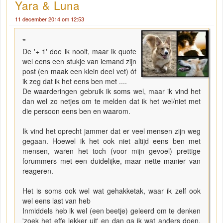
Yara & Luna
11 december 2014 om 12:53
"
De '+ 1' doe ik nooit, maar ik quote
wel eens een stukje van iemand zijn
post (en maak een klein deel vet) óf
ik zeg dat ik het eens ben met ....
De waarderingen gebruik ik soms wel, maar ik vind het
dan wel zo netjes om te melden dat ik het wel/niet met
die persoon eens ben en waarom.
Ik vind het oprecht jammer dat er veel mensen zijn weg
gegaan. Hoewel ik het ook niet altijd eens ben met
mensen, waren het toch (voor mijn gevoel) prettige
forummers met een duidelijke, maar nette manier van
reageren.
Het is soms ook wel wat gehakketak, waar ik zelf ook
wel eens last van heb
Inmiddels heb ik wel (een beetje) geleerd om te denken
'zoek het effe lekker uit' en dan ga ik wat anders doen.