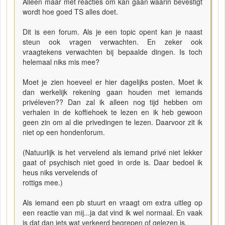
Alleen maar met reacties om kan gaan waarin bevestigt
wordt hoe goed TS alles doet.
Dit is een forum. Als je een topic opent kan je naast
steun ook vragen verwachten. En zeker ook
vraagtekens verwachten bij bepaalde dingen. Is toch
helemaal niks mis mee?
Moet je zien hoeveel er hier dagelijks posten. Moet ik
dan werkelijk rekening gaan houden met iemands
privéleven?? Dan zal ik alleen nog tijd hebben om
verhalen in de koffiehoek te lezen en ik heb gewoon
geen zin om al die privedingen te lezen. Daarvoor zit ik
niet op een hondenforum.
(Natuurlijk is het vervelend als iemand privé niet lekker
gaat of psychisch niet goed in orde is. Daar bedoel ik
heus niks vervelends of
rottigs mee.)
Als iemand een pb stuurt en vraagt om extra uitleg op
een reactie van mij...ja dat vind ik wel normaal. En vaak
is dat dan iets wat verkeerd begrepen of gelezen is.