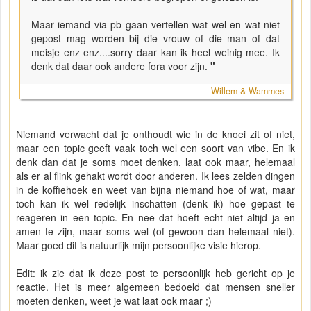
Maar iemand via pb gaan vertellen wat wel en wat niet
gepost mag worden bij die vrouw of die man of dat
meisje enz enz....sorry daar kan ik heel weinig mee. Ik
denk dat daar ook andere fora voor zijn.
"
Willem & Wammes
Niemand verwacht dat je onthoudt wie in de knoei zit of niet,
maar een topic geeft vaak toch wel een soort van vibe. En ik
denk dan dat je soms moet denken, laat ook maar, helemaal
als er al flink gehakt wordt door anderen. Ik lees zelden dingen
in de koffiehoek en weet van bijna niemand hoe of wat, maar
toch kan ik wel redelijk inschatten (denk ik) hoe gepast te
reageren in een topic. En nee dat hoeft echt niet altijd ja en
amen te zijn, maar soms wel (of gewoon dan helemaal niet).
Maar goed dit is natuurlijk mijn persoonlijke visie hierop.
Edit: ik zie dat ik deze post te persoonlijk heb gericht op je
reactie. Het is meer algemeen bedoeld dat mensen sneller
moeten denken, weet je wat laat ook maar ;)