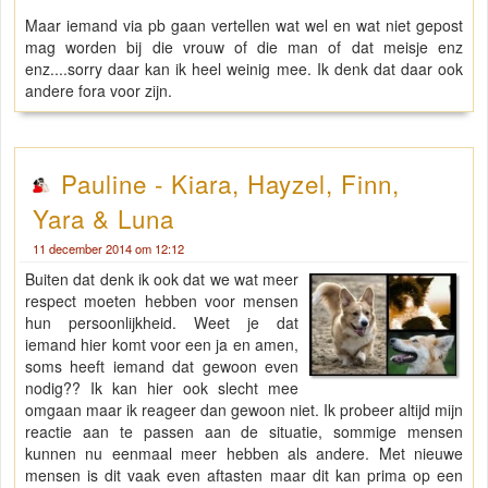
Maar iemand via pb gaan vertellen wat wel en wat niet gepost
mag worden bij die vrouw of die man of dat meisje enz
enz....sorry daar kan ik heel weinig mee. Ik denk dat daar ook
andere fora voor zijn.
Pauline - Kiara, Hayzel, Finn,
Yara & Luna
11 december 2014 om 12:12
Buiten dat denk ik ook dat we wat meer
respect moeten hebben voor mensen
hun persoonlijkheid. Weet je dat
iemand hier komt voor een ja en amen,
soms heeft iemand dat gewoon even
nodig?? Ik kan hier ook slecht mee
omgaan maar ik reageer dan gewoon niet. Ik probeer altijd mijn
reactie aan te passen aan de situatie, sommige mensen
kunnen nu eenmaal meer hebben als andere. Met nieuwe
mensen is dit vaak even aftasten maar dit kan prima op een