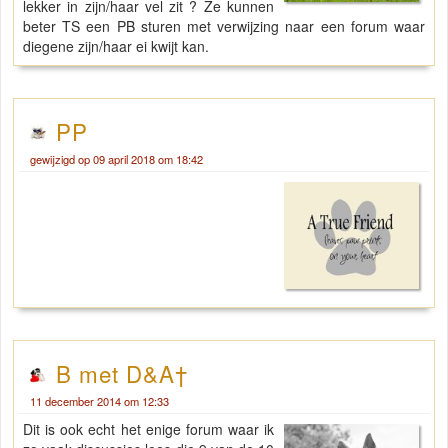
lekker in zijn/haar vel zit ? Ze kunnen
beter TS een PB sturen met verwijzing naar een forum waar
diegene zijn/haar ei kwijt kan.
PP
gewijzigd op 09 april 2018 om 18:42
B met D&A†
11 december 2014 om 12:33
Dit is ook echt het enige forum waar ik