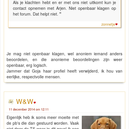
Als je klachten hebt en er met ons niet uitkomt kun je
contact opnemen met Arjen. Niet openbaar klagen op
het forum. Dat helpt niet.
"
zonnetje
Je mag niet openbaar klagen, wel anoniem iemand anders
beoordelen, en die anonieme beoordelingen zijn weer
openbaar, erg logisch.
Jammer dat Goja haar profiel heeft verwijderd, ik hou van
eerlijke, respectvolle mensen.
W&W
11 december 2014 om 12:11
Eigenlijk heb ik soms meer moeite met
de pb's die dan gestuurd worden. Vaak
niet door de TS waar in dit geval ik een