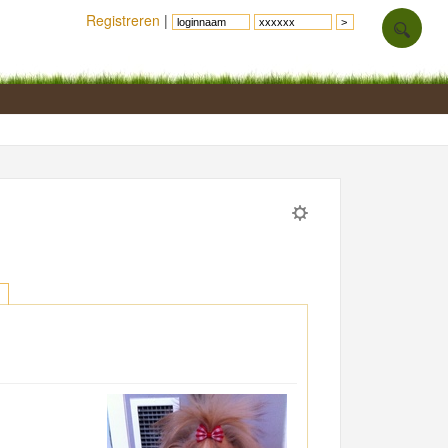
Registreren
|