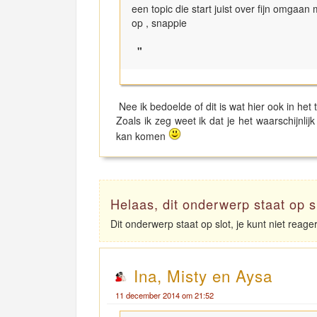
een topic die start juist over fijn omgaa
op , snappie
"
Nee ik bedoelde of dit is wat hier ook in het
Zoals ik zeg weet ik dat je het waarschijnli
kan komen
Helaas, dit onderwerp staat op s
Dit onderwerp staat op slot, je kunt niet reag
Ina, Misty en Aysa
11 december 2014 om 21:52