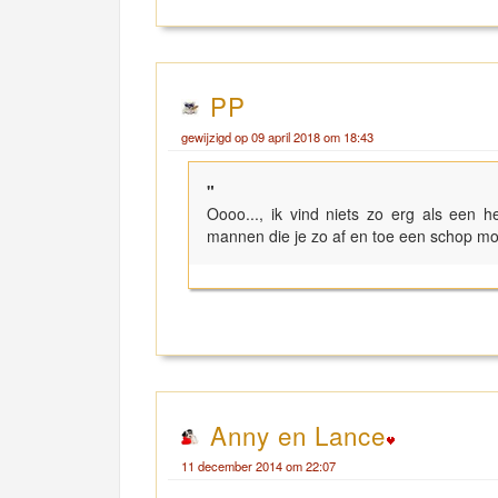
PP
gewijzigd op 09 april 2018 om 18:43
"
Oooo..., ik vind niets zo erg als een 
mannen die je zo af en toe een schop mo
Anny en Lance
11 december 2014 om 22:07