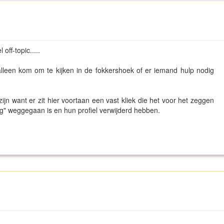
ff-topic.....
lleen kom om te kijken in de fokkershoek of er iemand hulp nodig
ijn want er zit hier voortaan een vast kliek die het voor het zeggen
ng" weggegaan is en hun profiel verwijderd hebben.