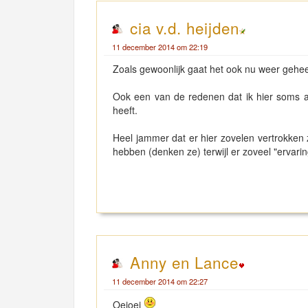
cia v.d. heijden
11 december 2014 om 22:19
Zoals gewoonlijk gaat het ook nu weer geheel o
Ook een van de redenen dat ik hier soms a
heeft.
Heel jammer dat er hier zovelen vertrokken z
hebben (denken ze) terwijl er zoveel "ervari
Anny en Lance
11 december 2014 om 22:27
Oeioei