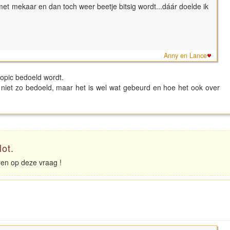
n met mekaar en dan toch weer beetje bitsig wordt...dáár doelde ik
Anny en Lance
 topic bedoeld wordt.
jk niet zo bedoeld, maar het is wel wat gebeurd en hoe het ook over
lot.
eren op deze vraag !