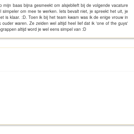
 mijn baas bijna gesmeekt om alsjeblieft bij de volgende vacature
impeler om mee te werken. Iets bevalt niet, je spreekt het uit, je
et is klaar. :D. Toen ik bij het team kwam was ik de enige vrouw in
uder waren. Ze zeiden wel altijd heel lief dat ik 'one of the guys'
ngrappen altijd word je wel eens simpel van :D