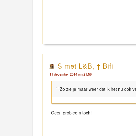
S met L&B, † Bifi
11 december 2014 om 21:56
"
Zo zie je maar weer dat ik het nu ook ve
Geen probleem toch!