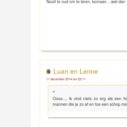
Nooit te oud om te leren, komaan ...wat dan
Luan en Lenne
11 december 2014 om 22:11
"
Oooo..., ik vind niets zo erg als een 
mannen die je zo af en toe een schop mo