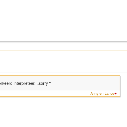
rkeerd interpreteer....sorry
"
Anny en Lance