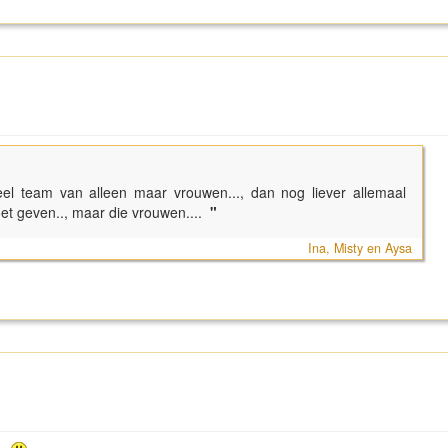
heel team van alleen maar vrouwen..., dan nog liever allemaal
et geven.., maar die vrouwen....
"
Ina, Misty en Aysa