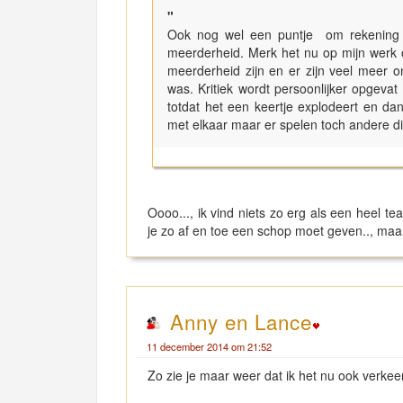
"
Ook nog wel een puntje om rekening m
meerderheid. Merk het nu op mijn werk 
meerderheid zijn en er zijn veel meer 
was. Kritiek wordt persoonlijker opgeva
totdat het een keertje explodeert en da
met elkaar maar er spelen toch andere 
Oooo..., ik vind niets zo erg als een heel 
je zo af en toe een schop moet geven.., maa
Anny en Lance
11 december 2014 om 21:52
Zo zie je maar weer dat ik het nu ook verkeer