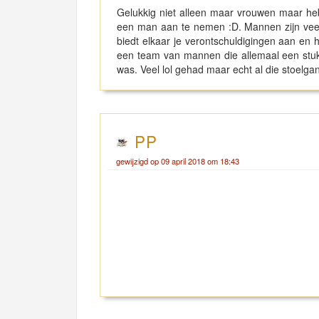
Gelukkig niet alleen maar vrouwen maar heb
een man aan te nemen :D. Mannen zijn veel s
biedt elkaar je verontschuldigingen aan en h
een team van mannen die allemaal een stuk o
was. Veel lol gehad maar echt al die stoelga
PP
gewijzigd op 09 april 2018 om 18:43