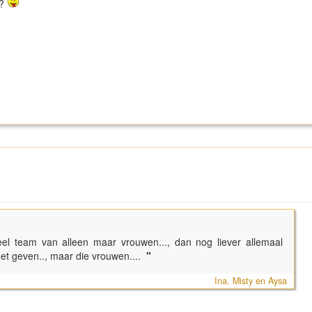
 ?
heel team van alleen maar vrouwen..., dan nog liever allemaal
et geven.., maar die vrouwen....
"
Ina, Misty en Aysa